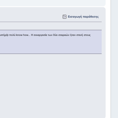
Εισαγωγή παράθεσης
υπήρξε πολύ know how... Η συνεργασία των δύο εταιρειών ήταν στενή στους