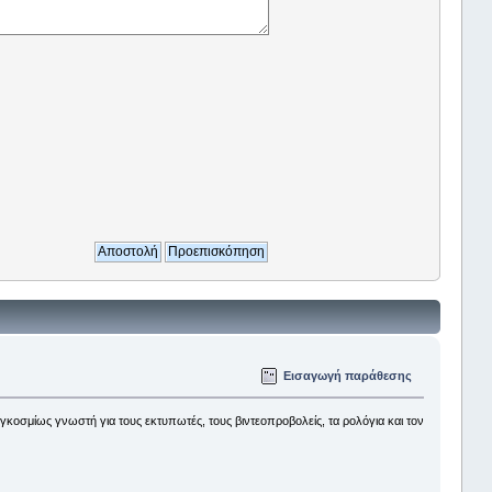
Εισαγωγή παράθεσης
κοσμίως γνωστή για τους εκτυπωτές, τους βιντεοπροβολείς, τα ρολόγια και τον