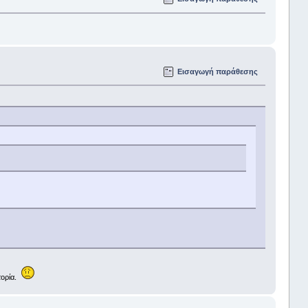
Εισαγωγή παράθεσης
στορία.