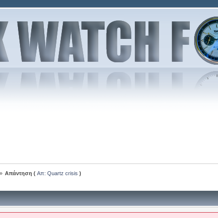
»
Απάντηση (
Απ: Quartz crisis
)