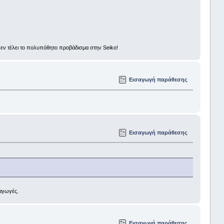
ι εν τέλει το πολυπόθητο προβάδισμα στην Seiko!
Εισαγωγή παράθεσης
Εισαγωγή παράθεσης
ραγωγές.
Εισαγωγή παράθεσης