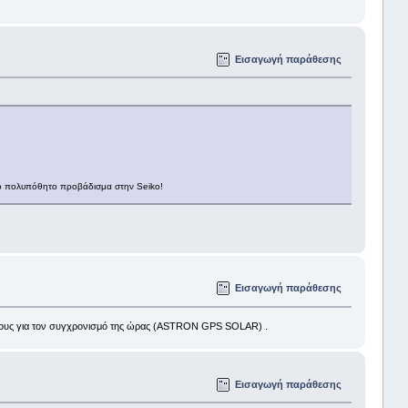
Εισαγωγή παράθεσης
ι το πολυπόθητο προβάδισμα στην Seiko!
Εισαγωγή παράθεσης
όρους για τον συγχρονισμό της ώρας (ASTRON GPS SOLAR) .
Εισαγωγή παράθεσης