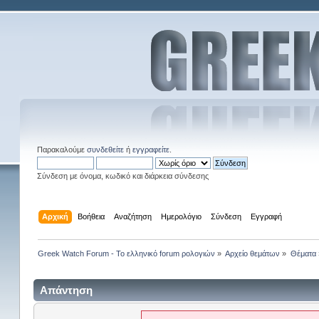
Παρακαλούμε
συνδεθείτε
ή
εγγραφείτε
.
Σύνδεση με όνομα, κωδικό και διάρκεια σύνδεσης
Αρχική
Βοήθεια
Αναζήτηση
Ημερολόγιο
Σύνδεση
Εγγραφή
Greek Watch Forum - Το ελληνικό forum ρολογιών
»
Αρχείο θεμάτων
»
Θέματα
Απάντηση