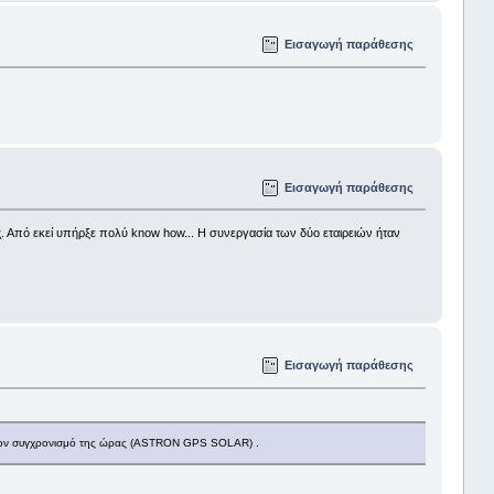
Εισαγωγή παράθεσης
Εισαγωγή παράθεσης
 Από εκεί υπήρξε πολύ know how... Η συνεργασία των δύο εταιρειών ήταν
Εισαγωγή παράθεσης
α τον συγχρονισμό της ώρας (ASTRON GPS SOLAR) .