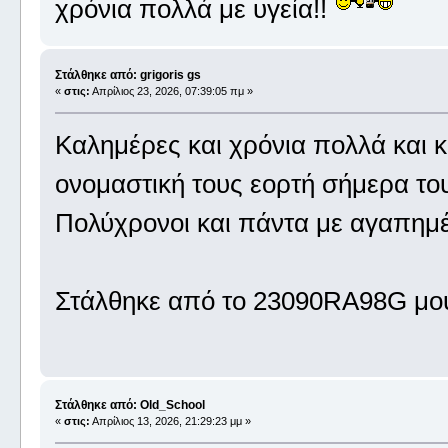
χρόνια πολλά με υγεία!!
Στάλθηκε από: grigoris gs
«
στις:
Απρίλιος 23, 2026, 07:39:05 πμ »
Καλημέρες και χρόνια πολλά και 
ονομαστική τους εορτή σήμερα του
Πολύχρονοι και πάντα με αγαπημέ
Στάλθηκε από το 23090RA98G μου
Στάλθηκε από: Old_School
«
στις:
Απρίλιος 13, 2026, 21:29:23 μμ »