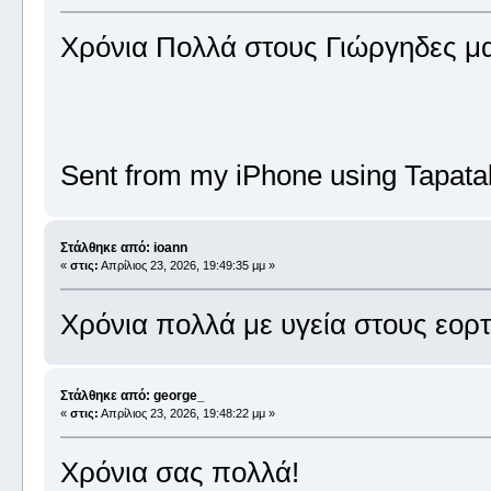
Χρόνια Πολλά στους Γιώργηδες μ
Sent from my iPhone using Tapata
Στάλθηκε από: ioann
«
στις:
Απρίλιος 23, 2026, 19:49:35 μμ »
Χρόνια πολλά με υγεία στους εορ
Στάλθηκε από: george_
«
στις:
Απρίλιος 23, 2026, 19:48:22 μμ »
Χρόνια σας πολλά!