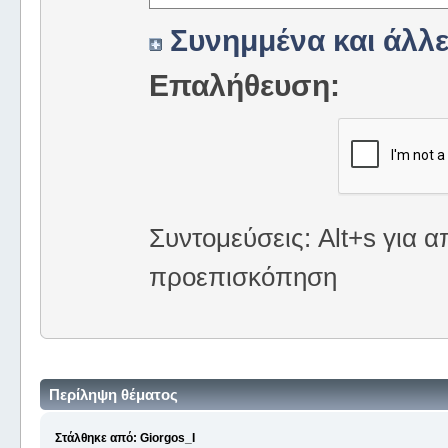
Συνημμένα και άλλε
Επαλήθευση:
Συντομεύσεις: Alt+s για α
προεπισκόπηση
Περίληψη θέματος
Στάλθηκε από: Giorgos_I