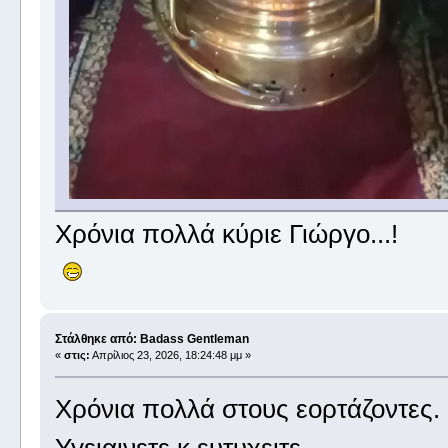
Χρόνια πολλά κύριε Γιώργο...!
Στάλθηκε από: Badass Gentleman
«
στις:
Απρίλιος 23, 2026, 18:24:48 μμ »
Χρόνια πολλά στους εορτάζοντες.
Υγειαινετε κ ευτυχειτε.