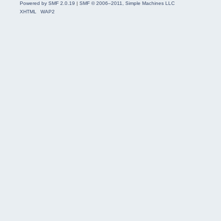
Powered by SMF 2.0.19
|
SMF © 2006–2011, Simple Machines LLC
XHTML
WAP2