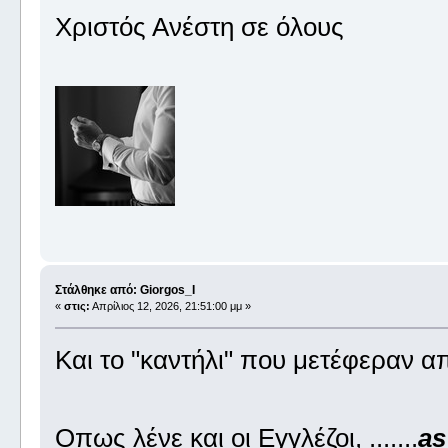
Χριστός Ανέστη σε όλους
Στάλθηκε από: Giorgos_I
«
στις:
Απρίλιος 12, 2026, 21:51:00 μμ »
Και το "καντήλι" που μετέφεραν α
Οπως λένε και οι Εγγλέζοι, .......
as