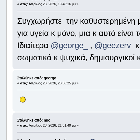
«
στις:
Απρίλιος 28, 2026, 19:48:16 μμ »
Συγχωρήστε την καθυστερημένη μ
για υγεία κ μόνο, μια κ αυτό είναι
Ιδιαίτερα
@george_
,
@geezerv
σωματικά κ ψυχικά, δημιουργικοί κ
Στάλθηκε από: george_
«
στις:
Απρίλιος 23, 2026, 23:36:25 μμ »
Στάλθηκε από: mic
«
στις:
Απρίλιος 23, 2026, 21:51:49 μμ »