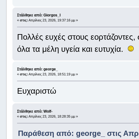
Στάλθηκε από: Giorgos_I
«
στις:
Απρίλιος 23, 2026, 19:37:16 μμ »
Πολλές ευχές στους εορτάζοντες,
όλα τα μέλη υγεία και ευτυχία.
Στάλθηκε από: george_
«
στις:
Απρίλιος 23, 2026, 18:51:19 μμ »
Ευχαριστώ
Στάλθηκε από: Wolf-
«
στις:
Απρίλιος 23, 2026, 18:28:35 μμ »
Παράθεση από: george_ στις Απρίλ