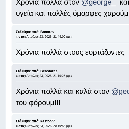
Χρόνια πολλά στον
@george_
και
υγεία και πολλές όμορφες χαρούμ
Στάλθηκε από: Bonorov
«
στις:
Απρίλιος 23, 2026, 21:44:00 μμ »
Χρόνια πολλά στους εορτάζοντες
Στάλθηκε από: Beastaras
«
στις:
Απρίλιος 23, 2026, 21:19:25 μμ »
Χρόνια πολλά και καλά στον
@geo
του φόρουμ!!!
Στάλθηκε από: kastor77
«
στις:
Απρίλιος 23, 2026, 20:19:55 μμ »