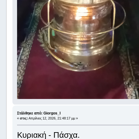
Στάλθηκε από: Giorgos_I
«
στις:
Απρίλιος 12, 2026, 21:48:17 μμ »
Κυριακή - Πάσχα.