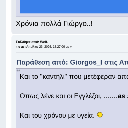
Χρόνια πολλά Γιώργο..!
Στάλθηκε από: Wolf-
«
στις:
Απρίλιος 23, 2026, 18:27:06 μμ »
Παράθεση από: Giorgos_I στις Απρ
Και το "καντήλι" που μετέφεραν απ
Οπως λένε και οι Εγγλέζοι, .......
as
Και του χρόνου με υγεία.