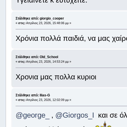
Στάλθηκε από: giorgio_cooper
«
στις:
Απρίλιος 23, 2026, 15:48:06 μμ »
Χρόνια πολλά παιδιά, να μας χαί
Στάλθηκε από: Old_School
«
στις:
Απρίλιος 23, 2026, 14:53:24 μμ »
Χρονια μας πολλα κυριοι
Στάλθηκε από: Ilias-G
«
στις:
Απρίλιος 23, 2026, 12:02:09 μμ »
@george_
,
@Giorgos_I
και σε όλ