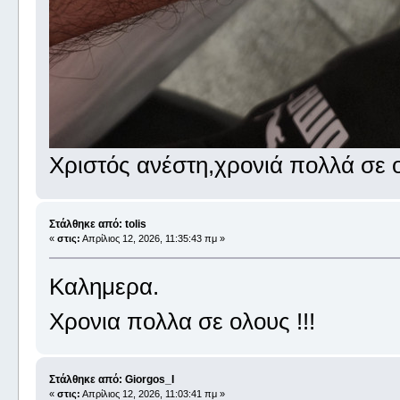
Χριστός ανέστη,χρονιά πολλά σε 
Στάλθηκε από: tolis
«
στις:
Απρίλιος 12, 2026, 11:35:43 πμ »
Καλημερα.
Χρονια πολλα σε ολους !!!
Στάλθηκε από: Giorgos_I
«
στις:
Απρίλιος 12, 2026, 11:03:41 πμ »