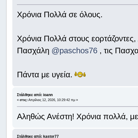
Χρόνια Πολλά σε όλους.
Χρόνια Πολλά στους εορτάζοντες,
Πασχάλη
@paschos76
, τις Πασχα
Πάντα με υγεία.
Στάλθηκε από: ioann
«
στις:
Απρίλιος 12, 2026, 10:29:42 πμ »
Αληθώς Ανέστη! Χρόνια πολλά, με
Στάλθηκε από: kastor77