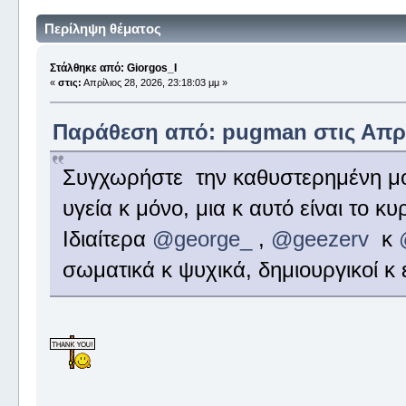
Περίληψη θέματος
Στάλθηκε από: Giorgos_I
«
στις:
Απρίλιος 28, 2026, 23:18:03 μμ »
Παράθεση από: pugman στις Απρίλ
Συγχωρήστε την καθυστερημένη μο
υγεία κ μόνο, μια κ αυτό είναι το κ
Ιδιαίτερα
@george_
,
@geezerv
κ
σωματικά κ ψυχικά, δημιουργικοί κ 