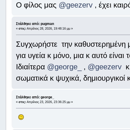
Ο φίλος μας
@geezerv
, έχει καιρ
Στάλθηκε από: pugman
«
στις:
Απρίλιος 28, 2026, 19:48:16 μμ »
Συγχωρήστε την καθυστερημένη μ
για υγεία κ μόνο, μια κ αυτό είναι
Ιδιαίτερα
@george_
,
@geezerv
σωματικά κ ψυχικά, δημιουργικοί κ
Στάλθηκε από: george_
«
στις:
Απρίλιος 23, 2026, 23:36:25 μμ »