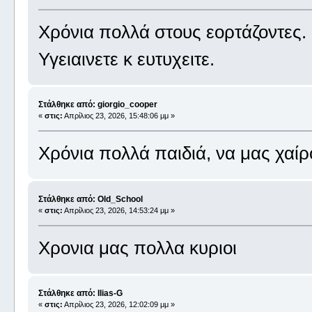
Χρόνια πολλά στους εορτάζοντες.
Υγειαινετε κ ευτυχειτε.
Στάλθηκε από: giorgio_cooper
«
στις:
Απρίλιος 23, 2026, 15:48:06 μμ »
Χρόνια πολλά παιδιά, να μας χαί
Στάλθηκε από: Old_School
«
στις:
Απρίλιος 23, 2026, 14:53:24 μμ »
Χρονια μας πολλα κυριοι
Στάλθηκε από: Ilias-G
«
στις:
Απρίλιος 23, 2026, 12:02:09 μμ »