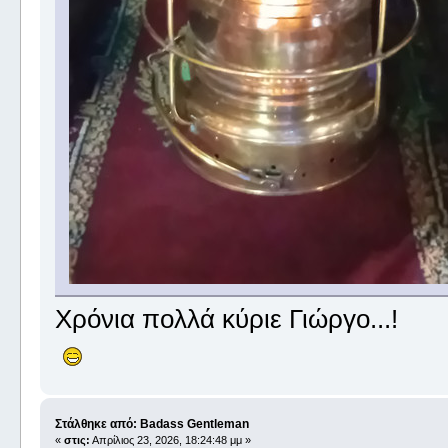
Χρόνια πολλά κύριε Γιώργο...!
Στάλθηκε από: Badass Gentleman
«
στις:
Απρίλιος 23, 2026, 18:24:48 μμ »