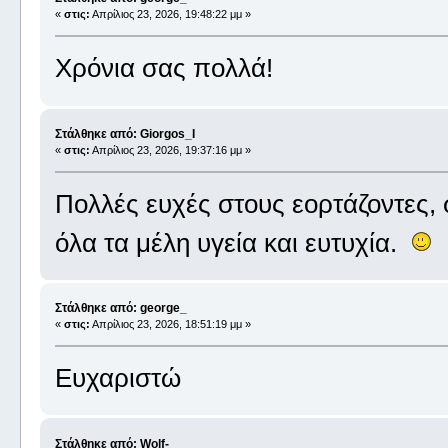
«
στις:
Απρίλιος 23, 2026, 19:48:22 μμ »
Χρόνια σας πολλά!
Στάλθηκε από: Giorgos_I
«
στις:
Απρίλιος 23, 2026, 19:37:16 μμ »
Πολλές ευχές στους εορτάζοντες,
όλα τα μέλη υγεία και ευτυχία.
Στάλθηκε από: george_
«
στις:
Απρίλιος 23, 2026, 18:51:19 μμ »
Ευχαριστώ
Στάλθηκε από: Wolf-