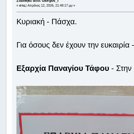
Στάλθηκε από: Giorgos_I
«
στις:
Απρίλιος 12, 2026, 21:48:17 μμ »
Κυριακή - Πάσχα.
Για όσους δεν έχουν την ευκαιρία
Εξαρχία Παναγίου Τάφου
- Στην