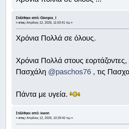
Στάλθηκε από: Giorgos_I
«
στις:
Απρίλιος 12, 2026, 11:03:41 πμ »
Χρόνια Πολλά σε όλους.
Χρόνια Πολλά στους εορτάζοντες,
Πασχάλη
@paschos76
, τις Πασχα
Πάντα με υγεία.
Στάλθηκε από: ioann
«
στις:
Απρίλιος 12, 2026, 10:29:42 πμ »