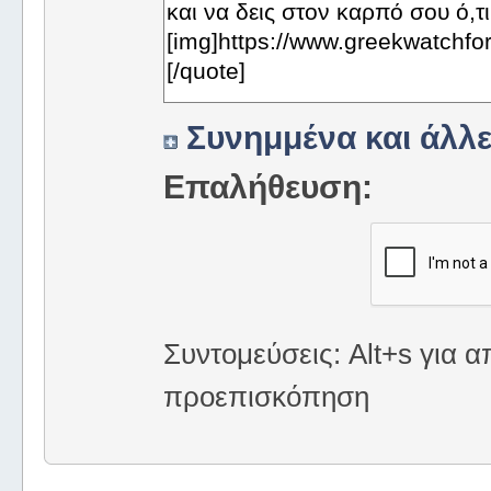
Συνημμένα και άλλε
Επαλήθευση:
Συντομεύσεις: Alt+s για α
προεπισκόπηση