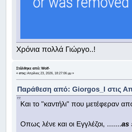
Χρόνια πολλά Γιώργο..!
Στάλθηκε από: Wolf-
«
στις:
Απρίλιος 23, 2026, 18:27:06 μμ »
Παράθεση από: Giorgos_I στις Απρ
Και το "καντήλι" που μετέφεραν απ
Οπως λένε και οι Εγγλέζοι, .......
as