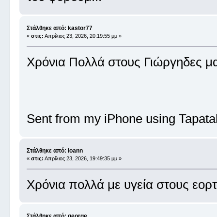
Στάλθηκε από: kastor77
«
στις:
Απρίλιος 23, 2026, 20:19:55 μμ »
Χρόνια Πολλά στους Γιώργηδες μ
Sent from my iPhone using Tapata
Στάλθηκε από: ioann
«
στις:
Απρίλιος 23, 2026, 19:49:35 μμ »
Χρόνια πολλά με υγεία στους εορ
Στάλθηκε από: george_