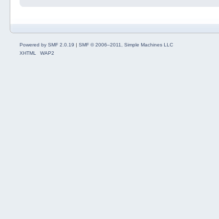
Powered by SMF 2.0.19
|
SMF © 2006–2011, Simple Machines LLC
XHTML
WAP2