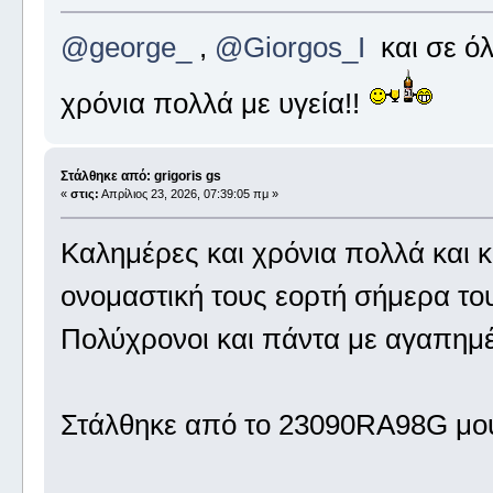
@george_
,
@Giorgos_I
και σε όλ
χρόνια πολλά με υγεία!!
Στάλθηκε από: grigoris gs
«
στις:
Απρίλιος 23, 2026, 07:39:05 πμ »
Καλημέρες και χρόνια πολλά και 
ονομαστική τους εορτή σήμερα του
Πολύχρονοι και πάντα με αγαπημέ
Στάλθηκε από το 23090RA98G μου