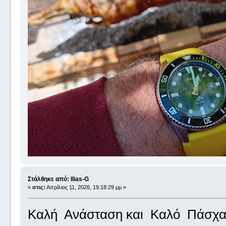
Στάλθηκε από: Ilias-G
«
στις:
Απρίλιος 11, 2026, 19:18:29 μμ »
Καλή Ανάσταση και Καλό Πάσχα μ