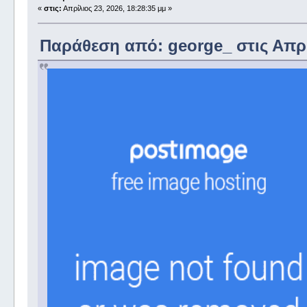
«
στις:
Απρίλιος 23, 2026, 18:28:35 μμ »
Παράθεση από: george_ στις Απρίλ