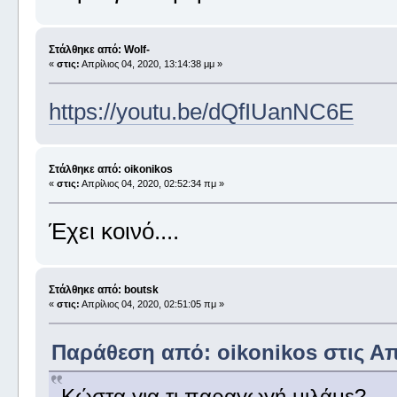
Στάλθηκε από: Wolf-
«
στις:
Απρίλιος 04, 2020, 13:14:38 μμ »
https://youtu.be/dQfIUanNC6E
Στάλθηκε από: oikonikos
«
στις:
Απρίλιος 04, 2020, 02:52:34 πμ »
Έχει κοινό....
Στάλθηκε από: boutsk
«
στις:
Απρίλιος 04, 2020, 02:51:05 πμ »
Παράθεση από: oikonikos στις Απρ
Κώστα για τι παραγωγή μιλάμε?