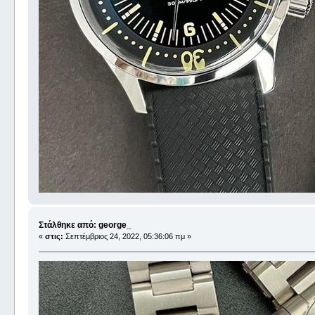
Στάλθηκε από: george_
«
στις:
Σεπτέμβριος 24, 2022, 05:36:06 πμ »