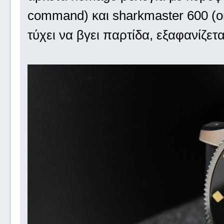
command) και sharkmaster 600 (om
τύχει να βγει παρτίδα, εξαφανίζετ