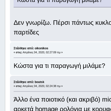
Δεν γνωρίζω. Πέρσι πάντως κυκλο
παρτίδες
Στάλθηκε από: oikonikos
«
στις:
Απρίλιος 04, 2020, 02:27:09 πμ »
Κώστα για τι παραγωγή μιλάμε?
Στάλθηκε από: boutsk
«
στις:
Απρίλιος 04, 2020, 02:24:38 πμ »
Άλλο ένα ποιοτικό (και ακριβό) mi
αρκετά homage ρολόγια με κορυφαί