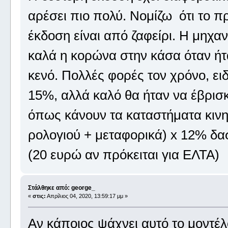
αρέσει πιο πολύ. Νομίζω ότι το 
έκδοση είναι από ζαφείρι. Η μηχα
καλά η κορώνα στην κάσα όταν ήτα
κενό. Πολλές φορές τον χρόνο, ειδ
15%, αλλά καλό θα ήταν να έβρισκ
όπως κάνουν τα καταστήματα κινητ
ρολογιού + μεταφορικά) x 12% δα
(20 ευρώ αν πρόκειται για ΕΛΤΑ)
Στάλθηκε από: george_
«
στις:
Απρίλιος 04, 2020, 13:59:17 μμ »
Αν κάποιος ψάχνει αυτό το μοντέλο