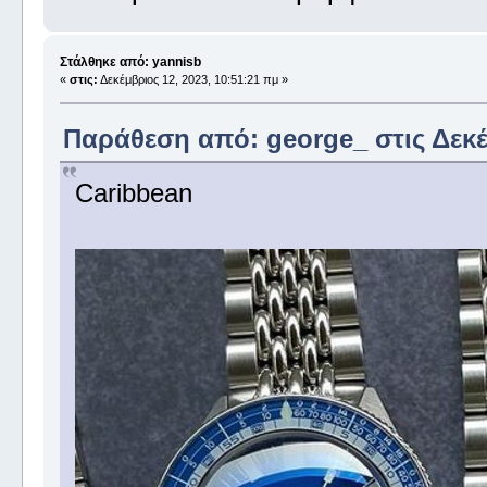
Στάλθηκε από: yannisb
«
στις:
Δεκέμβριος 12, 2023, 10:51:21 πμ »
Παράθεση από: george_ στις Δεκέμ
Caribbean