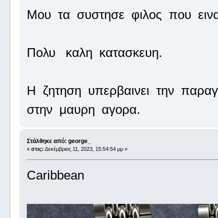
Μου τα συστησε φιλος που ειν
Πολυ καλη κατασκευη.
Η ζητηση υπερβαινει την παρα
στην μαυρη αγορα.
Στάλθηκε από: george_
«
στις:
Δεκέμβριος 11, 2023, 15:54:54 μμ »
Caribbean