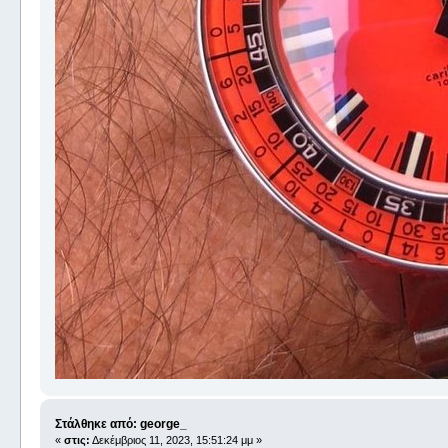
Στάλθηκε από: george_
«
στις:
Δεκέμβριος 11, 2023, 15:51:24 μμ »