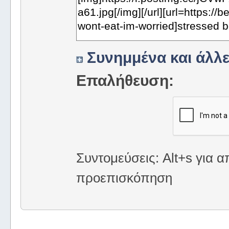
Συνημμένα και άλλε
Επαλήθευση:
Συντομεύσεις: Alt+s για α
προεπισκόπηση