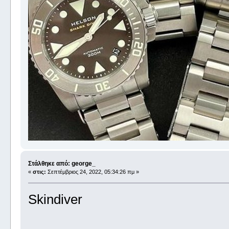
Στάλθηκε από: george_
«
στις:
Σεπτέμβριος 24, 2022, 05:34:26 πμ »
Skindiver