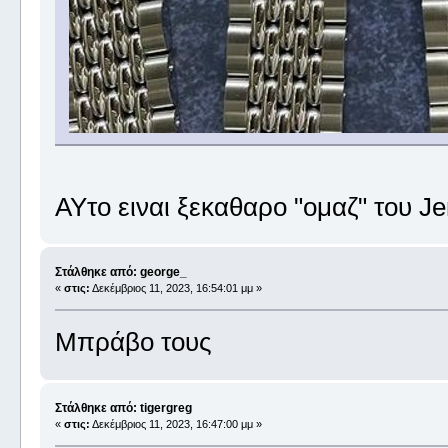
ΑΥτο ειναι ξεκαθαρο "ομαζ" του J
Στάλθηκε από: george_
«
στις:
Δεκέμβριος 11, 2023, 16:54:01 μμ »
Μπράβο τους
Στάλθηκε από: tigergreg
«
στις:
Δεκέμβριος 11, 2023, 16:47:00 μμ »