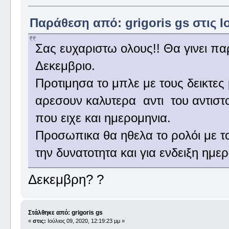
Παράθεση από: grigoris gs στις Ιο
Σας ευχαριστω ολους!! Θα γινει πα
Δεκεμβριο.
Προτιμησα το μπλε με τους δεικτες 
αρεσουν καλυτερα αντι του αντιστο
που ειχε και ημερομηνια.
Προσωπικα θα ηθελα το ρολόι με το
την δυνατοτητα και για ενδειξη ημε
Δεκεμβρη? ?
Στάλθηκε από: grigoris gs
«
στις:
Ιούλιος 09, 2020, 12:19:23 μμ »