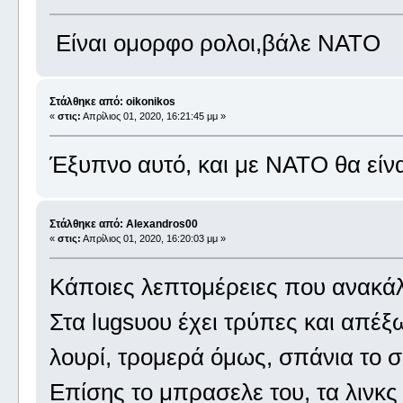
Είναι ομορφο ρολοι,βάλε ΝΑΤΟ
Στάλθηκε από: oikonikos
«
στις:
Απρίλιος 01, 2020, 16:21:45 μμ »
Έξυπνο αυτό, και με NATO θα είν
Στάλθηκε από: Alexandros00
«
στις:
Απρίλιος 01, 2020, 16:20:03 μμ »
Κάποιες λεπτομέρειες που ανακάλ
Στα lugsυου έχει τρύπες και απέξω
λουρί, τρομερά όμως, σπάνια το σ
Επίσης το μπρασελε του, τα λινκς 