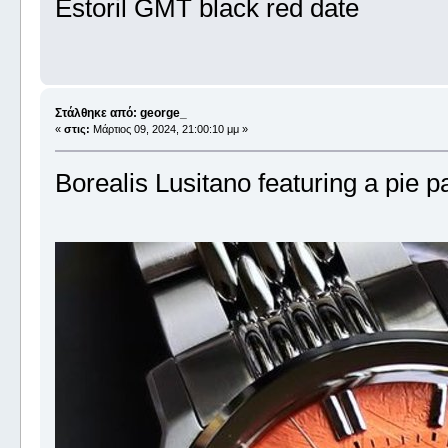
Estoril GMT black red date
Στάλθηκε από: george_
«
στις:
Μάρτιος 09, 2024, 21:00:10 μμ »
Borealis Lusitano featuring a pie pa