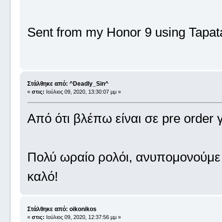
Sent from my Honor 9 using Tapat
Στάλθηκε από: ^Deadly_Sin^
«
στις:
Ιούλιος 09, 2020, 13:30:07 μμ »
Από ότι βλέπω είναι σε pre order
Πολύ ωραίο ρολόι, ανυπομονούμε 
καλό!
Στάλθηκε από: oikonikos
«
στις:
Ιούλιος 09, 2020, 12:37:56 μμ »