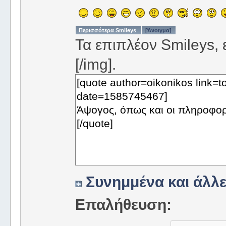
Περισσότερα Smileys
[Άνοιγμα]
Τα επιπλέον Smileys, ε
[/img].
Συνημμένα και άλλε
Επαλήθευση: