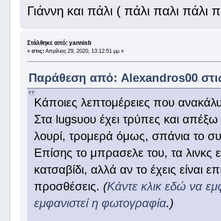
Γιάννη και πάλι ( πάλι παλι πάλι π
Στάλθηκε από: yannisb
«
στις:
Απρίλιος 29, 2020, 13:12:51 μμ »
Παράθεση από: Alexandros00 στις 
Κάποιες λεπτομέρειες που ανακάλυ
Στα lugsυου έχει τρύπες και απέξω 
λουρί, τρομερά όμως, σπάνια το συ
Επίσης το μπρασελε του, τα λινκς εί
κατσαβίδι, αλλά αν το έχεις είναι 
προσθέσεις.
(
Κάντε κλικ εδώ να εμ
εμφανιστεί η φωτογραφία
.)