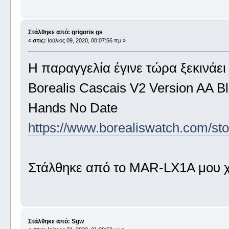
Στάλθηκε από: grigoris gs
«
στις:
Ιούλιος 09, 2020, 00:07:56 πμ »
Η παραγγελία έγινε τώρα ξεκινάει
Borealis Cascais V2 Version AA B
Hands No Date
https://www.borealiswatch.com/st
Στάλθηκε από το MAR-LX1A μου χ
Στάλθηκε από: Sgw