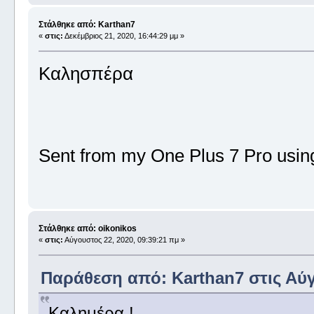
Στάλθηκε από: Karthan7
«
στις:
Δεκέμβριος 21, 2020, 16:44:29 μμ »
Καλησπέρα
Sent from my One Plus 7 Pro usin
Στάλθηκε από: oikonikos
«
στις:
Αύγουστος 22, 2020, 09:39:21 πμ »
Παράθεση από: Karthan7 στις Αύγ
Καλημέρα !