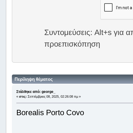
Συντομεύσεις: Alt+s για α
προεπισκόπηση
Περίληψη θέματος
Στάλθηκε από: george_
«
στις:
Σεπτέμβριος 08, 2025, 02:26:08 πμ »
Borealis Porto Covo