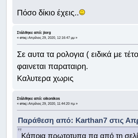
Πόσο δίκιο έχεις..
Στάλθηκε από: jiorg
«
στις:
Απρίλιος 29, 2020, 12:16:47 μμ »
Σε αυτα τα ρολογια ( ειδικά με τέτ
φαινεται παραταιρη.
Καλυτερα χωρις
Στάλθηκε από: oikonikos
«
στις:
Απρίλιος 29, 2020, 11:44:20 πμ »
Παράθεση από: Karthan7 στις Απρί
Κάποια πρωτοτυπα πα από τη σελίδ