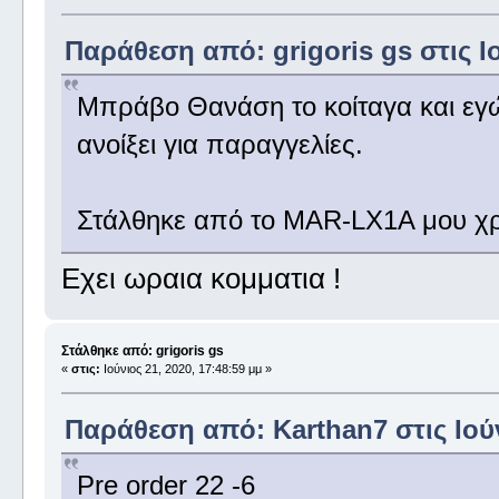
Παράθεση από: grigoris gs στις Ιο
Μπράβο Θανάση το κοίταγα και εγώ
ανοίξει για παραγγελίες.
Στάλθηκε από το MAR-LX1A μου χρ
Εχει ωραια κομματια !
Στάλθηκε από: grigoris gs
«
στις:
Ιούνιος 21, 2020, 17:48:59 μμ »
Παράθεση από: Karthan7 στις Ιούν
Pre order 22 -6