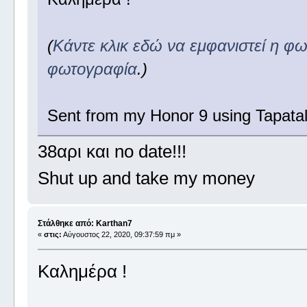
(
Κάντε κλικ εδώ να εμφανιστεί η φ
φωτογραφία
.)
Sent from my Honor 9 using Tapata
38αρι και no date!!!
Shut up and take my money
Στάλθηκε από: Karthan7
«
στις:
Αύγουστος 22, 2020, 09:37:59 πμ »
Καλημέρα !