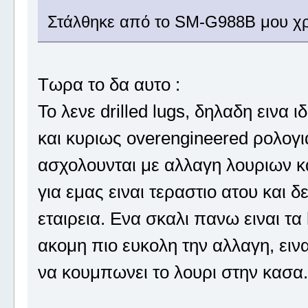
Στάλθηκε από το SM-G988B μου χρ
Τωρα το δα αυτο :
Το λενε drilled lugs, δηλαδη εινα 
και κυριως overengineered ρολογια
ασχολουνται με αλλαγη λουριων κα
για εμας ειναι τεραστιο ατου και 
εταιρεια. Ενα σκαλι πανω ειναι τα 
ακομη πιο ευκολη την αλλαγη, εινα
να κουμπωνει το λουρι στην κασα.