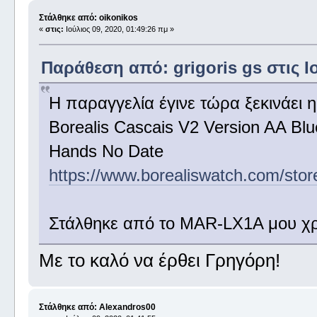
Στάλθηκε από: oikonikos
«
στις:
Ιούλιος 09, 2020, 01:49:26 πμ »
Παράθεση από: grigoris gs στις Ιο
Η παραγγελία έγινε τώρα ξεκινάει 
Borealis Cascais V2 Version AA Blu
Hands No Date
https://www.borealiswatch.com/sto
Στάλθηκε από το MAR-LX1A μου χρ
Με το καλό να έρθει Γρηγόρη!
Στάλθηκε από: Alexandros00