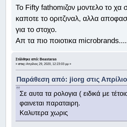
Το Fifty fathomιζον μοντελο το χα
καποτε το οριτζιναλ, αλλα αποφα
για το στοχο.
Απ τα πιο ποιοτικα microbrands....
Στάλθηκε από: Beastaras
«
στις:
Απρίλιος 29, 2020, 12:23:03 μμ »
Παράθεση από: jiorg στις Απρίλιος
Σε αυτα τα ρολογια ( ειδικά με τέτο
φαινεται παραταιρη.
Καλυτερα χωρις