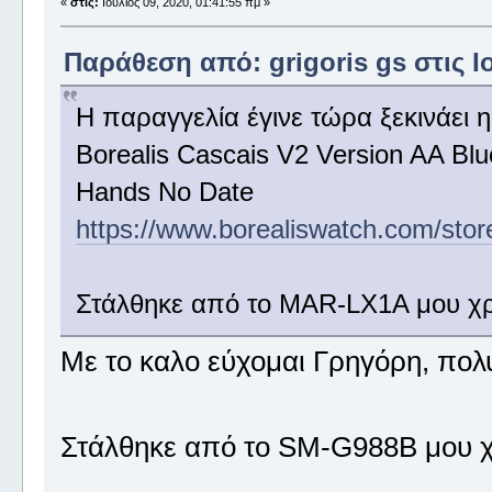
«
στις:
Ιούλιος 09, 2020, 01:41:55 πμ »
Παράθεση από: grigoris gs στις Ιο
Η παραγγελία έγινε τώρα ξεκινάει 
Borealis Cascais V2 Version AA Blu
Hands No Date
https://www.borealiswatch.com/sto
Στάλθηκε από το MAR-LX1A μου χρ
Με το καλο εύχομαι Γρηγόρη, πολ
Στάλθηκε από το SM-G988B μου χ