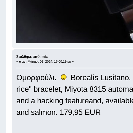
Στάλθηκε από: mic
«
στις:
Μάρτιος 09, 2024, 18:00:19 μμ »
Ομορφούλι.
Borealis Lusitano. 
rice" bracelet, Miyota 8315 autom
and a hacking featureand, available
and salmon. 179,95 EUR