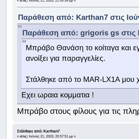
«
στις:
Ιούνιος 21, 2020, 21:00:59 μμ »
Παράθεση από: Karthan7 στις Ιούν
Παράθεση από: grigoris gs στις Ι
Μπράβο Θανάση το κοίταγα και εγ
ανοίξει για παραγγελίες.
Στάλθηκε από το MAR-LX1A μου χ
Εχει ωραια κομματια !
Μπράβο στους φίλους για τις πλη
Στάλθηκε από: Karthan7
«
στις:
Ιούνιος 21, 2020, 20:57:51 μμ »