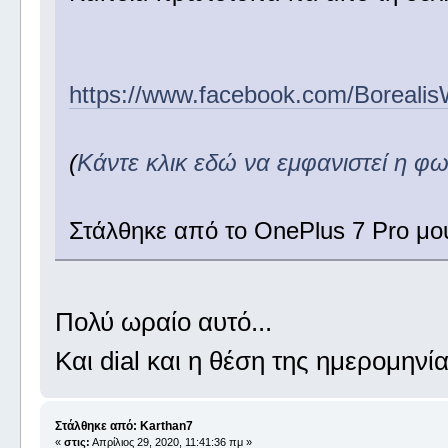
https://www.facebook.com/Boreali
(
Κάντε κλικ εδώ να εμφανιστεί η φ
Στάλθηκε από το OnePlus 7 Pro μο
Πολύ ωραίο αυτό...
Και dial και η θέση της ημερομηνί
Στάλθηκε από: Karthan7
«
στις:
Απρίλιος 29, 2020, 11:41:36 πμ »