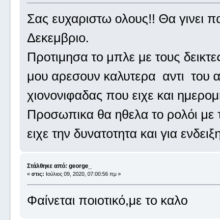
Σας ευχαριστω ολους!! Θα γινει π
Δεκεμβριο.
Προτιμησα το μπλε με τους δεικτες
μου αρεσουν καλυτερα αντι του αν
χιονονιφαδας που ειχε και ημερομ
Προσωπικα θα ηθελα το ρολόι με 
ειχε την δυνατοτητα και για ενδει
Στάλθηκε από: george_
«
στις:
Ιούλιος 09, 2020, 07:00:56 πμ »
Φαίνεται ποιοτικό,με το καλο