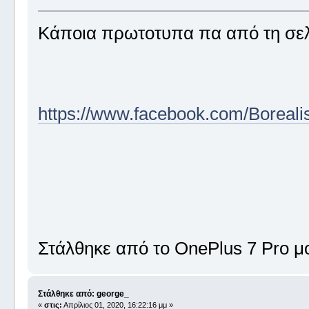
Κάποια πρωτοτυπα πα από τη σελί
https://www.facebook.com/Boreal
Στάλθηκε από το OnePlus 7 Pro μ
Στάλθηκε από: george_
«
στις:
Απρίλιος 01, 2020, 16:22:16 μμ »