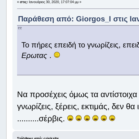
«
στις:
Ιανουάριος 30, 2020, 17:07:04 μμ »
Παράθεση από: Giorgos_I στις Ιαν
Το πήρες επειδή το γνωρίζεις, επειδ
Ερωτας
.
Να προσέχεις όμως τα αντίστοιχα 
γνωρίζεις, ξέρεις, εκτιμάς, δεν θ
..........σέρβις.
Στάλθηκε από: criskalts