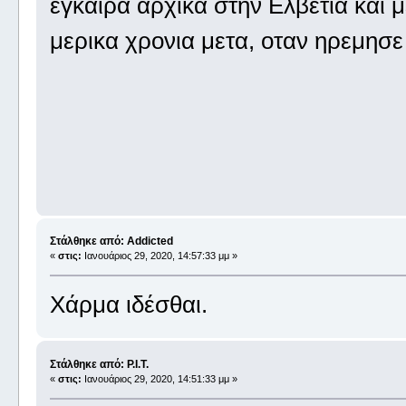
εγκαιρα αρχικα στην Ελβετια και 
μερικα χρονια μετα, οταν ηρεμησε
Στάλθηκε από: Addicted
«
στις:
Ιανουάριος 29, 2020, 14:57:33 μμ »
Χάρμα ιδέσθαι.
Στάλθηκε από: P.I.T.
«
στις:
Ιανουάριος 29, 2020, 14:51:33 μμ »