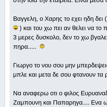
Βαγγελη, ο Χαρης το εχει ηδη δει
) και του χω πει αν θελει να το
3 μερες δυσκολο, δεν το χω βγαλε
πηρα.....
Γιωργο το νου σου μην μπερδεψεις
μπλε και μετα δε σου φτανουν τα
Να αναφερω οτι ο φιλος Ευρυαναξ
Ζαμπουνη και Παπαρηγα.... Ενα ω