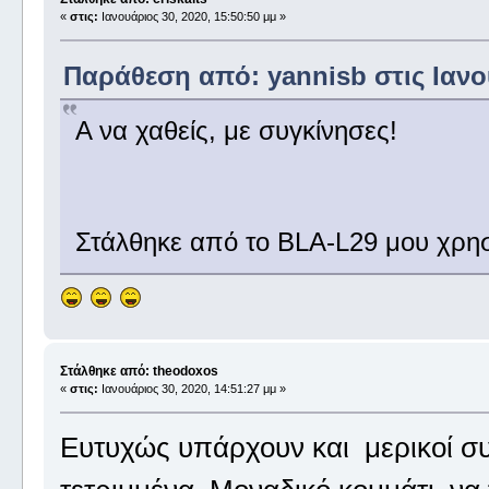
«
στις:
Ιανουάριος 30, 2020, 15:50:50 μμ »
Παράθεση από: yannisb στις Ιανου
Α να χαθείς, με συγκίνησες!
Στάλθηκε από το BLA-L29 μου χρησ
Στάλθηκε από: theodoxos
«
στις:
Ιανουάριος 30, 2020, 14:51:27 μμ »
Ευτυχώς υπάρχουν και μερικοί σ