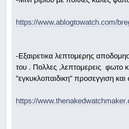
https://www.ablogtowatch.com/bre
-Eξαιρετικα λεπτομερης αποδομησ
του . Πολλες ,λεπτομερεις φωτο κα
"εγκυκλοπαιδικη" προσεγγιση και σ
https://www.thenakedwatchmaker