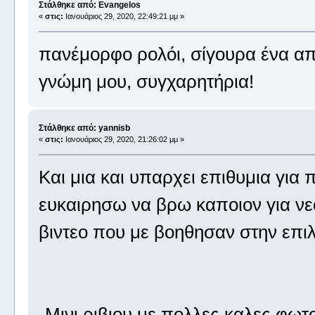
Στάλθηκε από: Evangelos
«
στις:
Ιανουάριος 29, 2020, 22:49:21 μμ »
πανέμορφο ρολόι, σίγουρα ένα απ
γνώμη μου, συγχαρητήρια!
Στάλθηκε από: yannisb
«
στις:
Ιανουάριος 29, 2020, 21:26:02 μμ »
Kαι μια και υπαρχει επιθυμια για 
ευκαιρησω να βρω καποιον για νεο
βιντεο που με βοηθησαν στην επιλ
-Μινι ριβιου με πολλες καλες φωτο