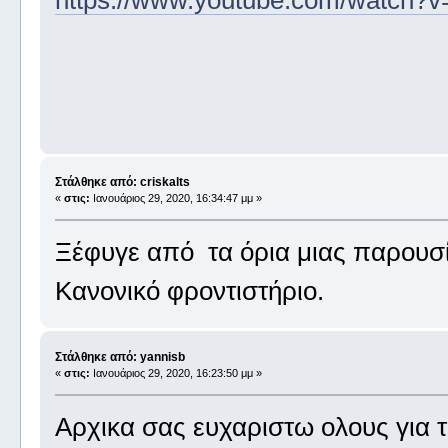
Στάλθηκε από: criskalts
«
στις:
Ιανουάριος 29, 2020, 16:34:47 μμ »
Ξέφυγε από τα όρια μιας παρουσ
Κανονικό φροντιστήριο.
Στάλθηκε από: yannisb
«
στις:
Ιανουάριος 29, 2020, 16:23:50 μμ »
Aρχικα σας ευχαριστω ολους για τ