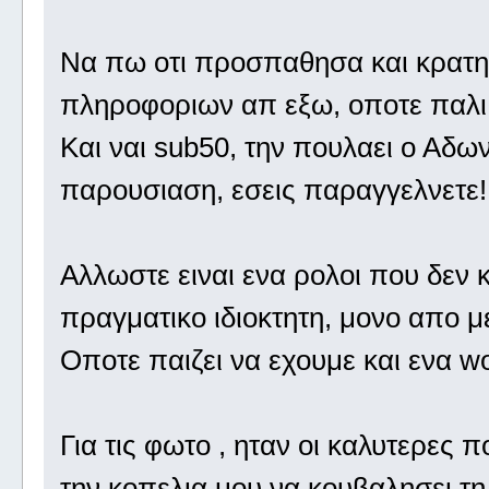
Να πω οτι προσπαθησα και κρατη
πληροφοριων απ εξω, οποτε παλι
Και ναι sub50, την πουλαει ο Αδω
παρουσιαση, εσεις παραγγελνετε
Αλλωστε ειναι ενα ρολοι που δεν
πραγματικο ιδιοκτητη, μονο απο με
Οποτε παιζει να εχουμε και ενα wo
Για τις φωτο , ηταν οι καλυτερε
την κοπελια μου να κουβαλησει τη