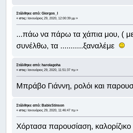
Στάλθηκε από: Giorgos_I
«
στις:
Ιανουάριος 29, 2020, 12:00:39 μμ »
...πάω να πάρω τα χάπια μου, ( με
συνέλθω, τα ...........ξαναλέμε
Στάλθηκε από: harolagoha
«
στις:
Ιανουάριος 29, 2020, 11:51:37 πμ »
Μπράβο Γιάννη, ρολόι και παρουσι
Στάλθηκε από: BabisStinson
«
στις:
Ιανουάριος 29, 2020, 11:46:47 πμ »
Χόρτασα παρουσίαση, καλορίζικο ν