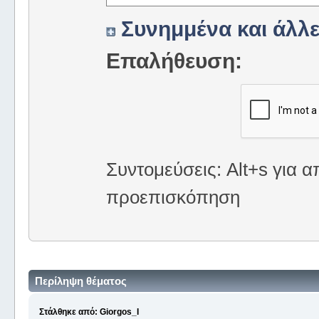
Συνημμένα και άλλε
Επαλήθευση:
Συντομεύσεις: Alt+s για α
προεπισκόπηση
Περίληψη θέματος
Στάλθηκε από: Giorgos_I