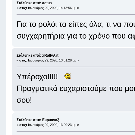
Στάλθηκε από: actus
«
στις:
Ιανουάριος 29, 2020, 14:13:56 μμ »
Για το ρολόι τα είπες όλα, τι να π
συγχαρητήρια για το χρόνο που 
Στάλθηκε από: xRallyArt
«
στις:
Ιανουάριος 29, 2020, 13:51:28 μμ »
Υπέροχο!!!!!
Πραγματικά ευχαριστούμε που μοι
σου!
Στάλθηκε από: Ευρυάναξ
«
στις:
Ιανουάριος 29, 2020, 13:20:23 μμ »