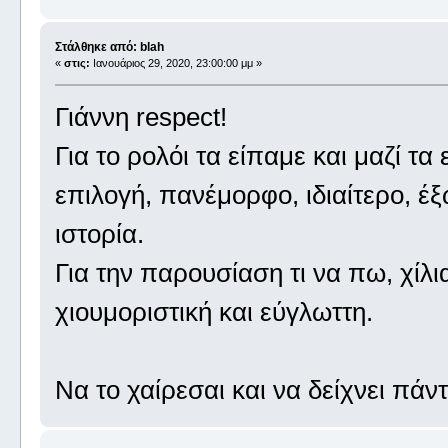
Στάλθηκε από: blah
«
στις:
Ιανουάριος 29, 2020, 23:00:00 μμ »
Γιάννη respect!
Για το ρολόι τα είπαμε και μαζί τα
επιλογή, πανέμορφο, ιδιαίτερο, έ
ιστορία.
Για την παρουσίαση τι να πω, χίλ
χιουμοριστική και εύγλωττη.
Να το χαίρεσαι και να δείχνει πάν