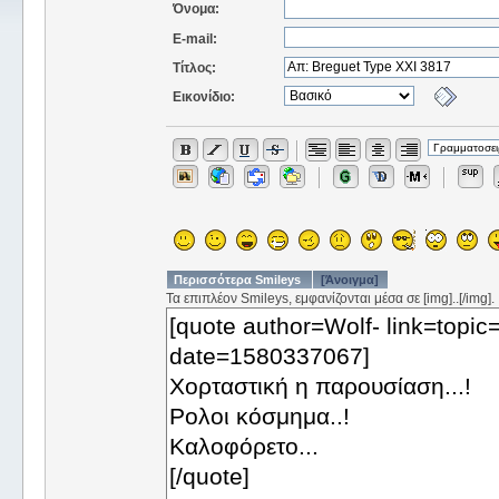
Όνομα:
E-mail:
Τίτλος:
Εικονίδιο:
Περισσότερα Smileys
[Άνοιγμα]
Τα επιπλέον Smileys, εμφανίζονται μέσα σε [img]..[/img].