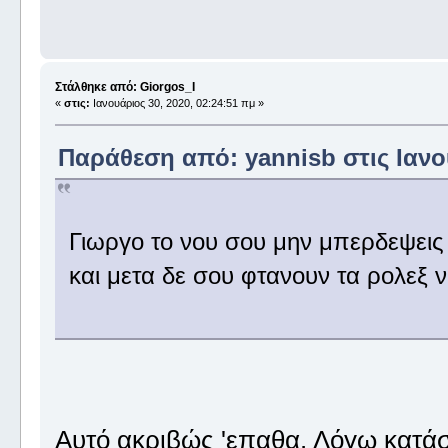
Στάλθηκε από: Giorgos_I
«
στις:
Ιανουάριος 30, 2020, 02:24:51 πμ »
Παράθεση από: yannisb στις Ιανου
Γιωργο το νου σου μην μπερδεψεις 
και μετα δε σου φτανουν τα ρολεξ
Αυτό ακριβώς 'επαθα. Λόγω κατάσ