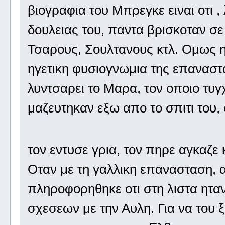
βιογραφια του Μπρεγκε ειναι οτι ,
δουλειας του, παντα βρισκοταν σε
Τσαρους, Σουλτανους κτλ. Ομως ητ
ηγετικη φυσιογνωμια της επαναστα
λυντσαρει το Μαρα, τον οποιο τυγχ
μαζευτηκαν εξω απο το σπιτι του, 
τον εντυσε γρια, τον πηρε αγκαζε 
Οταν με τη γαλλικη επανασταση, αρ
πληροφορηθηκε οτι στη λιστα ηταν
σχεσεων με την Αυλη. Για να του 