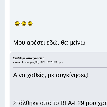
Μου αρέσει εδώ, θα μείνω
Στάλθηκε από: yannisb
«
στις:
Ιανουάριος 30, 2020, 02:29:03 πμ »
Α να χαθείς, με συγκίνησες!
Στάλθηκε από το BLA-L29 μου χρη