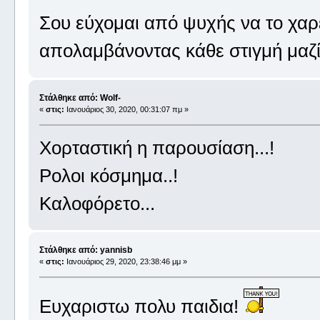
Σου εύχομαι από ψυχής να το χαρ
απολαμβάνοντας κάθε στιγμή μαζί
Στάλθηκε από: Wolf-
«
στις:
Ιανουάριος 30, 2020, 00:31:07 πμ »
Χορταστική η παρουσίαση...!
Ρολοι κόσμημα..!
Καλοφόρετο...
Στάλθηκε από: yannisb
«
στις:
Ιανουάριος 29, 2020, 23:38:46 μμ »
Eυχαριστω πολυ παιδια!