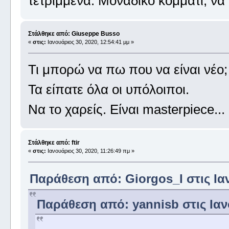
τετριμμένα. Μοναδικό κομμάτι, να 
Στάλθηκε από: Giuseppe Busso
«
στις:
Ιανουάριος 30, 2020, 12:54:41 μμ »
Τι μπορώ να πω που να είναι νέο;
Τα είπατε όλα οι υπόλοιποι.
Να το χαρείς. Είναι masterpiece...
Στάλθηκε από: ftir
«
στις:
Ιανουάριος 30, 2020, 11:26:49 πμ »
Παράθεση από: Giorgos_I στις Ιαν
Παράθεση από: yannisb στις Ιανο