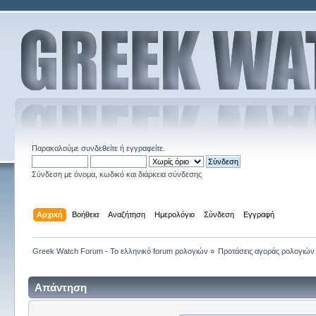
Παρακαλούμε
συνδεθείτε
ή
εγγραφείτε
.
Σύνδεση με όνομα, κωδικό και διάρκεια σύνδεσης
Αρχική
Βοήθεια
Αναζήτηση
Ημερολόγιο
Σύνδεση
Εγγραφή
Greek Watch Forum - Το ελληνικό forum ρολογιών
»
Προτάσεις αγοράς ρολογιών
Απάντηση