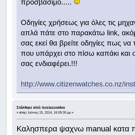
προσβάσιμο.....
Οδηγίες χρήσεως για όλες τις μηχαν
απλά πάτε στο παρακάτω link, ακόμη 
σας εκεί θα βρείτε οδηγίες πως να 
που υπάρχει στο πίσω καπάκι και 
σας ενδιαφέρει.!!!
http://www.citizenwatches.co.nz/ins
Στάλθηκε από: kostaszoidos
«
στις:
Ιούνιος 15, 2014, 16:09:30 μμ »
Καλησπερα ψαχνω manual κατα π