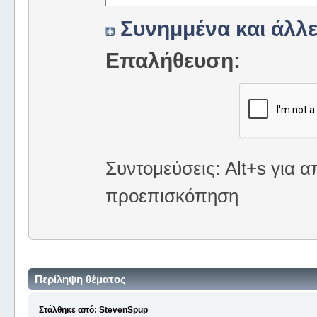
Συνημμένα και άλλε
Επαλήθευση:
Συντομεύσεις: Alt+s για α
προεπισκόπηση
Περίληψη θέματος
Στάλθηκε από: StevenSpup