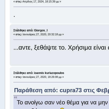
«
στις:
Απρίλιος 17, 2024, 18:15:39 μμ »
.
Στάλθηκε από: Giorgos_I
«
στις:
Ιανουάριος 27, 2020, 20:32:18 μμ »
...αντε, ξεθάψτε το. Χρήσιμα είναι 
Στάλθηκε από: ioannis kuriazopoulos
«
στις:
Ιανουάριος 27, 2020, 18:26:08 μμ »
Παράθεση από: cupra73 στις Φεβρ
Το ανοίγω σαν νέο θέμα για να μην