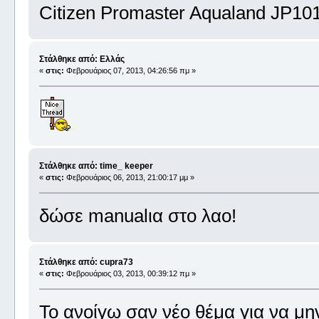
Citizen Promaster Aqualand JP101
Στάλθηκε από: Ελλάς
«
στις:
Φεβρουάριος 07, 2013, 04:26:56 πμ »
Στάλθηκε από: time_ keeper
«
στις:
Φεβρουάριος 06, 2013, 21:00:17 μμ »
δώσε manualια στο λαο!
Στάλθηκε από: cupra73
«
στις:
Φεβρουάριος 03, 2013, 00:39:12 πμ »
Το ανοίγω σαν νέο θέμα για να μην