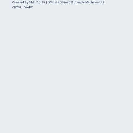
Powered by SMF 2.0.19
|
SMF © 2006–2011, Simple Machines LLC
XHTML
WAP2