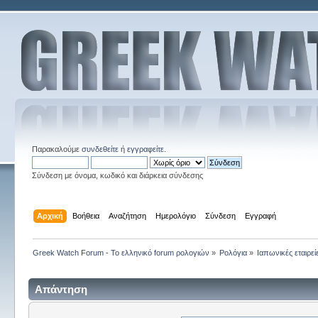
Παρακαλούμε
συνδεθείτε
ή
εγγραφείτε
.
Σύνδεση με όνομα, κωδικό και διάρκεια σύνδεσης
Αρχική
Βοήθεια
Αναζήτηση
Ημερολόγιο
Σύνδεση
Εγγραφή
Greek Watch Forum - Το ελληνικό forum ρολογιών
»
Ρολόγια
»
Ιαπωνικές εταιρεί
Απάντηση