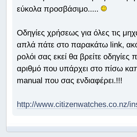
εύκολα προσβάσιμο.....
Οδηγίες χρήσεως για όλες τις μηχα
απλά πάτε στο παρακάτω link, ακόμ
ρολόι σας εκεί θα βρείτε οδηγίες 
αριθμό που υπάρχει στο πίσω καπά
manual που σας ενδιαφέρει.!!!
http://www.citizenwatches.co.nz/i