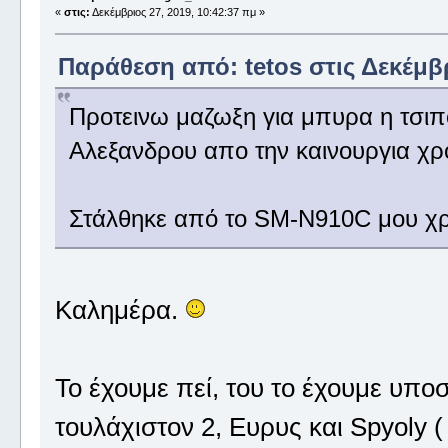
«
στις:
Δεκέμβριος 27, 2019, 10:42:37 πμ »
Παράθεση από: tetos στις Δεκέμβρ
Προτεινω μαζωξη για μπυρα η τσιπ
Αλεξανδρου απο την καινουργια χρ
Στάλθηκε από το SM-N910C μου χρ
Καλημέρα.
Το έχουμε πεί, του το έχουμε υποσχ
τουλάχιστον 2, Ευρυς και Spyoly