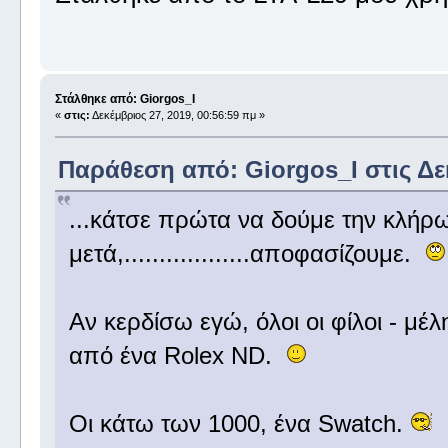
Στάλθηκε από: Giorgos_I
«
στις:
Δεκέμβριος 27, 2019, 00:56:59 πμ »
Παράθεση από: Giorgos_I στις Δεκ
...κάτσε πρώτα να δούμε την κλήρ
μετά,..................αποφασίζουμε.
Αν κερδίσω εγώ, όλοι οι φίλοι - μ
από ένα Rolex ND.
Οι κάτω των 1000, ένα Swatch.