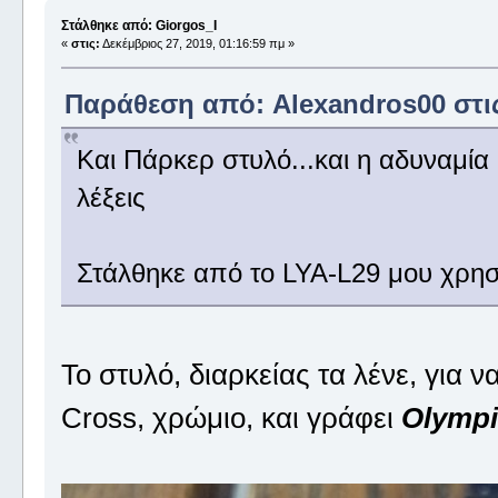
Στάλθηκε από: Giorgos_I
«
στις:
Δεκέμβριος 27, 2019, 01:16:59 πμ »
Παράθεση από: Alexandros00 στις 
Και Πάρκερ στυλό...και η αδυναμία 
λέξεις
Στάλθηκε από το LYA-L29 μου χρησ
Το στυλό, διαρκείας τα λένε, για ν
Cross, χρώμιο, και γράφει
Olympi