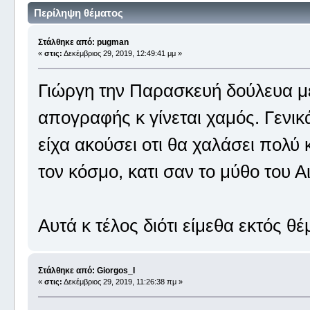
Περίληψη θέματος
Στάλθηκε από: pugman
«
στις:
Δεκέμβριος 29, 2019, 12:49:41 μμ »
Γιώργη την Παρασκευή δούλευα μέχ
απογραφής κ γίνεται χαμός. Γενικά
είχα ακούσει οτι θα χαλάσει πολύ 
τον κόσμο, κατι σαν το μύθο του 
Αυτά κ τέλος διότι είμεθα εκτός θέ
Στάλθηκε από: Giorgos_I
«
στις:
Δεκέμβριος 29, 2019, 11:26:38 πμ »