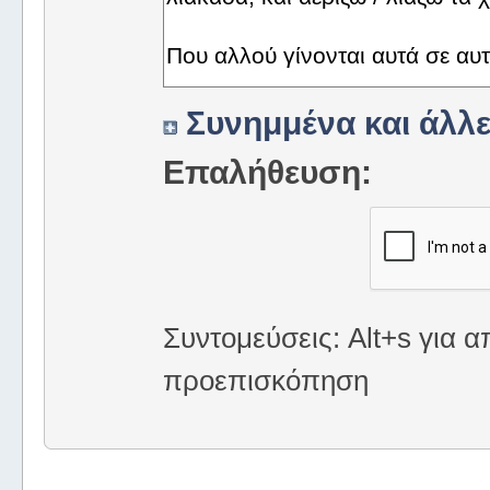
Συνημμένα και άλλε
Επαλήθευση:
Συντομεύσεις: Alt+s για α
προεπισκόπηση