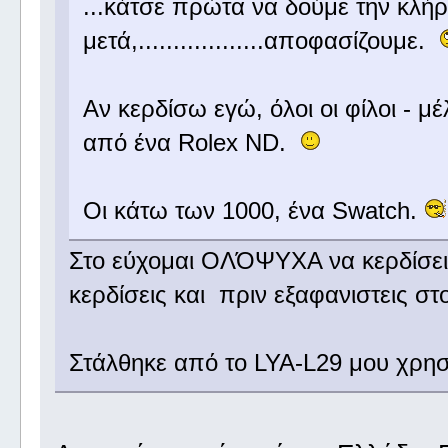
...κάτσε πρώτα να δούμε την κλ
μετά,..................αποφασίζουμε.
Αν κερδίσω εγώ, όλοι οι φίλοι - 
από ένα Rolex ND.
Οι κάτω των 1000, ένα Swatch.
Στο εύχομαι ΟΛΌΨΥΧΑ να κερδίσεις
κερδίσεις και πριν εξαφανιστεις 
Στάλθηκε από το LYA-L29 μου χρησ