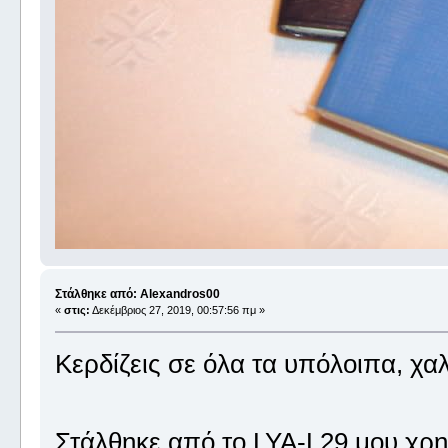
Στάλθηκε από: Alexandros00
«
στις:
Δεκέμβριος 27, 2019, 00:57:56 πμ »
Κερδίζεις σε όλα τα υπόλοιπα, χα
Στάλθηκε από το LYA-L29 μου χρη