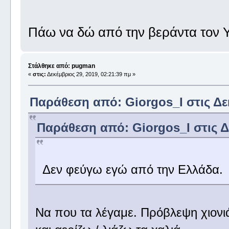
Πάω να δώ από την βεράντα τον Υ
Στάλθηκε από: pugman
«
στις:
Δεκέμβριος 29, 2019, 02:21:39 πμ »
Παράθεση από: Giorgos_I στις Δεκ
Παράθεση από: Giorgos_I στις Δε
Δεν φεύγω εγώ από την Ελλάδα.
Να που τα λέγαμε. Πρόβλεψη χιονιά 