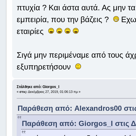
πτυχία ? Και άστα αυτά. Ας μην 
εμπειρία, που την βάζεις ?
Εχω 
εταιρίες
Σιγά μην περιμέναμε από τους άχ
εξυπηρετήσουν
Στάλθηκε από: Giorgos_I
«
στις:
Δεκέμβριος 27, 2019, 01:06:13 πμ »
Παράθεση από: Alexandros00 στις 
Παράθεση από: Giorgos_I στις Δε