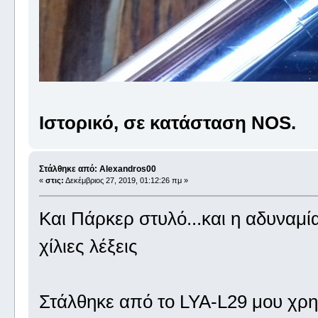
Ιστορικό, σε κατάσταση NOS.
Στάλθηκε από: Alexandros00
«
στις:
Δεκέμβριος 27, 2019, 01:12:26 πμ »
Και Πάρκερ στυλό...και η αδυναμί
χίλιες λέξεις
Στάλθηκε από το LYA-L29 μου χρη