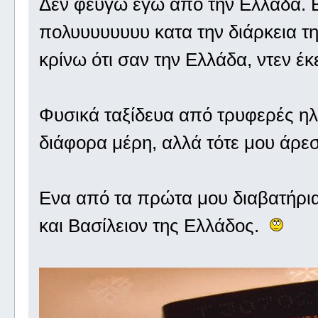
Δεν φεύγω εγώ από την Ελλάδα. Ει
πολυυυυυυυυ κατα την διάρκεια τη
κρίνω ότι σαν την Ελλάδα, ντεν έκ
Φυσικά ταξίδευα από τρυφερές ηλι
διάφορα μέρη, αλλά τότε μου άρε
Ενα από τα πρώτα μου διαβατήρια
και Βασίλειον της Ελλάδος.