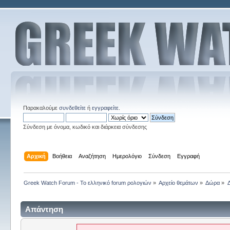
Παρακαλούμε
συνδεθείτε
ή
εγγραφείτε
.
Σύνδεση με όνομα, κωδικό και διάρκεια σύνδεσης
Αρχική
Βοήθεια
Αναζήτηση
Ημερολόγιο
Σύνδεση
Εγγραφή
Greek Watch Forum - Το ελληνικό forum ρολογιών
»
Αρχείο θεμάτων
»
Δώρα
»
Απάντηση