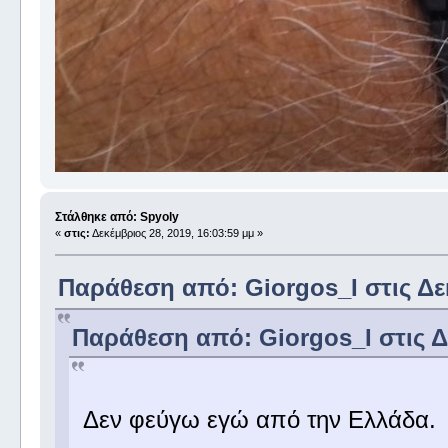
Στάλθηκε από: Spyoly
«
στις:
Δεκέμβριος 28, 2019, 16:03:59 μμ »
Παράθεση από: Giorgos_I στις Δεκ
Παράθεση από: Giorgos_I στις Δε
Δεν φεύγω εγώ από την Ελλάδα.