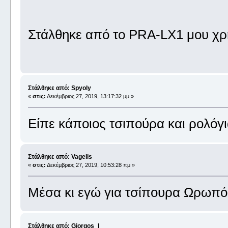
Στάλθηκε από το PRA-LX1 μου χρ
Στάλθηκε από: Spyoly
«
στις:
Δεκέμβριος 27, 2019, 13:17:32 μμ »
Είπε κάποιος τσιπούρα και ρολόγι
Στάλθηκε από: Vagelis
«
στις:
Δεκέμβριος 27, 2019, 10:53:28 πμ »
Μέσα κι εγώ για τσίπουρα Ωρωπ
Στάλθηκε από: Giorgos_I