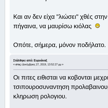
Και αν δεν είχα "λιώσει" χθές στη
πήγαινα, να μαυρίσω κιόλας
Οπότε, σήμερα, μόνον ποδήλατο
Στάλθηκε από: Ευρυάναξ
«
στις:
Δεκέμβριος 27, 2019, 13:52:27 μμ »
Οι πιτες ειθισται να κοβονται μεχ
τσιπουροσυναντηση προλαβαινου
κληρωση ρολογιου.