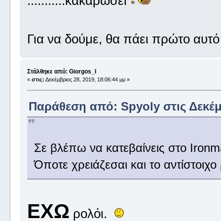
...........κακαρώσει
Για να δούμε, θα πάει πρώτο αυτό ,
Στάλθηκε από: Giorgos_I
«
στις:
Δεκέμβριος 28, 2019, 18:06:44 μμ »
Παράθεση από: Spyoly στις Δεκέμβ
Σε βλέπω να κατεβαίνεις στο Ironm
Όποτε χρειάζεσαι και το αντίστοιχο 
ΕΧΩ
ρολόι.