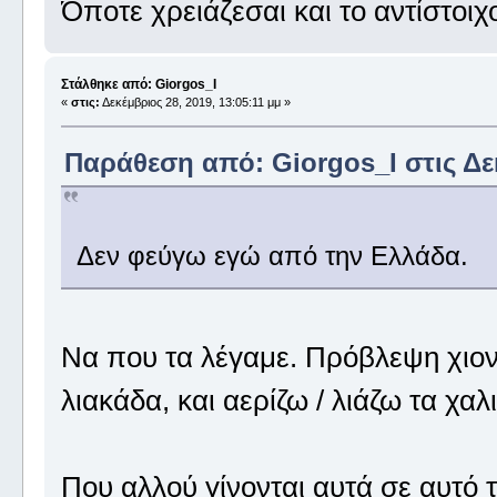
Όποτε χρειάζεσαι και το αντίστοιχ
Στάλθηκε από: Giorgos_I
«
στις:
Δεκέμβριος 28, 2019, 13:05:11 μμ »
Παράθεση από: Giorgos_I στις Δεκ
Δεν φεύγω εγώ από την Ελλάδα.
Να που τα λέγαμε. Πρόβλεψη χιονιά
λιακάδα, και αερίζω / λιάζω τα χαλι
Που αλλού γίνονται αυτά σε αυτό