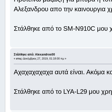
Αλεξανδρου απο την καινουργια χ
Στάλθηκε από το SM-N910C μου χ
Στάλθηκε από: Alexandros00
«
στις:
Δεκέμβριος 27, 2019, 01:18:00 πμ »
Αχαχαχαχαχα αυτά είναι. Ακόμα κα
Στάλθηκε από το LYA-L29 μου χρη