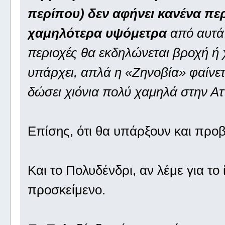
περίπου) δεν αφήνει κανένα πε
χαμηλότερα υψόμετρα
από αυτά 
περιοχές θα εκδηλώνεται βροχή ή 
υπάρχει, απλά η «Ζηνοβία» φαίνετα
δώσει χιόνια πολύ χαμηλά στην Αττ
Επίσης, ότι θα υπάρξουν και πρ
Και το Πολυδένδρι, αν λέμε για το ί
προσκείμενο.