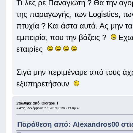
Τι λες ρε Παναγιώτη ? Θα την αγ
της παραγωγής, των Logistics, των
πτυχία ? Και άστα αυτά. Ας μην 
εμπειρία, που την βάζεις ?
Εχω 
εταιρίες
Σιγά μην περιμέναμε από τους άχ
εξυπηρετήσουν
Στάλθηκε από: Giorgos_I
«
στις:
Δεκέμβριος 27, 2019, 01:06:13 πμ »
Παράθεση από: Alexandros00 στις 