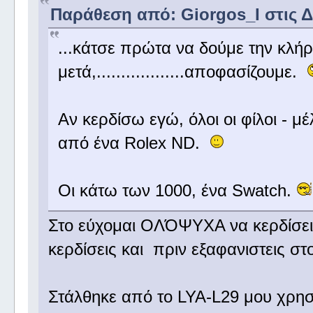
Παράθεση από: Giorgos_I στις Δε
...κάτσε πρώτα να δούμε την κλ
μετά,..................αποφασίζουμε.
Αν κερδίσω εγώ, όλοι οι φίλοι - 
από ένα Rolex ND.
Οι κάτω των 1000, ένα Swatch.
Στο εύχομαι ΟΛΌΨΥΧΑ να κερδίσεις
κερδίσεις και πριν εξαφανιστεις 
Στάλθηκε από το LYA-L29 μου χρησ