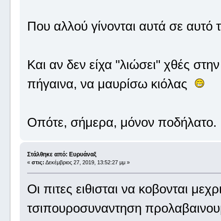
Που αλλού γίνονται αυτά σε αυτό
Και αν δεν είχα "λιώσει" χθές στη
πήγαινα, να μαυρίσω κιόλας
Οπότε, σήμερα, μόνον ποδήλατο
Στάλθηκε από: Ευρυάναξ
«
στις:
Δεκέμβριος 27, 2019, 13:52:27 μμ »
Οι πιτες ειθισται να κοβονται μεχ
τσιπουροσυναντηση προλαβαινου