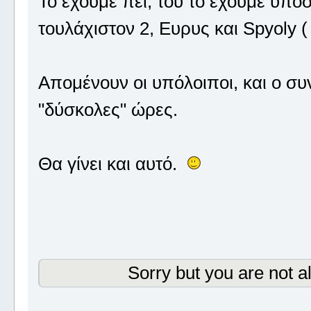
Το έχουμε πεί, του το έχουμε υποσχ
τουλάχιστον 2, Ευρυς και Spyoly
Απομένουν οι υπόλοιποι, και ο συ
"δύσκολες" ώρες.
Θα γίνει και αυτό.
Sorry but you are not a