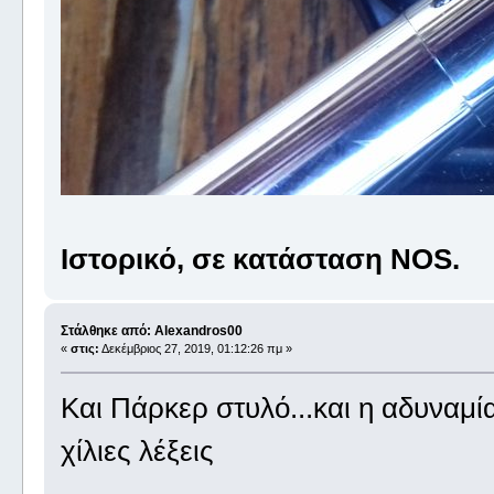
Ιστορικό, σε κατάσταση NOS.
Στάλθηκε από: Alexandros00
«
στις:
Δεκέμβριος 27, 2019, 01:12:26 πμ »
Και Πάρκερ στυλό...και η αδυναμί
χίλιες λέξεις