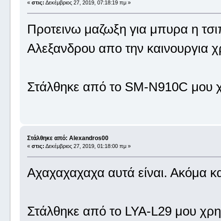
«
στις:
Δεκέμβριος 27, 2019, 07:18:19 πμ »
Προτεινω μαζωξη για μπυρα η τσι
Αλεξανδρου απο την καινουργια χ
Στάλθηκε από το SM-N910C μου χ
Στάλθηκε από: Alexandros00
«
στις:
Δεκέμβριος 27, 2019, 01:18:00 πμ »
Αχαχαχαχαχα αυτά είναι. Ακόμα κα
Στάλθηκε από το LYA-L29 μου χρη