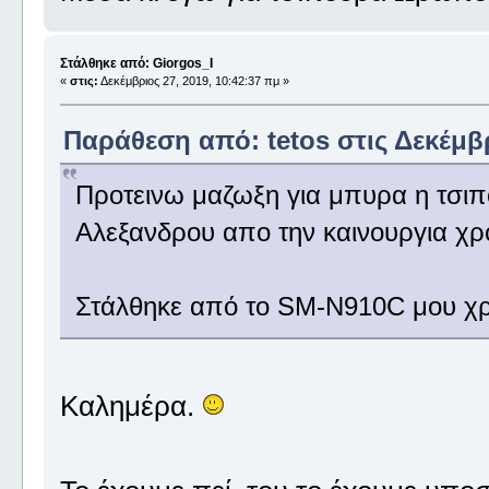
Στάλθηκε από: Giorgos_I
«
στις:
Δεκέμβριος 27, 2019, 10:42:37 πμ »
Παράθεση από: tetos στις Δεκέμβρ
Προτεινω μαζωξη για μπυρα η τσιπ
Αλεξανδρου απο την καινουργια χρ
Στάλθηκε από το SM-N910C μου χρ
Καλημέρα.