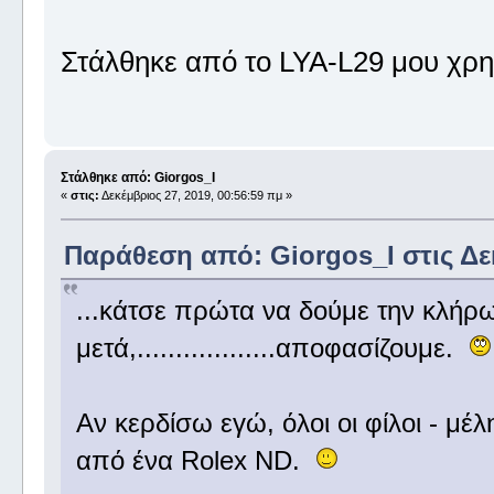
Στάλθηκε από το LYA-L29 μου χρη
Στάλθηκε από: Giorgos_I
«
στις:
Δεκέμβριος 27, 2019, 00:56:59 πμ »
Παράθεση από: Giorgos_I στις Δεκ
...κάτσε πρώτα να δούμε την κλήρ
μετά,..................αποφασίζουμε.
Αν κερδίσω εγώ, όλοι οι φίλοι - μ
από ένα Rolex ND.