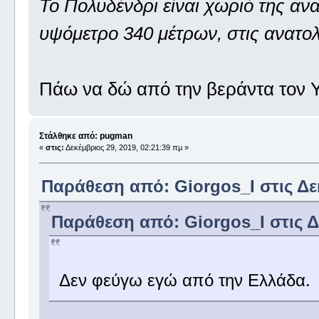
Το Πολυδένδρι είναι χωριό της ανα
υψόμετρο 340 μέτρων, στις ανατολ
Πάω να δώ από την βεράντα τον Υ
Στάλθηκε από: pugman
«
στις:
Δεκέμβριος 29, 2019, 02:21:39 πμ »
Παράθεση από: Giorgos_I στις Δεκ
Παράθεση από: Giorgos_I στις Δε
Δεν φεύγω εγώ από την Ελλάδα.