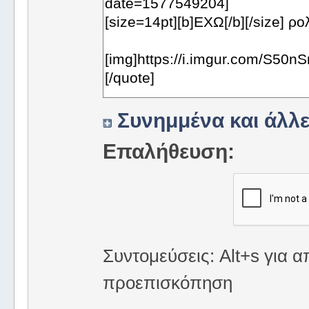
Συνημμένα και άλλε
Επαλήθευση:
Συντομεύσεις: Alt+s για α
προεπισκόπηση