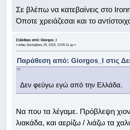
Σε βλέπω να κατεβαίνεις στο Iron
Όποτε χρειάζεσαι και το αντίστοιχ
Στάλθηκε από: Giorgos_I
«
στις:
Δεκέμβριος 28, 2019, 13:05:11 μμ »
Παράθεση από: Giorgos_I στις Δεκ
Δεν φεύγω εγώ από την Ελλάδα.
Να που τα λέγαμε. Πρόβλεψη χιονιά
λιακάδα, και αερίζω / λιάζω τα χαλι