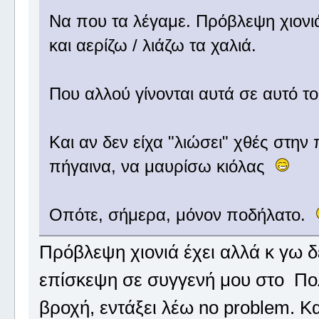
Να που τα λέγαμε. Πρόβλεψη χιονιά 
και αερίζω / λιάζω τα χαλιά.
Που αλλού γίνονται αυτά σε αυτό 
Και αν δεν είχα "λιώσει" χθές στην
πήγαινα, να μαυρίσω κιόλας
Οπότε, σήμερα, μόνον ποδήλατο.
Πρόβλεψη χιονιά έχει αλλά κ γω 
επίσκεψη σε συγγενή μου στο Πολ
βροχή, εντάξει λέω no problem. Κα