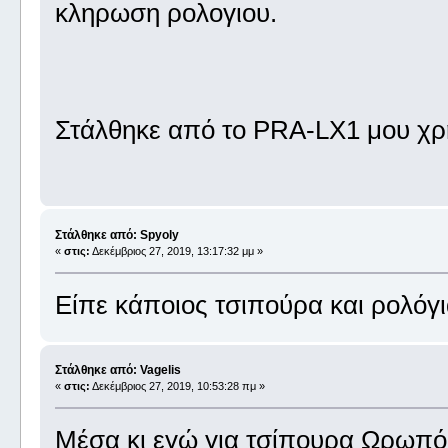
κληρωση ρολογιου.
Στάλθηκε από το PRA-LX1 μου χρ
Στάλθηκε από: Spyoly
«
στις:
Δεκέμβριος 27, 2019, 13:17:32 μμ »
Είπε κάποιος τσιπούρα και ρολόγι
Στάλθηκε από: Vagelis
«
στις:
Δεκέμβριος 27, 2019, 10:53:28 πμ »
Μέσα κι εγώ για τσίπουρα Ωρωπ