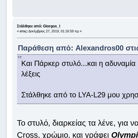
Στάλθηκε από: Giorgos_I
«
στις:
Δεκέμβριος 27, 2019, 01:16:59 πμ »
Παράθεση από: Alexandros00 στις 
Και Πάρκερ στυλό...και η αδυναμία 
λέξεις
Στάλθηκε από το LYA-L29 μου χρησ
Το στυλό, διαρκείας τα λένε, για ν
Cross, χρώμιο, και γράφει
Olympi