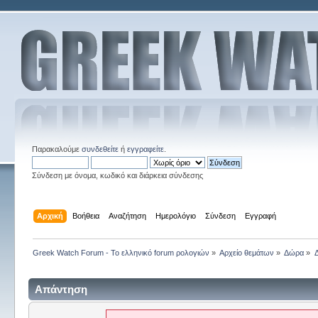
Παρακαλούμε
συνδεθείτε
ή
εγγραφείτε
.
Σύνδεση με όνομα, κωδικό και διάρκεια σύνδεσης
Αρχική
Βοήθεια
Αναζήτηση
Ημερολόγιο
Σύνδεση
Εγγραφή
Greek Watch Forum - Το ελληνικό forum ρολογιών
»
Αρχείο θεμάτων
»
Δώρα
»
Απάντηση