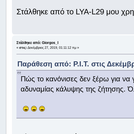
Στάλθηκε από το LYA-L29 μου χρη
Στάλθηκε από: Giorgos_I
«
στις:
Δεκέμβριος 27, 2019, 01:11:12 πμ »
Παράθεση από: P.I.T. στις Δεκέμβρ
Πώς το κανόνισες δεν ξέρω για να 
αδυναμίας κάλυψης της ζήτησης. Όλ