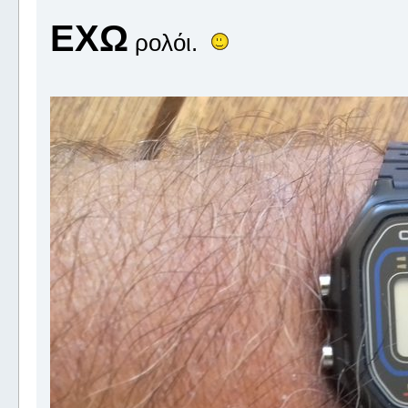
ΕΧΩ
ρολόι.