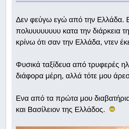
Δεν φεύγω εγώ από την Ελλάδα. Ει
πολυυυυυυυυ κατα την διάρκεια τη
κρίνω ότι σαν την Ελλάδα, ντεν έκ
Φυσικά ταξίδευα από τρυφερές ηλι
διάφορα μέρη, αλλά τότε μου άρε
Ενα από τα πρώτα μου διαβατήρια
και Βασίλειον της Ελλάδος.