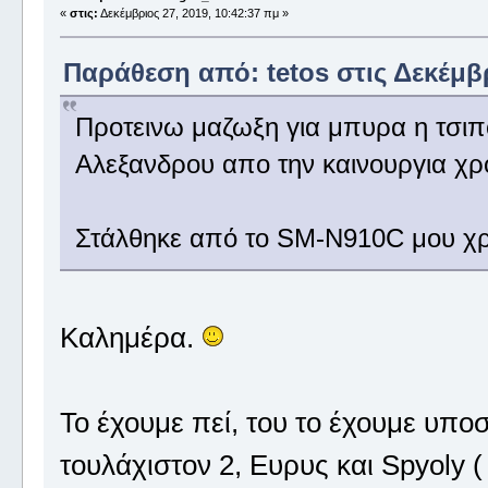
«
στις:
Δεκέμβριος 27, 2019, 10:42:37 πμ »
Παράθεση από: tetos στις Δεκέμβρ
Προτεινω μαζωξη για μπυρα η τσιπ
Αλεξανδρου απο την καινουργια χρ
Στάλθηκε από το SM-N910C μου χρ
Καλημέρα.
Το έχουμε πεί, του το έχουμε υποσχ
τουλάχιστον 2, Ευρυς και Spyoly