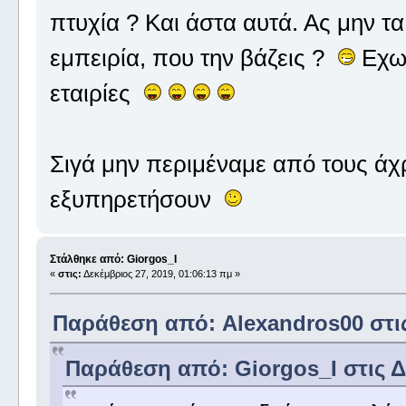
πτυχία ? Και άστα αυτά. Ας μην 
εμπειρία, που την βάζεις ?
Εχω 
εταιρίες
Σιγά μην περιμέναμε από τους άχ
εξυπηρετήσουν
Στάλθηκε από: Giorgos_I
«
στις:
Δεκέμβριος 27, 2019, 01:06:13 πμ »
Παράθεση από: Alexandros00 στις 
Παράθεση από: Giorgos_I στις Δε