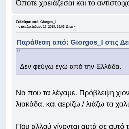
Όποτε χρειάζεσαι και το αντίστοιχ
Στάλθηκε από: Giorgos_I
«
στις:
Δεκέμβριος 28, 2019, 13:05:11 μμ »
Παράθεση από: Giorgos_I στις Δεκ
Δεν φεύγω εγώ από την Ελλάδα.
Να που τα λέγαμε. Πρόβλεψη χιονιά
λιακάδα, και αερίζω / λιάζω τα χαλι
Που αλλού γίνονται αυτά σε αυτό