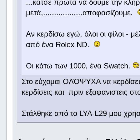
...κάτσε πρώτα να δούμε την κλ
μετά,..................αποφασίζουμε.
Αν κερδίσω εγώ, όλοι οι φίλοι - 
από ένα Rolex ND.
Οι κάτω των 1000, ένα Swatch.
Στο εύχομαι ΟΛΌΨΥΧΑ να κερδίσεις
κερδίσεις και πριν εξαφανιστεις 
Στάλθηκε από το LYA-L29 μου χρησ