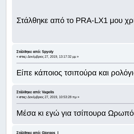
Στάλθηκε από το PRA-LX1 μου χρ
Στάλθηκε από: Spyoly
«
στις:
Δεκέμβριος 27, 2019, 13:17:32 μμ »
Είπε κάποιος τσιπούρα και ρολόγι
Στάλθηκε από: Vagelis
«
στις:
Δεκέμβριος 27, 2019, 10:53:28 πμ »
Μέσα κι εγώ για τσίπουρα Ωρωπ
Στάλθηκε από: Giorgos_I