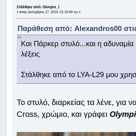
Στάλθηκε από: Giorgos_I
«
στις:
Δεκέμβριος 27, 2019, 01:16:59 πμ »
Παράθεση από: Alexandros00 στις 
Και Πάρκερ στυλό...και η αδυναμία 
λέξεις
Στάλθηκε από το LYA-L29 μου χρησ
Το στυλό, διαρκείας τα λένε, για ν
Cross, χρώμιο, και γράφει
Olympi