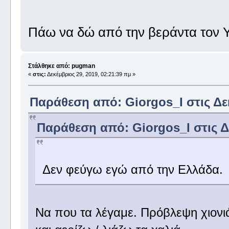
Πάω να δώ από την βεράντα τον Υ
Στάλθηκε από: pugman
«
στις:
Δεκέμβριος 29, 2019, 02:21:39 πμ »
Παράθεση από: Giorgos_I στις Δεκ
Παράθεση από: Giorgos_I στις Δε
Δεν φεύγω εγώ από την Ελλάδα.
Να που τα λέγαμε. Πρόβλεψη χιονιά 