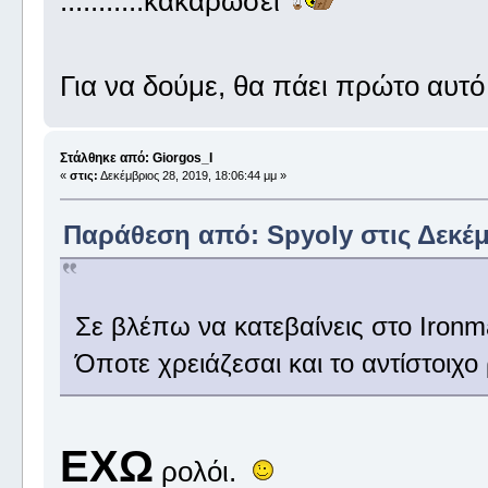
...........κακαρώσει
Για να δούμε, θα πάει πρώτο αυτό ,
Στάλθηκε από: Giorgos_I
«
στις:
Δεκέμβριος 28, 2019, 18:06:44 μμ »
Παράθεση από: Spyoly στις Δεκέμβ
Σε βλέπω να κατεβαίνεις στο Ironm
Όποτε χρειάζεσαι και το αντίστοιχο 
ΕΧΩ
ρολόι.