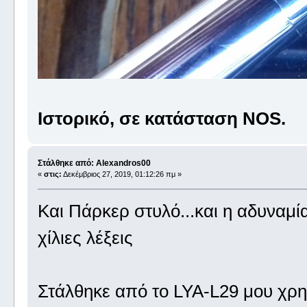
Ιστορικό, σε κατάσταση NOS.
Στάλθηκε από: Alexandros00
«
στις:
Δεκέμβριος 27, 2019, 01:12:26 πμ »
Και Πάρκερ στυλό...και η αδυναμί
χίλιες λέξεις
Στάλθηκε από το LYA-L29 μου χρη