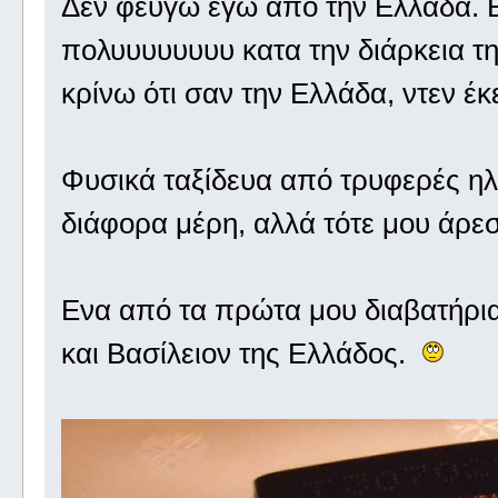
Δεν φεύγω εγώ από την Ελλάδα. Ει
πολυυυυυυυυ κατα την διάρκεια τη
κρίνω ότι σαν την Ελλάδα, ντεν έκ
Φυσικά ταξίδευα από τρυφερές ηλι
διάφορα μέρη, αλλά τότε μου άρε
Ενα από τα πρώτα μου διαβατήρια
και Βασίλειον της Ελλάδος.