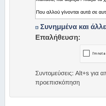
Συνημμένα και άλλε
Επαλήθευση:
Συντομεύσεις: Alt+s για α
προεπισκόπηση