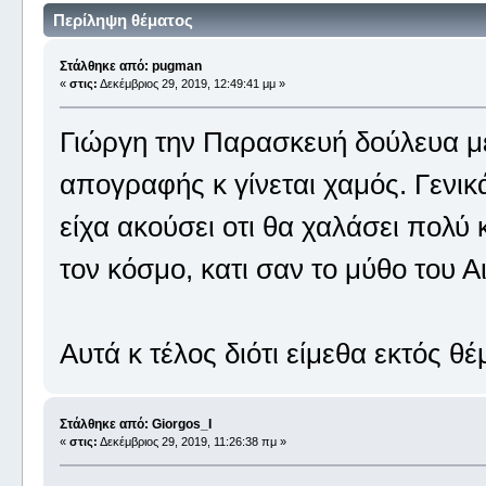
Περίληψη θέματος
Στάλθηκε από: pugman
«
στις:
Δεκέμβριος 29, 2019, 12:49:41 μμ »
Γιώργη την Παρασκευή δούλευα μέχ
απογραφής κ γίνεται χαμός. Γενικά
είχα ακούσει οτι θα χαλάσει πολύ 
τον κόσμο, κατι σαν το μύθο του 
Αυτά κ τέλος διότι είμεθα εκτός θέ
Στάλθηκε από: Giorgos_I
«
στις:
Δεκέμβριος 29, 2019, 11:26:38 πμ »