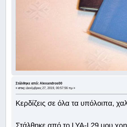
Στάλθηκε από: Alexandros00
«
στις:
Δεκέμβριος 27, 2019, 00:57:56 πμ »
Κερδίζεις σε όλα τα υπόλοιπα, χα
Στάλθηκε από το LYA-L29 μου χρη