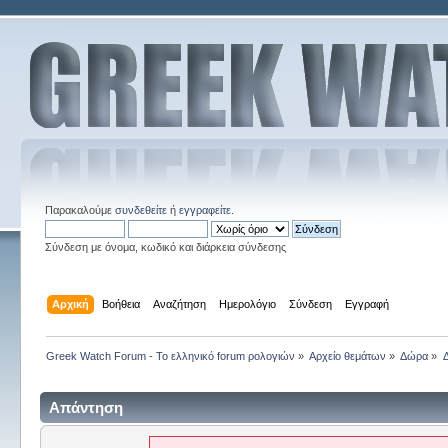
Παρακαλούμε
συνδεθείτε
ή
εγγραφείτε
.
Σύνδεση με όνομα, κωδικό και διάρκεια σύνδεσης
Αρχική
Βοήθεια
Αναζήτηση
Ημερολόγιο
Σύνδεση
Εγγραφή
Greek Watch Forum - Το ελληνικό forum ρολογιών
»
Αρχείο θεμάτων
»
Δώρα
»
Απάντηση