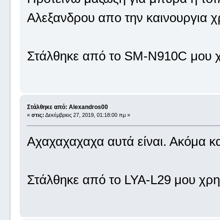
Αλεξανδρου απο την καινουργια χ
Στάλθηκε από το SM-N910C μου χ
Στάλθηκε από: Alexandros00
«
στις:
Δεκέμβριος 27, 2019, 01:18:00 πμ »
Αχαχαχαχαχα αυτά είναι. Ακόμα κα
Στάλθηκε από το LYA-L29 μου χρη