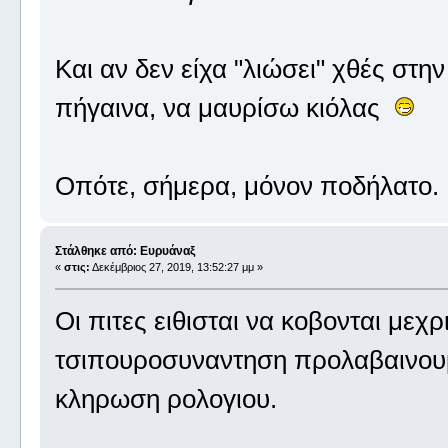
Και αν δεν είχα "λιώσει" χθές στη
πήγαινα, να μαυρίσω κιόλας
Οπότε, σήμερα, μόνον ποδήλατο
Στάλθηκε από: Ευρυάναξ
«
στις:
Δεκέμβριος 27, 2019, 13:52:27 μμ »
Οι πιτες ειθισται να κοβονται μεχ
τσιπουροσυναντηση προλαβαινου
κληρωση ρολογιου.