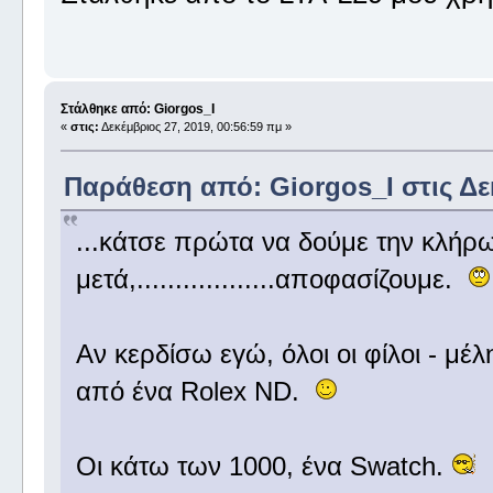
Στάλθηκε από: Giorgos_I
«
στις:
Δεκέμβριος 27, 2019, 00:56:59 πμ »
Παράθεση από: Giorgos_I στις Δεκ
...κάτσε πρώτα να δούμε την κλήρ
μετά,..................αποφασίζουμε.
Αν κερδίσω εγώ, όλοι οι φίλοι - μ
από ένα Rolex ND.
Οι κάτω των 1000, ένα Swatch.