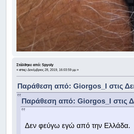
Στάλθηκε από: Spyoly
«
στις:
Δεκέμβριος 28, 2019, 16:03:59 μμ »
Παράθεση από: Giorgos_I στις Δεκ
Παράθεση από: Giorgos_I στις Δε
Δεν φεύγω εγώ από την Ελλάδα.