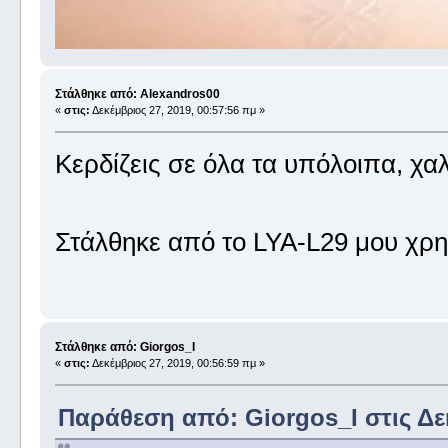
Στάλθηκε από: Alexandros00
«
στις:
Δεκέμβριος 27, 2019, 00:57:56 πμ »
Κερδίζεις σε όλα τα υπόλοιπα, χα
Στάλθηκε από το LYA-L29 μου χρη
Στάλθηκε από: Giorgos_I
«
στις:
Δεκέμβριος 27, 2019, 00:56:59 πμ »
Παράθεση από: Giorgos_I στις Δεκ