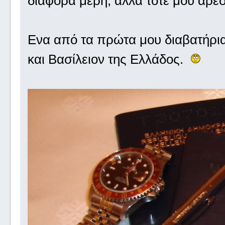
διάφορα μέρη, αλλά τότε μου άρε
Ενα από τα πρώτα μου διαβατήρια
και Βασίλειον της Ελλάδος.