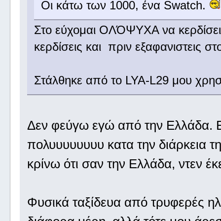
Οι κάτω των 1000, ένα Swatch.
Στο εύχομαι ΟΛΌΨΥΧΑ να κερδίσεις
κερδίσεις και πριν εξαφανιστεις 
Στάλθηκε από το LYA-L29 μου χρησ
Δεν φεύγω εγώ από την Ελλάδα. Ει
πολυυυυυυυυ κατα την διάρκεια τη
κρίνω ότι σαν την Ελλάδα, ντεν έκ
Φυσικά ταξίδευα από τρυφερές ηλι