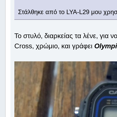
Στάλθηκε από το LYA-L29 μου χρησ
Το στυλό, διαρκείας τα λένε, για ν
Cross, χρώμιο, και γράφει
Olympi