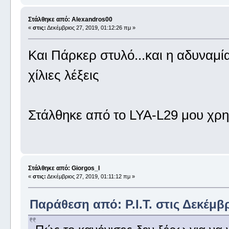
Στάλθηκε από: Alexandros00
«
στις:
Δεκέμβριος 27, 2019, 01:12:26 πμ »
Και Πάρκερ στυλό...και η αδυναμί
χίλιες λέξεις
Στάλθηκε από το LYA-L29 μου χρη
Στάλθηκε από: Giorgos_I
«
στις:
Δεκέμβριος 27, 2019, 01:11:12 πμ »
Παράθεση από: P.I.T. στις Δεκέμβρ