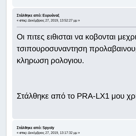
Στάλθηκε από: Ευρυάναξ
«
στις:
Δεκέμβριος 27, 2019, 13:52:27 μμ »
Οι πιτες ειθισται να κοβονται μεχ
τσιπουροσυναντηση προλαβαινου
κληρωση ρολογιου.
Στάλθηκε από το PRA-LX1 μου χρ
Στάλθηκε από: Spyoly
«
στις:
Δεκέμβριος 27, 2019, 13:17:32 μμ »