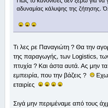
Πώς το κανόνισες δεν ξέρω για να 
αδυναμίας κάλυψης της ζήτησης. Όλ
Τι λες ρε Παναγιώτη ? Θα την αγ
της παραγωγής, των Logistics, των
πτυχία ? Και άστα αυτά. Ας μην 
εμπειρία, που την βάζεις ?
Εχω 
εταιρίες
Σιγά μην περιμέναμε από τους άχ