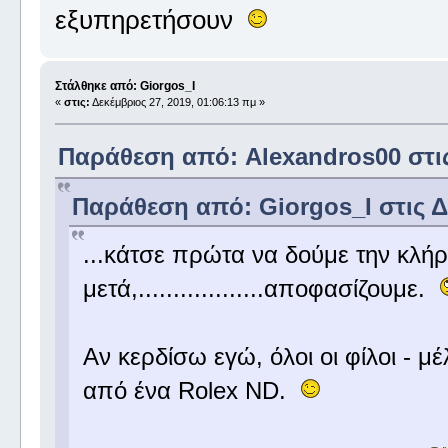
εξυπηρετήσουν
Στάλθηκε από: Giorgos_I
«
στις:
Δεκέμβριος 27, 2019, 01:06:13 πμ »
Παράθεση από: Alexandros00 στις 
Παράθεση από: Giorgos_I στις Δε
...κάτσε πρώτα να δούμε την κλ
μετά,..................αποφασίζουμε.
Αν κερδίσω εγώ, όλοι οι φίλοι - 
από ένα Rolex ND.