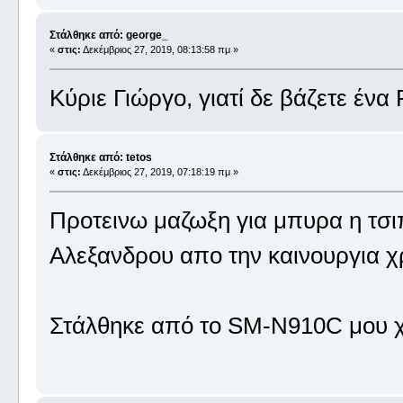
Στάλθηκε από: george_
«
στις:
Δεκέμβριος 27, 2019, 08:13:58 πμ »
Κύριε Γιώργο, γιατί δε βάζετε έν
Στάλθηκε από: tetos
«
στις:
Δεκέμβριος 27, 2019, 07:18:19 πμ »
Προτεινω μαζωξη για μπυρα η τσι
Αλεξανδρου απο την καινουργια χ
Στάλθηκε από το SM-N910C μου χ