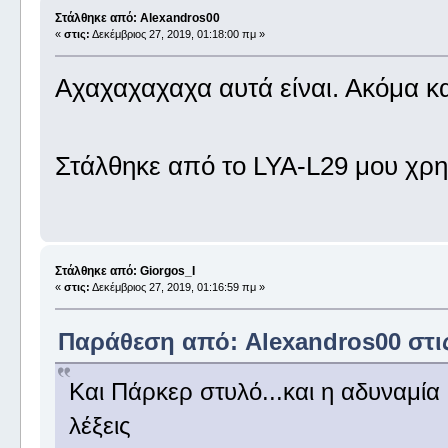
Στάλθηκε από: Alexandros00
«
στις:
Δεκέμβριος 27, 2019, 01:18:00 πμ »
Αχαχαχαχαχα αυτά είναι. Ακόμα κα
Στάλθηκε από το LYA-L29 μου χρη
Στάλθηκε από: Giorgos_I
«
στις:
Δεκέμβριος 27, 2019, 01:16:59 πμ »
Παράθεση από: Alexandros00 στις 
Και Πάρκερ στυλό...και η αδυναμία 
λέξεις