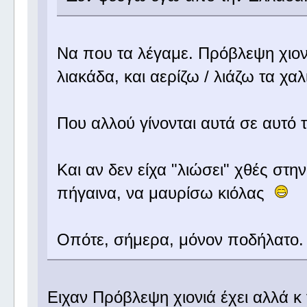
Να που τα λέγαμε. Πρόβλεψη χιονι
λιακάδα, και αερίζω / λιάζω τα χαλ
Που αλλού γίνονται αυτά σε αυτό
Και αν δεν είχα "λιώσει" χθές στη
πήγαινα, να μαυρίσω κιόλας
Οπότε, σήμερα, μόνον ποδήλατο
Ειχαν Πρόβλεψη χιονιά έχει αλλά κ