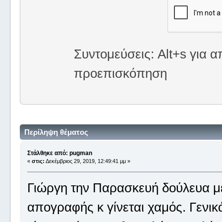
Συντομεύσεις: Alt+s για α
προεπισκόπηση
Περίληψη θέματος
Στάλθηκε από: pugman
«
στις:
Δεκέμβριος 29, 2019, 12:49:41 μμ »
Γιώργη την Παρασκευή δούλευα μέχ
απογραφής κ γίνεται χαμός. Γενικά