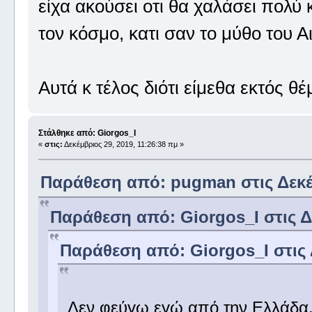
είχα ακούσει οτι θα χαλάσει πολύ 
τον κόσμο, κατι σαν το μύθο του 
Αυτά κ τέλος διότι είμεθα εκτός θέ
Στάλθηκε από: Giorgos_I
«
στις:
Δεκέμβριος 29, 2019, 11:26:38 πμ »
Παράθεση από: pugman στις Δεκέμ
Παράθεση από: Giorgos_I στις Δε
Παράθεση από: Giorgos_I στις 
Δεν φεύγω εγώ από την Ελλάδα