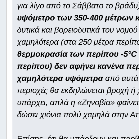
για λίγο από το Σάββατο το βράδυ)
υψόμετρο των 350-400 μέτρων κ
δυτικά και βορειοδυτικά του νομού
χαμηλότερα (στα 250 μέτρα περίπο
θερμοκρασία των περίπου -5°C 
περίπου) δεν αφήνει κανένα πε
χαμηλότερα υψόμετρα
από αυτά 
περιοχές θα εκδηλώνεται βροχή ή 
υπάρχει, απλά η «Ζηνοβία» φαίνετα
δώσει χιόνια πολύ χαμηλά στην Αττ
Επίσης, ότι θα υπάρξουν και πρ