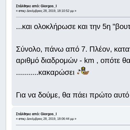
Στάλθηκε από: Giorgos_I
«
στις:
Δεκέμβριος 28, 2019, 18:10:52 μμ »
...και ολοκλήρωσε και την 5η "βου
Σύνολο, πάνω από 7. Πλέον, καταγ
αριθμό διαδρομών - km , οπότε θ
...........κακαρώσει
Για να δούμε, θα πάει πρώτο αυτό ,
Στάλθηκε από: Giorgos_I
«
στις:
Δεκέμβριος 28, 2019, 18:06:44 μμ »