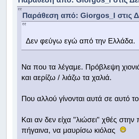
Παράθεση από: Giorgos_I στις Δε
Δεν φεύγω εγώ από την Ελλάδα.
Να που τα λέγαμε. Πρόβλεψη χιονιά 
και αερίζω / λιάζω τα χαλιά.
Που αλλού γίνονται αυτά σε αυτό 
Και αν δεν είχα "λιώσει" χθές στην
πήγαινα, να μαυρίσω κιόλας