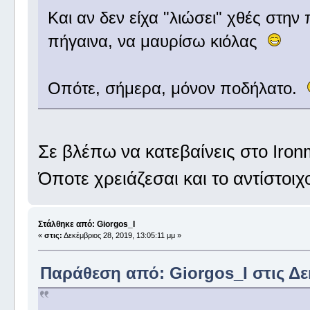
Και αν δεν είχα "λιώσει" χθές στην
πήγαινα, να μαυρίσω κιόλας
Οπότε, σήμερα, μόνον ποδήλατο.
Σε βλέπω να κατεβαίνεις στο Iron
Όποτε χρειάζεσαι και το αντίστοιχ
Στάλθηκε από: Giorgos_I
«
στις:
Δεκέμβριος 28, 2019, 13:05:11 μμ »
Παράθεση από: Giorgos_I στις Δεκ