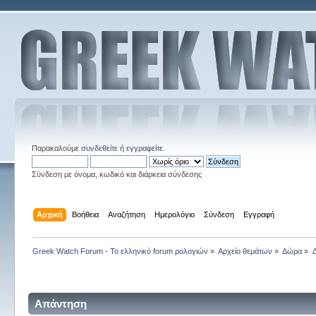
Παρακαλούμε
συνδεθείτε
ή
εγγραφείτε
.
Σύνδεση με όνομα, κωδικό και διάρκεια σύνδεσης
Αρχική
Βοήθεια
Αναζήτηση
Ημερολόγιο
Σύνδεση
Εγγραφή
Greek Watch Forum - Το ελληνικό forum ρολογιών
»
Αρχείο θεμάτων
»
Δώρα
»
Απάντηση