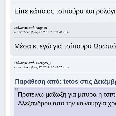
Είπε κάποιος τσιπούρα και ρολόγι
Στάλθηκε από: Vagelis
«
στις:
Δεκέμβριος 27, 2019, 10:53:28 πμ »
Μέσα κι εγώ για τσίπουρα Ωρωπ
Στάλθηκε από: Giorgos_I
«
στις:
Δεκέμβριος 27, 2019, 10:42:37 πμ »
Παράθεση από: tetos στις Δεκέμβρ
Προτεινω μαζωξη για μπυρα η τσιπ
Αλεξανδρου απο την καινουργια χρ