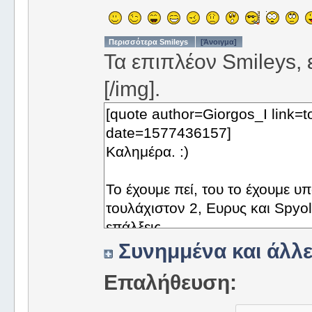
Περισσότερα Smileys
[Άνοιγμα]
Τα επιπλέον Smileys, ε
[/img].
Συνημμένα και άλλε
Επαλήθευση: