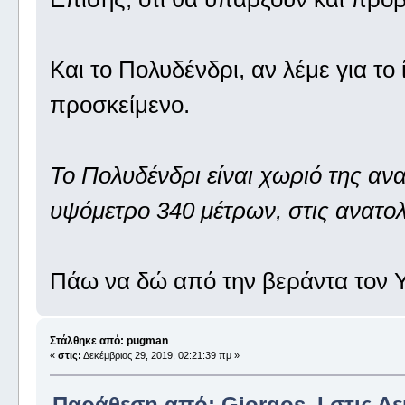
Και το Πολυδένδρι, αν λέμε για το ί
προσκείμενο.
Το Πολυδένδρι είναι χωριό της ανα
υψόμετρο 340 μέτρων, στις ανατολ
Πάω να δώ από την βεράντα τον Υ
Στάλθηκε από: pugman
«
στις:
Δεκέμβριος 29, 2019, 02:21:39 πμ »
Παράθεση από: Giorgos_I στις Δεκ