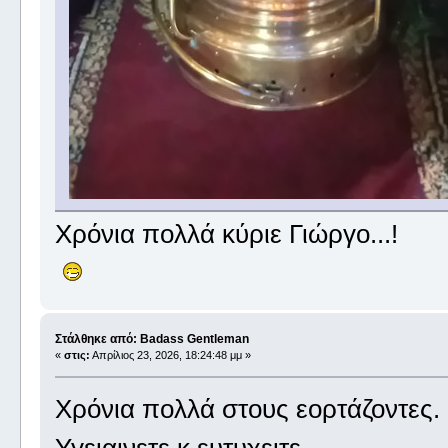
Χρόνια πολλά κύριε Γιώργο...!
Στάλθηκε από: Badass Gentleman
«
στις:
Απρίλιος 23, 2026, 18:24:48 μμ »
Χρόνια πολλά στους εορτάζοντες.
Υγειαινετε κ ευτυχειτε.