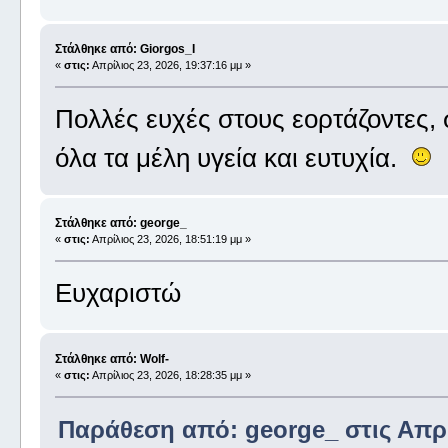
Στάλθηκε από: Giorgos_I
«
στις:
Απρίλιος 23, 2026, 19:37:16 μμ »
Πολλές ευχές στους εορτάζοντες,
όλα τα μέλη υγεία και ευτυχία.
Στάλθηκε από: george_
«
στις:
Απρίλιος 23, 2026, 18:51:19 μμ »
Ευχαριστώ
Στάλθηκε από: Wolf-
«
στις:
Απρίλιος 23, 2026, 18:28:35 μμ »
Παράθεση από: george_ στις Απρίλ