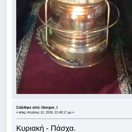
Στάλθηκε από: Giorgos_I
«
στις:
Απρίλιος 12, 2026, 21:48:17 μμ »
Κυριακή - Πάσχα.