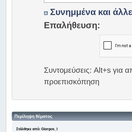
Συνημμένα και άλλε
Επαλήθευση:
Συντομεύσεις: Alt+s για α
προεπισκόπηση
Περίληψη θέματος
Στάλθηκε από: Giorgos_I