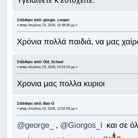
Στάλθηκε από: giorgio_cooper
«
στις:
Απρίλιος 23, 2026, 15:48:06 μμ »
Χρόνια πολλά παιδιά, να μας χαί
Στάλθηκε από: Old_School
«
στις:
Απρίλιος 23, 2026, 14:53:24 μμ »
Χρονια μας πολλα κυριοι
Στάλθηκε από: Ilias-G
«
στις:
Απρίλιος 23, 2026, 12:02:09 μμ »
@george_
,
@Giorgos_I
και σε όλ