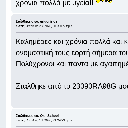
χρόνια πολλά με υγεία!!
Στάλθηκε από: grigoris gs
«
στις:
Απρίλιος 23, 2026, 07:39:05 πμ »
Καλημέρες και χρόνια πολλά και 
ονομαστική τους εορτή σήμερα του
Πολύχρονοι και πάντα με αγαπημέ
Στάλθηκε από το 23090RA98G μου
Στάλθηκε από: Old_School
«
στις:
Απρίλιος 13, 2026, 21:29:23 μμ »