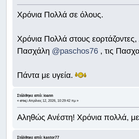
Χρόνια Πολλά σε όλους.
Χρόνια Πολλά στους εορτάζοντες,
Πασχάλη
@paschos76
, τις Πασχα
Πάντα με υγεία.
Στάλθηκε από: ioann
«
στις:
Απρίλιος 12, 2026, 10:29:42 πμ »
Αληθώς Ανέστη! Χρόνια πολλά, με
Στάλθηκε από: kastor77