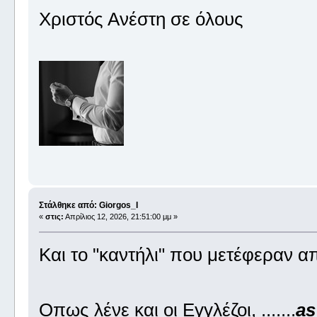
Χριστός Ανέστη σε όλους
Στάλθηκε από: Giorgos_I
«
στις:
Απρίλιος 12, 2026, 21:51:00 μμ »
Και το "καντήλι" που μετέφεραν α
Οπως λένε και οι Εγγλέζοι, .......
as