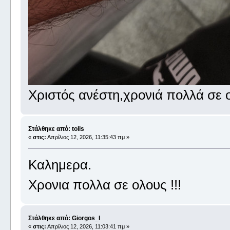
Χριστός ανέστη,χρονιά πολλά σε 
Στάλθηκε από: tolis
«
στις:
Απρίλιος 12, 2026, 11:35:43 πμ »
Καλημερα.
Χρονια πολλα σε ολους !!!
Στάλθηκε από: Giorgos_I
«
στις:
Απρίλιος 12, 2026, 11:03:41 πμ »