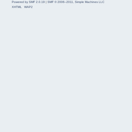
Powered by SMF 2.0.19
|
SMF © 2006–2011, Simple Machines LLC
XHTML
WAP2