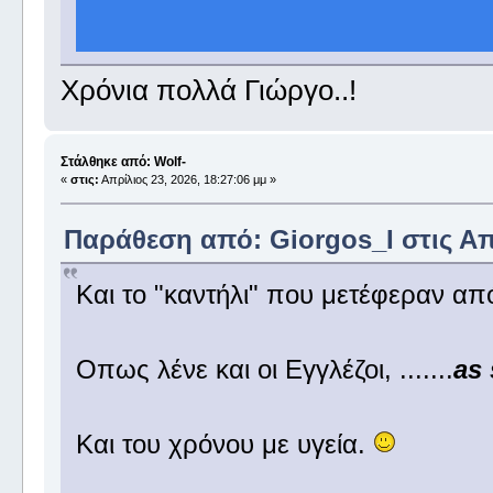
Χρόνια πολλά Γιώργο..!
Στάλθηκε από: Wolf-
«
στις:
Απρίλιος 23, 2026, 18:27:06 μμ »
Παράθεση από: Giorgos_I στις Απρ
Και το "καντήλι" που μετέφεραν απ
Οπως λένε και οι Εγγλέζοι, .......
as
Και του χρόνου με υγεία.