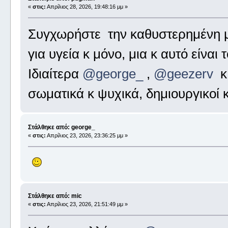
«
στις:
Απρίλιος 28, 2026, 19:48:16 μμ »
Συγχωρήστε την καθυστερημένη μ
για υγεία κ μόνο, μια κ αυτό είναι
Ιδιαίτερα
@george_
,
@geezerv
σωματικά κ ψυχικά, δημιουργικοί κ
Στάλθηκε από: george_
«
στις:
Απρίλιος 23, 2026, 23:36:25 μμ »
Στάλθηκε από: mic
«
στις:
Απρίλιος 23, 2026, 21:51:49 μμ »