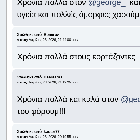
Χρόνια πολλά στον
@george_
και
υγεία και πολλές όμορφες χαρούμ
Στάλθηκε από: Bonorov
«
στις:
Απρίλιος 23, 2026, 21:44:00 μμ »
Χρόνια πολλά στους εορτάζοντες
Στάλθηκε από: Beastaras
«
στις:
Απρίλιος 23, 2026, 21:19:25 μμ »
Χρόνια πολλά και καλά στον
@geo
του φόρουμ!!!
Στάλθηκε από: kastor77
«
στις:
Απρίλιος 23, 2026, 20:19:55 μμ »