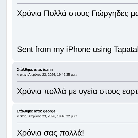
Χρόνια Πολλά στους Γιώργηδες μ
Sent from my iPhone using Tapata
Στάλθηκε από: ioann
«
στις:
Απρίλιος 23, 2026, 19:49:35 μμ »
Χρόνια πολλά με υγεία στους εορ
Στάλθηκε από: george_
«
στις:
Απρίλιος 23, 2026, 19:48:22 μμ »
Χρόνια σας πολλά!