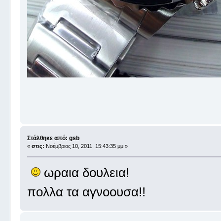
Στάλθηκε από: gsb
«
στις:
Νοέμβριος 10, 2011, 15:43:35 μμ »
ωραια δουλεια!
πολλα τα αγνοουσα!!