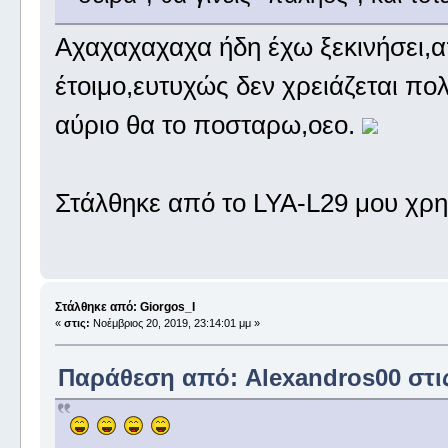
Αχαχαχαχαχα ήδη έχω ξεκινήσει,απ
έτοιμο,ευτυχώς δεν χρειάζεται πολ
αύριο θα το ποσταρω,οεο.
Στάλθηκε από το LYA-L29 μου χρη
Στάλθηκε από: Giorgos_I
«
στις:
Νοέμβριος 20, 2019, 23:14:01 μμ »
Παράθεση από: Alexandros00 στις