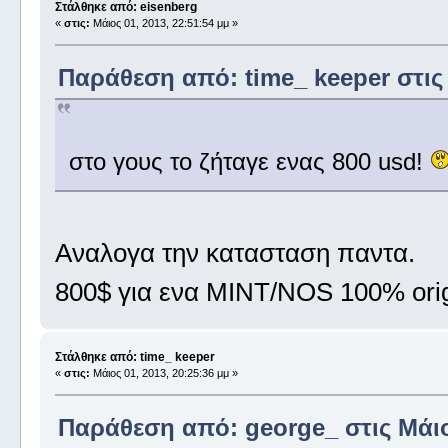
Στάλθηκε από: eisenberg
«
στις:
Μάιος 01, 2013, 22:51:54 μμ »
Παράθεση από: time_ keeper στις 
στο γους το ζήταγε ενας 800 usd!
Αναλογα την κατασταση παντα.
800$ για ενα MINT/NOS 100% origina
Στάλθηκε από: time_ keeper
«
στις:
Μάιος 01, 2013, 20:25:36 μμ »
Παράθεση από: george_ στις Μάιος