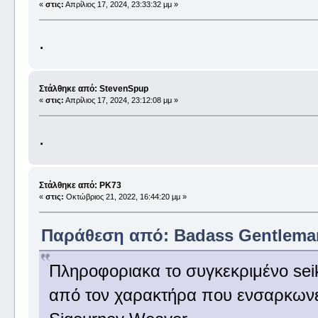
«
στις:
Απρίλιος 17, 2024, 23:33:32 μμ »
.
Στάλθηκε από: StevenSpup
«
στις:
Απρίλιος 17, 2024, 23:12:08 μμ »
.
Στάλθηκε από: PK73
«
στις:
Οκτώβριος 21, 2022, 16:44:20 μμ »
Παράθεση από: Badass Gentleman 
Πληροφοριακα το συγκεκριμένο seiko
από τον χαρακτήρα που ενσαρκων