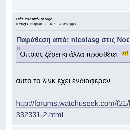
Στάλθηκε από: george_
«
στις:
Οκτώβριος 17, 2013, 13:08:34 μμ »
Παράθεση από: nicolasg στις Νοέμ
Όποιος ξέρει κι άλλα προσθέτει
αυτο το λινκ εχει ενδιαφερον
http://forums.watchuseek.com/f21/le
332331-2.html