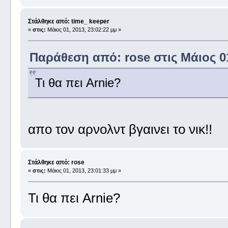
Στάλθηκε από: time_ keeper
«
στις:
Μάιος 01, 2013, 23:02:22 μμ »
Παράθεση από: rose στις Μάιος 01
Τι θα πει Arnie?
απο τον αρνολντ βγαινει το νικ!!
Στάλθηκε από: rose
«
στις:
Μάιος 01, 2013, 23:01:33 μμ »
Τι θα πει Arnie?