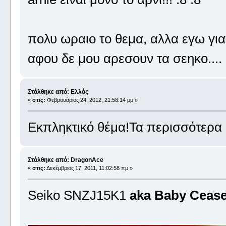
πολυ ωραιο το θεμα, αλλα εγω για
αφου δε μου αρεσουν τα σεηκο.... ε
Στάλθηκε από: Ελλάς
«
στις:
Φεβρουάριος 24, 2012, 21:58:14 μμ »
Εκπληκτικό θέμα!Τα περισσότερα 
Στάλθηκε από: DragonAce
«
στις:
Δεκέμβριος 17, 2011, 11:02:58 πμ »
Seiko SNZJ15K1
aka Baby Cease