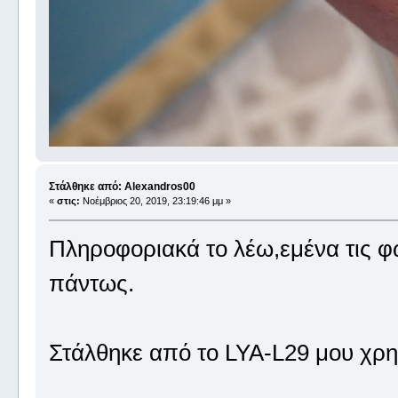
Στάλθηκε από: Alexandros00
«
στις:
Νοέμβριος 20, 2019, 23:19:46 μμ »
Πληροφοριακά το λέω,εμένα τις φω
πάντως.
Στάλθηκε από το LYA-L29 μου χρη