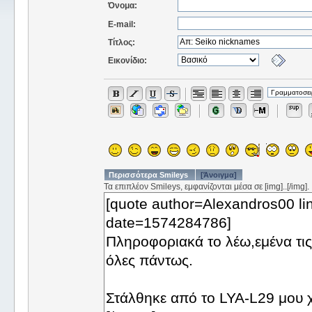
Όνομα:
E-mail:
Τίτλος:
Εικονίδιο:
Περισσότερα Smileys
[Άνοιγμα]
Τα επιπλέον Smileys, εμφανίζονται μέσα σε [img]..[/img].