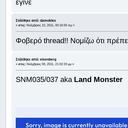
εγινε
Στάλθηκε από: damokles
«
στις:
Νοέμβριος 10, 2011, 00:16:55 πμ »
Φοβερό thread!! Νομίζω ότι πρέπει 
Στάλθηκε από: eisenberg
«
στις:
Νοέμβριος 09, 2011, 21:02:33 μμ »
SNM035/037 aka
Land Monster