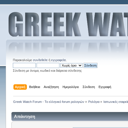
Παρακαλούμε
συνδεθείτε
ή
εγγραφείτε
.
Σύνδεση με όνομα, κωδικό και διάρκεια σύνδεσης
Αρχική
Βοήθεια
Αναζήτηση
Ημερολόγιο
Σύνδεση
Εγγραφή
Greek Watch Forum - Το ελληνικό forum ρολογιών
»
Ρολόγια
»
Ιαπωνικές εταιρεί
Απάντηση