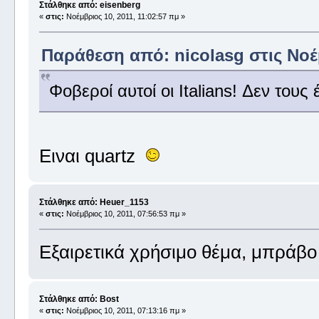
Στάλθηκε από: eisenberg
«
στις:
Νοέμβριος 10, 2011, 11:02:57 πμ »
Παράθεση από: nicolasg στις Νοέμ
Φοβεροί αυτοί οι Italians! Δεν τους
Ειναι quartz
Στάλθηκε από: Heuer_1153
«
στις:
Νοέμβριος 10, 2011, 07:56:53 πμ »
Εξαιρετικά χρήσιμο θέμα, μπράβο
Στάλθηκε από: Βost
«
στις:
Νοέμβριος 10, 2011, 07:13:16 πμ »