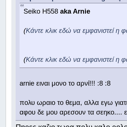
Seiko H558
aka Arnie
(
Κάντε κλικ εδώ να εμφανιστεί η 
(
Κάντε κλικ εδώ να εμφανιστεί η 
arnie ειναι μονο το αρνί!!! :8 :8
πολυ ωραιο το θεμα, αλλα εγω γιατι
αφου δε μου αρεσουν τα σεηκο.... ε 
Πηρες καζιο τωρα,πολυ καλο ρολοι