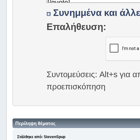
Συνημμένα και άλλε
Επαλήθευση:
Συντομεύσεις: Alt+s για α
προεπισκόπηση
Περίληψη θέματος
Στάλθηκε από: StevenSpup