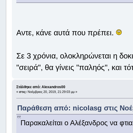
Αντε, κάνε αυτά που πρέπει.
Σε 3 χρόνια, ολοκληρώνεται η δο
"σειρά", θα γίνεις "παληός", και τότ
Στάλθηκε από: Alexandros00
«
στις:
Νοέμβριος 20, 2019, 21:29:03 μμ »
Παράθεση από: nicolasg στις Νοέμ
Παρακαλείται ο Αλέξανδρος να φτιαξ