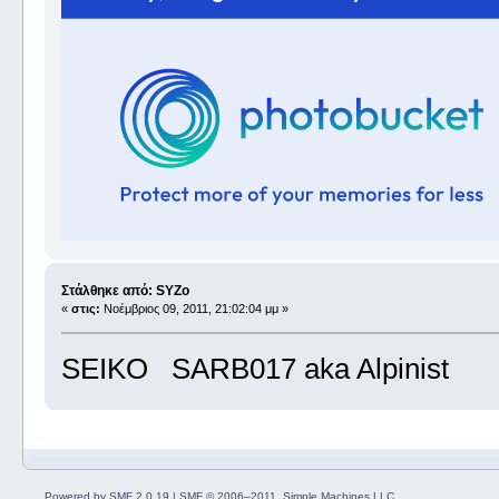
Στάλθηκε από: SYZo
«
στις:
Νοέμβριος 09, 2011, 21:02:04 μμ »
SEIKO SARB017 aka Alpinist
Powered by SMF 2.0.19
|
SMF © 2006–2011, Simple Machines LLC