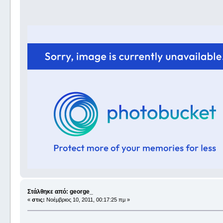
Στάλθηκε από: george_
«
στις:
Νοέμβριος 10, 2011, 00:17:25 πμ »