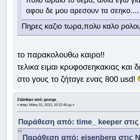
αφου δε μου αρεσουν τα σεηκο.... 
Πηρες καζιο τωρα,πολυ καλο ρολοι,
το παρακολουθω καιρο!!
τελικα ειμαι κρυφοσεηκακιας και δε
στο γους το ζήταγε ενας 800 usd!
Στάλθηκε από: george_
«
στις:
Μάιος 01, 2013, 20:22:46 μμ »
Παράθεση από: time_ keeper στις 
Παράθεση από: eisenberg στις Νο