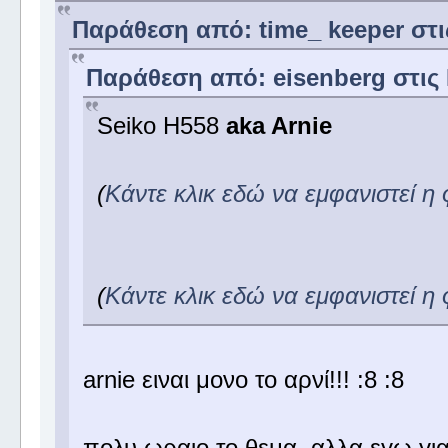
Παράθεση από: time_ keeper στις
Παράθεση από: eisenberg στις 
Seiko H558
aka Arnie
(
Κάντε κλικ εδώ να εμφανιστεί η
(
Κάντε κλικ εδώ να εμφανιστεί η
arnie ειναι μονο το αρνί!!! :8 :8
πολυ ωραιο το θεμα, αλλα εγω για