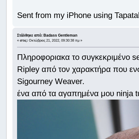
Sent from my iPhone using Tapata
Στάλθηκε από: Badass Gentleman
«
στις:
Οκτώβριος 21, 2022, 09:30:38 πμ »
Πληροφοριακα το συγκεκριμένο sei
Ripley από τον χαρακτήρα που ε
Sigourney Weaver.
ένα από τα αγαπημένα μου ninja tu