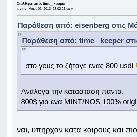
Στάλθηκε από: time_ keeper
«
στις:
Μάιος 01, 2013, 23:03:21 μμ »
Παράθεση από: eisenberg στις Μάι
Παράθεση από: time_ keeper στις
στο γους το ζήταγε ενας 800 usd!
Αναλογα την κατασταση παντα.
800$ για ενα MINT/NOS 100% original
ναι, υπηρχαν κατα καιρους και πι