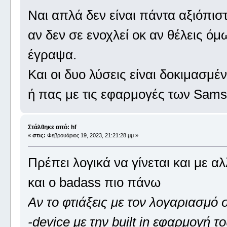
Ναι απλά δεν είναι πάντα αξιόπιστ
αν δεν σε ενοχλεί οκ αν θέλεις ό
έγραψα.
Και οι δυο λύσεις είναι δοκιμασμέ
ή πας με τις εφαρμογές των Sam
Στάλθηκε από: hf
«
στις:
Φεβρουάριος 19, 2023, 21:21:28 μμ »
Πρέπει λογικά να γίνεται και με 
και ο badass πιο πάνω
Αν το φτιάξεις με τον λογαριασμό σ
-device με την built in εφαρμογή το