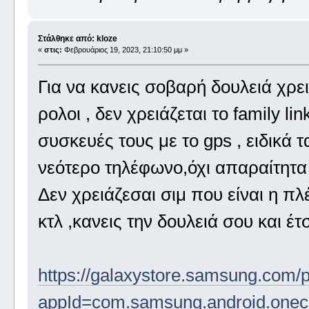
Στάλθηκε από: kloze
«
στις:
Φεβρουάριος 19, 2023, 21:10:50 μμ »
Για να κανεις σοβαρή δουλειά χρε
ρολοι , δεν χρειάζεται το family l
συσκευές τους με το gps , ειδικά
νεότερο τηλέφωνο,όχι απαραίτητα 
Δεν χρειάζεσαι σιμ που είναι η π
κτλ ,κανεις την δουλειά σου και έτσ
https://galaxystore.samsung.com
appId=com.samsung.android.one