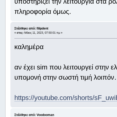
υποστηρίζει την λειτουργία στα ρ
πληροφορία όμως.
Στάλθηκε από: filipdent
«
στις:
Μάιος 11, 2023, 07:50:01 πμ »
καλημέρα
αν έχει sim που λειτουργεί στην 
υπομονή στην σωστή τιμή λοιπόν
https://youtube.com/shorts/sF_uw
Στάλθηκε από: Voodooman