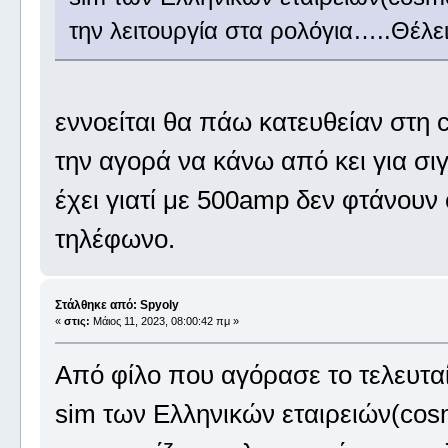
την λειτουργία στα ρολόγια…..Θέλ
εννοείται θα πάω κατευθείαν στη
την αγορά να κάνω από κει για σιγ
έχει γιατί με 500amp δεν φτάνουν 
τηλέφωνο.
Στάλθηκε από: Spyoly
«
στις:
Μάιος 11, 2023, 08:00:42 πμ »
Από φίλο που αγόρασε το τελευταί
sim των Ελληνικών εταιρειών(cos