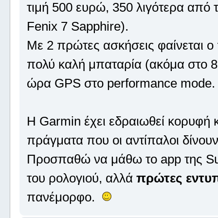
τιμή 500 ευρώ, 350 λιγότερα από 
Fenix 7 Sapphire).
Με 2 πρώτες ασκήσεις φαίνεται ο
πολύ καλή μπαταρία (ακόμα στο 89
ώρα GPS στο performance mode.
Η Garmin έχει εδραιωθεί κορυφή κ
πράγματα που οι αντίπαλοι δίνουν
Προσπαθώ να μάθω το app της Suun
του ρολογιού, αλλά
πρώτες εντυπ
πανέμορφο.