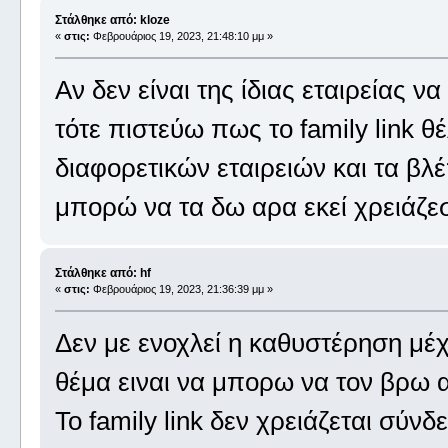
Στάλθηκε από: kloze
«
στις:
Φεβρουάριος 19, 2023, 21:48:10 μμ »
Αν δεν είναι της ίδιας εταιρείας ν
τότε πιστεύω πως το family link θ
διαφορετικών εταιρειών και τα β
μπορώ να τα δω αρα εκεί χρειάζεσ
Στάλθηκε από: hf
«
στις:
Φεβρουάριος 19, 2023, 21:36:39 μμ »
Δεν με ενοχλεί η καθυστέρηση μέχ
θέμα ειναι να μπορω να τον βρω α
Το family link δεν χρειάζεται σύνδ