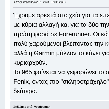
«
στις:
Φεβρουάριος 21, 2023, 18:04:22 μμ »
Έχουμε αρκετά στοιχεία για τα επ
με κύρια αλλαγή και για τα δύο τ
πρώτη φορά σε Forerunner. Οι κάτο
πολύ χαρούμενοι βλέποντας την κ
αλλά η Garmin μάλλον το κάνει γι
κυριαρχούν.
Το 965 φαίνεται να γεφυρώνει το 
Fenix, όντας πιο "σκληροτράχηλο"
δεύτερα.
Στάλθηκε από: Voodooman