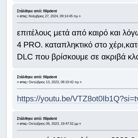
Στάλθηκε από: filipdent
«
στις:
Νοέμβριος 27, 2024, 09:14:45 πμ »
επιτέλους μετά από καιρό και 
4 PRO. καταπληκτικό στο χέρι,κατ
DLC που βρίσκουμε σε ακριβά κλα
Στάλθηκε από: filipdent
«
στις:
Οκτώβριος 13, 2023, 08:10:42 πμ »
https://youtu.be/VTZ8ot0Ib1Q?si
Στάλθηκε από: filipdent
«
στις:
Οκτώβριος 06, 2023, 19:47:52 μμ »