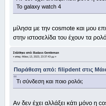
Το galaxy watch 4
μίλησα με την cosmote και μου επι
στην ιστοσελίδα του έχουν τα ρο
Στάλθηκε από: Badass Gentleman
«
στις:
Μάιος 13, 2023, 23:37:43 μμ »
Παράθεση από: filipdent στις Μάιο
Τι σύνδεση και ποιο ρολόι;
Αν δεν έχει αλλάξει κάτι μόνο η c