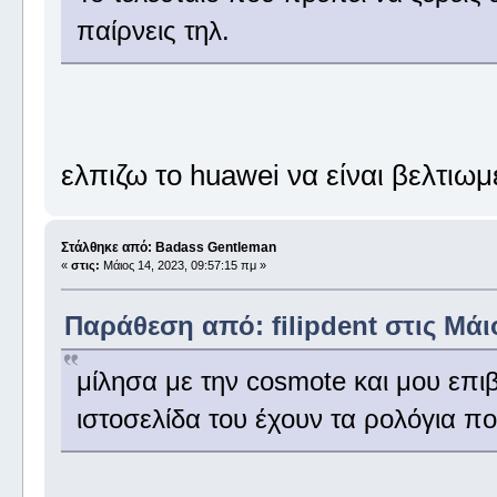
παίρνεις τηλ.
ελπιζω το huawei να είναι βελτιωμ
Στάλθηκε από: Badass Gentleman
«
στις:
Μάιος 14, 2023, 09:57:15 πμ »
Παράθεση από: filipdent στις Μάιο
μίλησα με την cosmote και μου επιβ
ιστοσελίδα του έχουν τα ρολόγια 