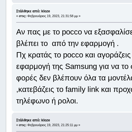
Στάλθηκε από: kloze
«
στις:
Φεβρουάριος 19, 2023, 21:31:58 μμ »
Αν πας με το pocco να εξασφαλίσε
βλέπει το από την εφαρμογή .
Πχ κρατάς το pocco και αγοράζεις
εφαρμογή της Samsung για να το σ
φορές δεν βλέπουν όλα τα μοντέλα
,κατεβάζεις το family link και πρ
τηλέφωνο ή ρολοι.
Στάλθηκε από: kloze
«
στις:
Φεβρουάριος 19, 2023, 21:25:11 μμ »