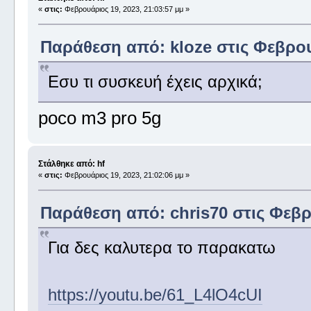
«
στις:
Φεβρουάριος 19, 2023, 21:03:57 μμ »
Παράθεση από: kloze στις Φεβρουά
Εσυ τι συσκευή έχεις αρχικά;
poco m3 pro 5g
Στάλθηκε από: hf
«
στις:
Φεβρουάριος 19, 2023, 21:02:06 μμ »
Παράθεση από: chris70 στις Φεβρο
Για δες καλυτερα το παρακατω
https://youtu.be/61_L4lO4cUI