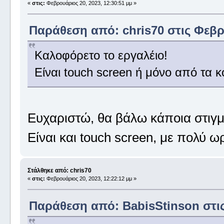
«
στις:
Φεβρουάριος 20, 2023, 12:30:51 μμ »
Παράθεση από: chris70 στις Φεβρο
Καλοφόρετο το εργαλέιο!
Είναι touch screen ή μόνο από τα 
Ευχαριστώ, θα βάλω κάποια στιγμή
Είναι και touch screen, με πολύ ω
Στάλθηκε από: chris70
«
στις:
Φεβρουάριος 20, 2023, 12:22:12 μμ »
Παράθεση από: BabisStinson στις