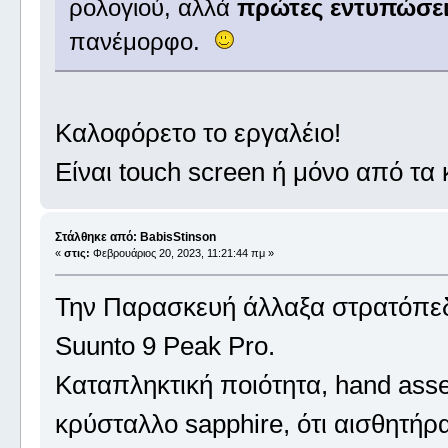
ρολογιού, αλλά
πρώτες εντυπώσεις
πανέμορφο.
Καλοφόρετο το εργαλέιο!
Είναι touch screen ή μόνο από τα
Στάλθηκε από: BabisStinson
«
στις:
Φεβρουάριος 20, 2023, 11:21:44 πμ »
Την Παρασκευή άλλαξα στρατόπεδ
Suunto 9 Peak Pro.
Καταπληκτική ποιότητα, hand asse
κρύσταλλο sapphire, ότι αισθητήρ