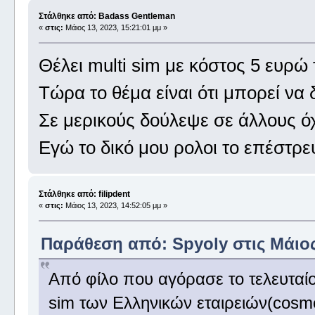
Στάλθηκε από: Badass Gentleman
«
στις:
Μάιος 13, 2023, 15:21:01 μμ »
Θέλει multi sim με κόστος 5 ευρώ 
Τώρα το θέμα είναι ότι μπορεί να δ
Σε μερικούς δούλεψε σε άλλους ό
Εγώ το δικό μου ρολοι το επέστρε
Στάλθηκε από: filipdent
«
στις:
Μάιος 13, 2023, 14:52:05 μμ »
Παράθεση από: Spyoly στις Μάιος 
Από φίλο που αγόρασε το τελευταίο
sim των Ελληνικών εταιρειών(cosm