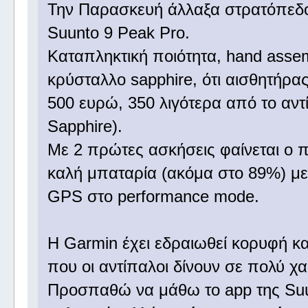
Την Παρασκευή άλλαξα στρατόπεδο 
Suunto 9 Peak Pro.
Καταπληκτική ποιότητα, hand assem
κρύσταλλο sapphire, ότι αισθητήρα
500 ευρώ, 350 λιγότερα από το αντ
Sapphire).
Με 2 πρώτες ασκήσεις φαίνεται ο 
καλή μπαταρία (ακόμα στο 89%) με
GPS στο performance mode.
Η Garmin έχει εδραιωθεί κορυφή κ
που οι αντίπαλοι δίνουν σε πολύ χα
Προσπαθώ να μάθω το app της Suunt