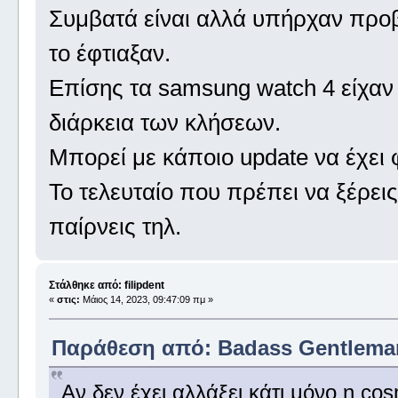
Συμβατά είναι αλλά υπήρχαν προβ
το έφτιαξαν.
Επίσης τα samsung watch 4 είχα
διάρκεια των κλήσεων.
Μπορεί με κάποιο update να έχει φ
Το τελευταίο που πρέπει να ξέρεις
παίρνεις τηλ.
Στάλθηκε από: filipdent
«
στις:
Μάιος 14, 2023, 09:47:09 πμ »
Παράθεση από: Badass Gentleman 
Αν δεν έχει αλλάξει κάτι μόνο η co