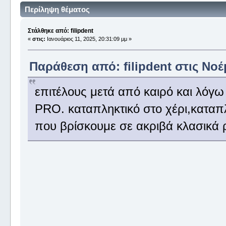
Περίληψη θέματος
Στάλθηκε από: filipdent
«
στις:
Ιανουάριος 11, 2025, 20:31:09 μμ »
Παράθεση από: filipdent στις Νοέ
επιτέλους μετά από καιρό και λό
PRO. καταπληκτικό στο χέρι,καταπλ
που βρίσκουμε σε ακριβά κλασικά ρ