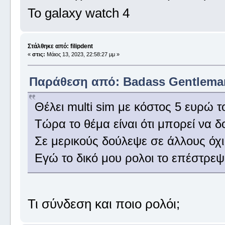
Το galaxy watch 4
Στάλθηκε από: filipdent
«
στις:
Μάιος 13, 2023, 22:58:27 μμ »
Παράθεση από: Badass Gentleman 
Θέλει multi sim με κόστος 5 ευρώ τ
Τώρα το θέμα είναι ότι μπορεί να δο
Σε μερικούς δούλεψε σε άλλους όχι
Εγώ το δικό μου ρολοι το επέστρεψ
Τι σύνδεση και ποιο ρολόι;