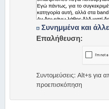
Συνημμένα και άλλε
Επαλήθευση:
Συντομεύσεις: Alt+s για α
προεπισκόπηση