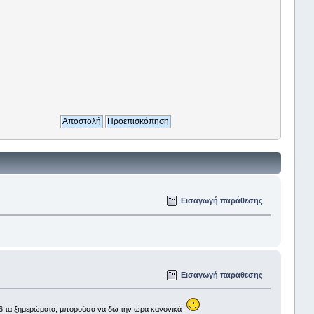
Εισαγωγή παράθεσης
Εισαγωγή παράθεσης
ις 5-6 τα ξημερώματα, μπορούσα να δω την ώρα κανονικά