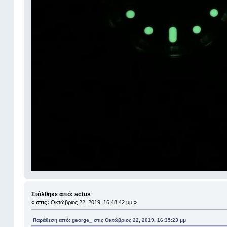
Στάλθηκε από: actus
«
στις:
Οκτώβριος 22, 2019, 16:48:42 μμ »
Παράθεση από: george_ στις Οκτώβριος 22, 2019, 16:35:23 μμ