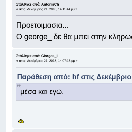
Στάλθηκε από: AntonisCh
«
στις:
Δεκέμβριος 21, 2018, 14:11:44 μμ »
Προετοιμασια...
Ο george_ δε θα μπει στην κληρ
Στάλθηκε από: Giorgos_I
«
στις:
Δεκέμβριος 21, 2018, 14:07:16 μμ »
Παράθεση από: hf στις Δεκέμβριος
μέσα και εγώ.