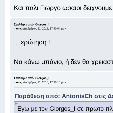
Και παλι Γιωργο ωραιοι δειχνουμε
Στάλθηκε από: Giorgos_I
«
στις:
Δεκέμβριος 21, 2018, 17:40:04 μμ »
....ερώτηση !
Να κάνω μπάνιο, ή δεν θα χρειασ
Στάλθηκε από: Giorgos_I
«
στις:
Δεκέμβριος 21, 2018, 17:39:15 μμ »
Παράθεση από: AntonisCh στις Δεκ
Εγω με τον Giorgos_I σε πρωτο π