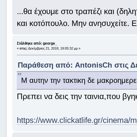
...θα έχουμε στο τραπέζι και (δηλ
και κοτόπουλο. Μην ανησυχείτε. 
Στάλθηκε από: george_
«
στις:
Δεκέμβριος 21, 2018, 19:05:32 μμ »
Παράθεση από: AntonisCh στις Δεκ
Μ αυτην την τακτικη δε μακροημερε
Πρεπει να δεις την ταινια,που βγ
https://www.clickatlife.gr/cinema/