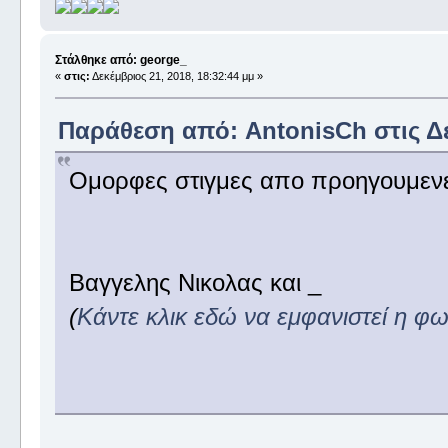
Στάλθηκε από: george_
«
στις:
Δεκέμβριος 21, 2018, 18:32:44 μμ »
Παράθεση από: AntonisCh στις Δεκ
Ομορφες στιγμες απο προηγουμενε
Βαγγελης Νικολας και _
(
Κάντε κλικ εδώ να εμφανιστεί η φ