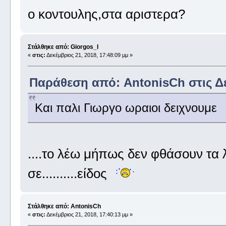
ο κοντουλης,στα αριστερα?
Στάλθηκε από: Giorgos_I
«
στις:
Δεκέμβριος 21, 2018, 17:48:09 μμ »
Παράθεση από: AntonisCh στις Δεκ
Και παλι Γιωργο ωραιοι δειχνουμε
....το λέω μήπως δεν φθάσουν τα
σε..........είδος
Στάλθηκε από: AntonisCh
«
στις:
Δεκέμβριος 21, 2018, 17:40:13 μμ »