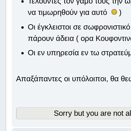
Τελούντες τον γάμο τους την 
να τιμωρηθούν για αυτό
)
Οι έγκλειστοι σε σωφρονιστικ
πάρουν άδεια ( ορα Κουφοντ
Οι εν υπηρεσία εν τω στρατεύμ
Απαξάπαντες οι υπόλοιποι, θα θ
Sorry but you are not a