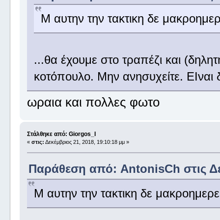
Μ αυτην την τακτικη δε μακροημερ
...θα έχουμε στο τραπέζι και (δηλη
κοτόπουλο. Μην ανησυχείτε. ΕΙναι
ωραια και πολλες φωτο
Στάλθηκε από: Giorgos_I
«
στις:
Δεκέμβριος 21, 2018, 19:10:18 μμ »
Παράθεση από: AntonisCh στις Δεκ
Μ αυτην την τακτικη δε μακροημερε