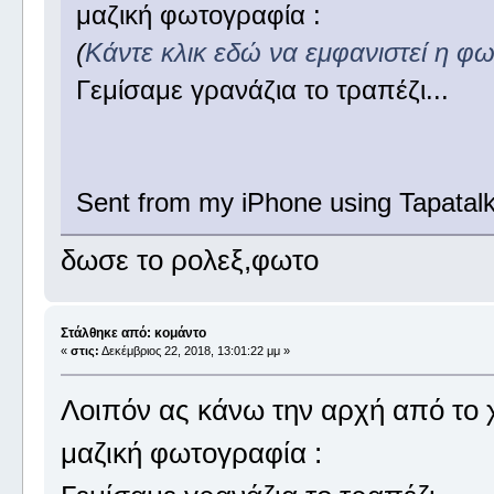
μαζική φωτογραφία :
(
Κάντε κλικ εδώ να εμφανιστεί η φ
Γεμίσαμε γρανάζια το τραπέζι...
Sent from my iPhone using Tapatal
δωσε το ρολεξ,φωτο
Στάλθηκε από: κομάντο
«
στις:
Δεκέμβριος 22, 2018, 13:01:22 μμ »
Λοιπόν ας κάνω την αρχή από το χ
μαζική φωτογραφία :