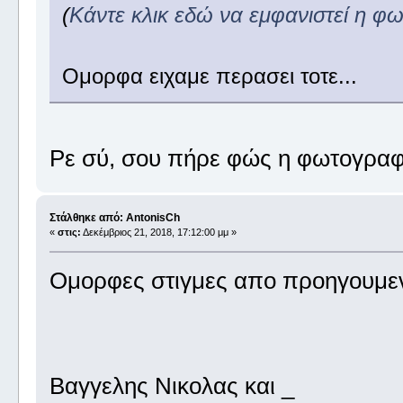
(
Κάντε κλικ εδώ να εμφανιστεί η φ
Ομορφα ειχαμε περασει τοτε...
Ρε σύ, σου πήρε φώς η φωτογραφ
Στάλθηκε από: AntonisCh
«
στις:
Δεκέμβριος 21, 2018, 17:12:00 μμ »
Ομορφες στιγμες απο προηγουμεν
Βαγγελης Νικολας και _