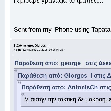
Γεμίσαμε γρανάζια το τραπέζι...
Sent from my iPhone using Tapata
Στάλθηκε από: Giorgos_I
«
στις:
Δεκέμβριος 21, 2018, 19:26:04 μμ »
Παράθεση από: george_ στις Δεκέμ
Παράθεση από: Giorgos_I στις Δε
Παράθεση από: AntonisCh στις 
Μ αυτην την τακτικη δε μακροημ