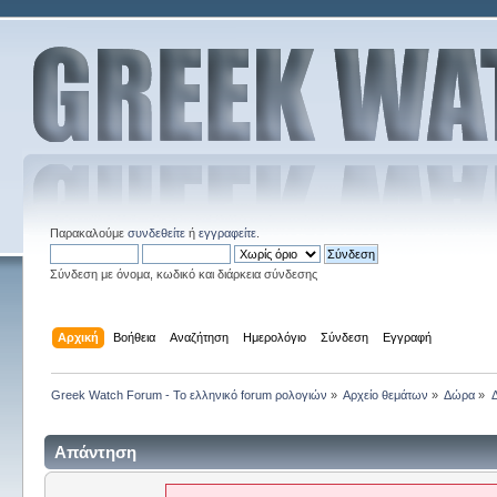
Παρακαλούμε
συνδεθείτε
ή
εγγραφείτε
.
Σύνδεση με όνομα, κωδικό και διάρκεια σύνδεσης
Αρχική
Βοήθεια
Αναζήτηση
Ημερολόγιο
Σύνδεση
Εγγραφή
Greek Watch Forum - Το ελληνικό forum ρολογιών
»
Αρχείο θεμάτων
»
Δώρα
»
Απάντηση