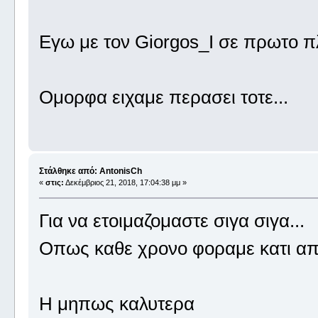
Εγω με τον Giorgos_I σε πρωτο 
Ομορφα ειχαμε περασει τοτε...
Στάλθηκε από: AntonisCh
«
στις:
Δεκέμβριος 21, 2018, 17:04:38 μμ »
Για να ετοιμαζομαστε σιγα σιγα...
Οπως καθε χρονο φοραμε κατι α
Η μηπως καλυτερα