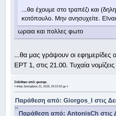
...θα έχουμε στο τραπέζι και (δηλ
κοτόπουλο. Μην ανησυχείτε. ΕΙνα
ωραια και πολλες φωτο
...θα μας γράψουν οι εφημερίδες α
ΕΡΤ 1, στις 21.00. Τυχαία νομίζε
Στάλθηκε από: george_
«
στις:
Δεκέμβριος 21, 2018, 19:13:32 μμ »
Παράθεση από: Giorgos_I στις Δεκ
Παράθεση από: AntonisCh στις Δ