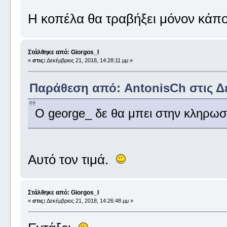
Η κοπέλα θα τραβήξει μόνον κάπο
Στάλθηκε από: Giorgos_I
«
στις:
Δεκέμβριος 21, 2018, 14:28:11 μμ »
Παράθεση από: AntonisCh στις Δεκ
Ο george_ δε θα μπει στην κληρω
Αυτό τον τιμά.
Στάλθηκε από: Giorgos_I
«
στις:
Δεκέμβριος 21, 2018, 14:26:48 μμ »