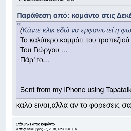
Παράθεση από: κομάντο στις Δεκέμ
(
Κάντε κλικ εδώ να εμφανιστεί η φ
Το καλύτερο κομμάτι του τραπεζιού 
Του Γιώργου ...
Πάρ’ το...
Sent from my iPhone using Tapatal
καλο ειναι,αλλα αν το φορεσεις σ
Στάλθηκε από: κομάντο
«
στις:
Δεκέμβριος 22, 2018, 13:30:50 μμ »