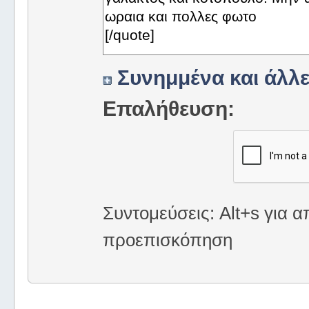
Συνημμένα και άλλε
Επαλήθευση:
Συντομεύσεις: Alt+s για α
προεπισκόπηση