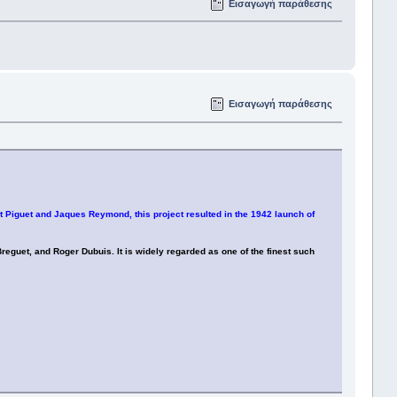
Εισαγωγή παράθεσης
Εισαγωγή παράθεσης
 Piguet and Jaques Reymond, this project resulted in the 1942 launch of
guet, and Roger Dubuis. It is widely regarded as one of the finest such