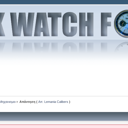
-Μηχανισμοι
»
Απάντηση (
Απ: Lemania Calibers
)