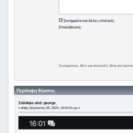
Συνημμένα και άλλες επιλογές
Επαλήθευση:
Συντομεύσεις: Alt+s για αποστολή, Alt+p για προε
Περίληψη θέματος
Στάλθηκε από: george_
«
στις:
Αύγουστος 05, 2024, 16:04:51 μμ »