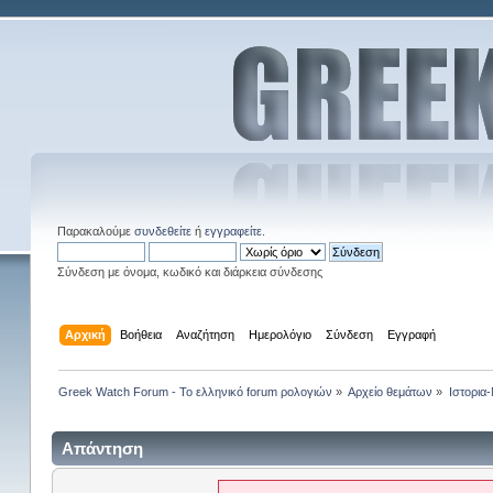
Παρακαλούμε
συνδεθείτε
ή
εγγραφείτε
.
Σύνδεση με όνομα, κωδικό και διάρκεια σύνδεσης
Αρχική
Βοήθεια
Αναζήτηση
Ημερολόγιο
Σύνδεση
Εγγραφή
Greek Watch Forum - Το ελληνικό forum ρολογιών
»
Αρχείο θεμάτων
»
Ιστορια
Απάντηση