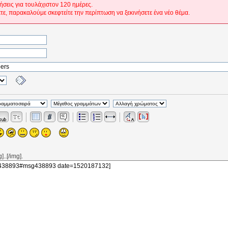
ήσεις για τουλάχιστον 120 ημέρες.
ετε, παρακαλούμε σκεφτείτε την περίπτωση να ξεκινήσετε ένα νέο θέμα.
..[/img].