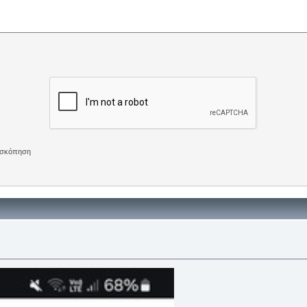
πισκόπηση