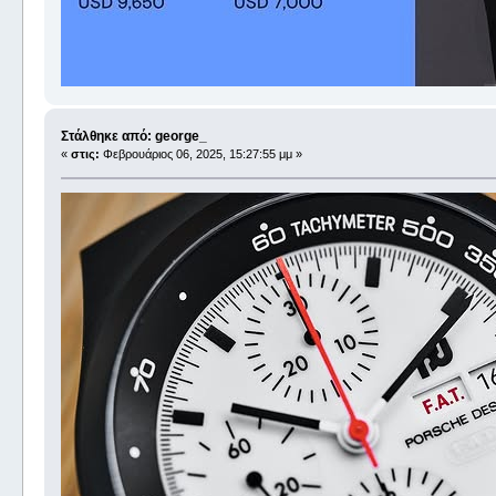
Στάλθηκε από: george_
«
στις:
Φεβρουάριος 06, 2025, 15:27:55 μμ »