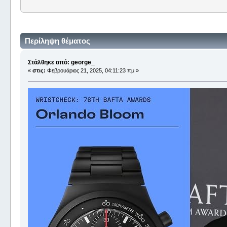
Περίληψη θέματος
Στάλθηκε από: george_
«
στις:
Φεβρουάριος 21, 2025, 04:11:23 πμ »