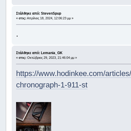
Στάλθηκε από: StevenSpup
«
στις:
Απρίλιος 18, 2024, 12:06:23 μμ »
.
Στάλθηκε από: Lemania_GK
«
στις:
Οκτώβριος 29, 2023, 21:46:04 μμ »
https://www.hodinkee.com/articles
chronograph-1-911-st