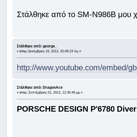
Στάλθηκε από το SM-N986B μου χ
Στάλθηκε από: george_
«
στις:
Δεκέμβριος 16, 2012, 02:08:23 πμ »
http://www.youtube.com/embed/g
Στάλθηκε από: DragonAce
«
στις:
Σεπτέμβριος 01, 2012, 12:35:46 μμ »
PORSCHE DESIGN P'6780 Dive