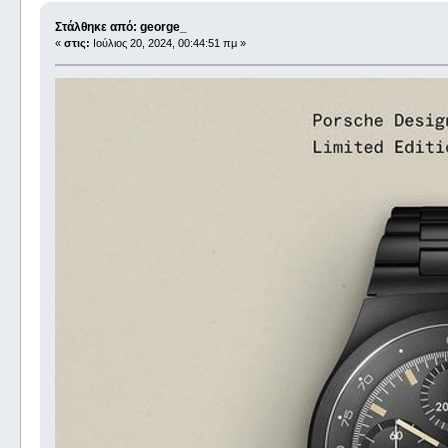
Στάλθηκε από: george_
«
στις:
Ιούλιος 20, 2024, 00:44:51 πμ »