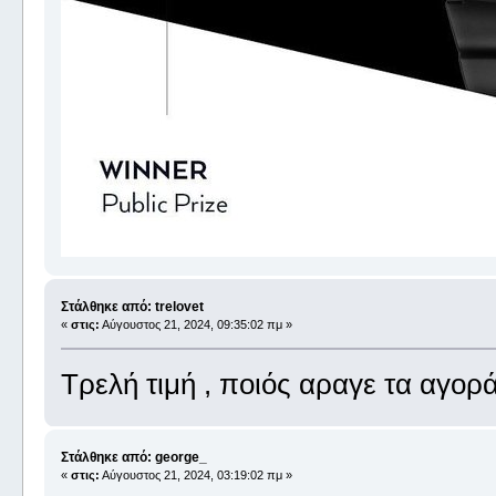
Στάλθηκε από: trelovet
«
στις:
Αύγουστος 21, 2024, 09:35:02 πμ »
Τρελή τιμή , ποιός αραγε τα αγορά
Στάλθηκε από: george_
«
στις:
Αύγουστος 21, 2024, 03:19:02 πμ »