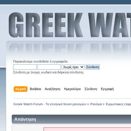
Παρακαλούμε
συνδεθείτε
ή
εγγραφείτε
.
Σύνδεση με όνομα, κωδικό και διάρκεια σύνδεσης
Αρχική
Βοήθεια
Αναζήτηση
Ημερολόγιο
Σύνδεση
Εγγραφή
Greek Watch Forum - Το ελληνικό forum ρολογιών
»
Ρολόγια
»
Ευρωπαικες εταιρ
Απάντηση