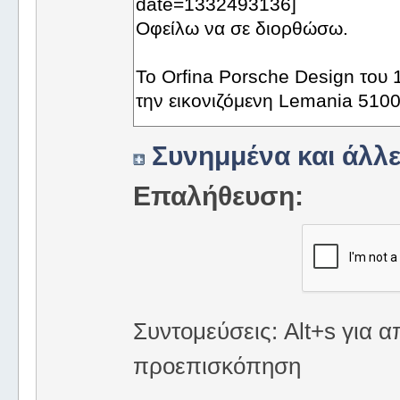
Συνημμένα και άλλε
Επαλήθευση:
Συντομεύσεις: Alt+s για α
προεπισκόπηση