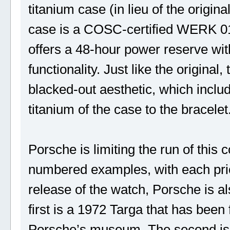
titanium case (in lieu of the origin
case is a COSC-certified WERK 01
offers a 48-hour power reserve wit
functionality. Just like the origina
blacked-out aesthetic, which inclu
titanium of the case to the bracelet
Porsche is limiting the run of thi
numbered examples, with each pric
release of the watch, Porsche is al
first is a 1972 Targa that has been 
Porsche’s museum. The second is