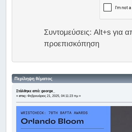
Συντομεύσεις: Alt+s για α
προεπισκόπηση
Περίληψη θέματος
Στάλθηκε από: george_
«
στις:
Φεβρουάριος 21, 2025, 04:11:23 πμ »