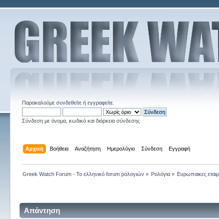
Παρακαλούμε
συνδεθείτε
ή
εγγραφείτε
.
Σύνδεση με όνομα, κωδικό και διάρκεια σύνδεσης
Αρχική
Βοήθεια
Αναζήτηση
Ημερολόγιο
Σύνδεση
Εγγραφή
Greek Watch Forum - Το ελληνικό forum ρολογιών
»
Ρολόγια
»
Ευρωπαικες εταιρ
Απάντηση