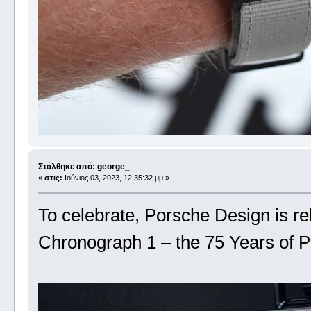
Στάλθηκε από: george_
«
στις:
Ιούνιος 03, 2023, 12:35:32 μμ »
To celebrate, Porsche Design is re
Chronograph 1 – the 75 Years of P