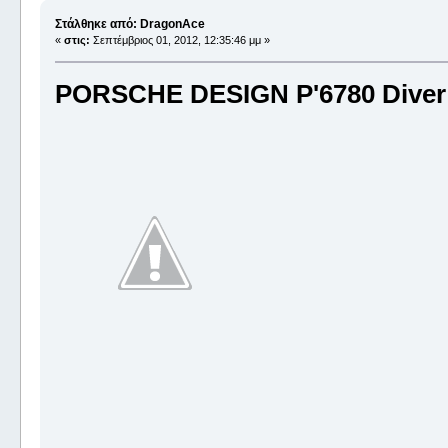
Στάλθηκε από: DragonAce
«
στις:
Σεπτέμβριος 01, 2012, 12:35:46 μμ »
PORSCHE DESIGN P'6780 Dive