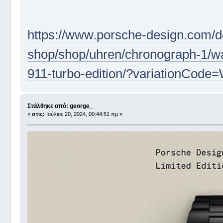
https://www.porsche-design.com/d
shop/shop/uhren/chronograph-1/w
911-turbo-edition/?variationCo
Στάλθηκε από: george_
«
στις:
Ιούλιος 20, 2024, 00:44:51 πμ »