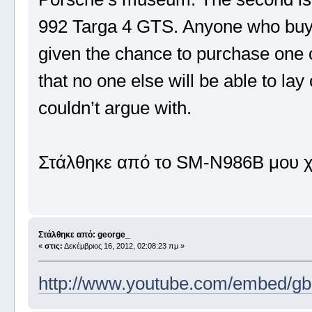
992 Targa 4 GTS. Anyone who buys 
given the chance to purchase one o
that no one else will be able to lay
couldn’t argue with.
Στάλθηκε από το SM-N986B μου χ
Στάλθηκε από: george_
«
στις:
Δεκέμβριος 16, 2012, 02:08:23 πμ »
http://www.youtube.com/embed/g