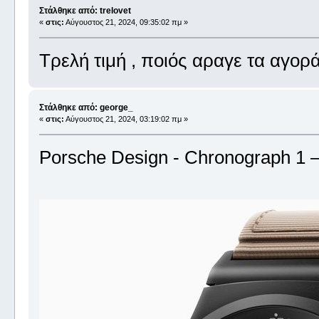
Στάλθηκε από: trelovet
«
στις:
Αύγουστος 21, 2024, 09:35:02 πμ »
Τρελή τιμή , ποιός αραγε τα αγορά
Στάλθηκε από: george_
«
στις:
Αύγουστος 21, 2024, 03:19:02 πμ »
Porsche Design - Chronograph 1 –