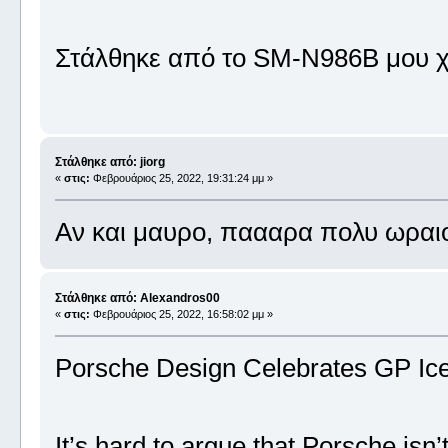
Στάλθηκε από το SM-N986B μου χ
Στάλθηκε από: jiorg
«
στις:
Φεβρουάριος 25, 2022, 19:31:24 μμ »
Αν και μαυρο, παααρα πολυ ωραιο!
Στάλθηκε από: Alexandros00
«
στις:
Φεβρουάριος 25, 2022, 16:58:02 μμ »
Porsche Design Celebrates GP Ice
It’s hard to argue that Porsche isn’t