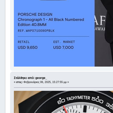
Στάλθηκε από: george_
«
στις:
Φεβρουάριος 06, 2025, 15:27:55 μμ »