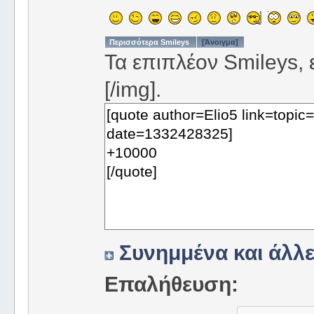
Περισσότερα Smileys
[Άνοιγμα]
Τα επιπλέον Smileys, ε
[/img].
Συνημμένα και άλλε
Επαλήθευση: