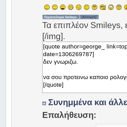
Περισσότερα Smileys
[Άνοιγμα]
Τα επιπλέον Smileys, ε
[/img].
Συνημμένα και άλλε
Επαλήθευση: