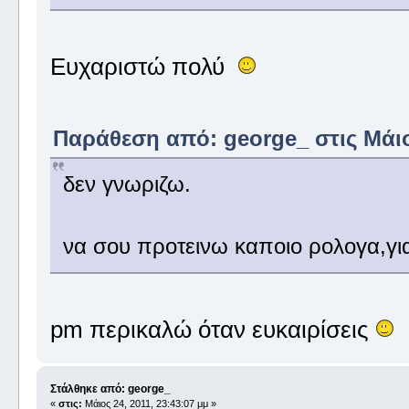
Ευχαριστώ πολύ
Παράθεση από: george_ στις Μάιος
δεν γνωριζω.
να σου προτεινω καποιο ρολογα,για
pm περικαλώ όταν ευκαιρίσεις
Στάλθηκε από: george_
«
στις:
Μάιος 24, 2011, 23:43:07 μμ »