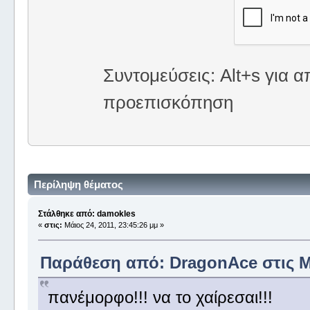
Συντομεύσεις: Alt+s για α
προεπισκόπηση
Περίληψη θέματος
Στάλθηκε από: damokles
«
στις:
Μάιος 24, 2011, 23:45:26 μμ »
Παράθεση από: DragonAce στις Μά
πανέμορφο!!! να το χαίρεσαι!!!