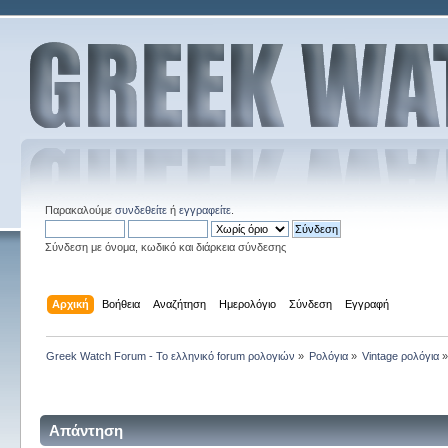
Παρακαλούμε
συνδεθείτε
ή
εγγραφείτε
.
Σύνδεση με όνομα, κωδικό και διάρκεια σύνδεσης
Αρχική
Βοήθεια
Αναζήτηση
Ημερολόγιο
Σύνδεση
Εγγραφή
Greek Watch Forum - Το ελληνικό forum ρολογιών
»
Ρολόγια
»
Vintage ρολόγια
Απάντηση