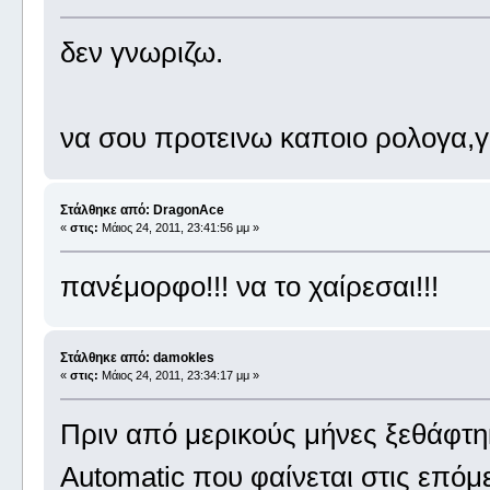
δεν γνωριζω.
να σου προτεινω καποιο ρολογα,γι
Στάλθηκε από: DragonAce
«
στις:
Μάιος 24, 2011, 23:41:56 μμ »
πανέμορφο!!! να το χαίρεσαι!!!
Στάλθηκε από: damokles
«
στις:
Μάιος 24, 2011, 23:34:17 μμ »
Πριν από μερικούς μήνες ξεθάφτη
Automatic που φαίνεται στις επόμ