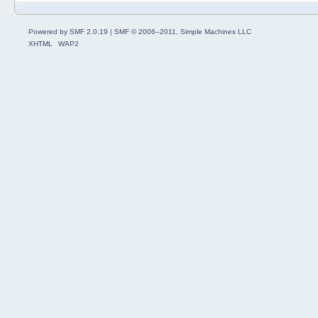
Powered by SMF 2.0.19
|
SMF © 2006–2011, Simple Machines LLC
XHTML
WAP2