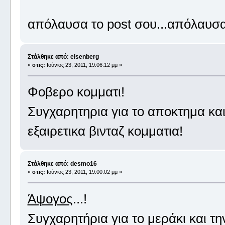
απόλαυσα το post σου...απόλαυσα τ
Στάλθηκε από: eisenberg
«
στις:
Ιούνιος 23, 2011, 19:06:12 μμ »
Φοβερο κομματι!
Συγχαρητηρια για το αποκτημα κα
εξαιρετικα βινταζ κομματια!
Στάλθηκε από: desmo16
«
στις:
Ιούνιος 23, 2011, 19:00:02 μμ »
Άψογος
...!
Συγχαρητήρια για το μεράκι και τη