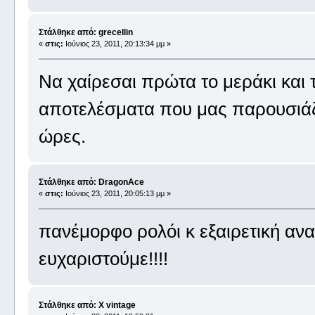
Στάλθηκε από: grecellin
«
στις:
Ιούνιος 23, 2011, 20:13:34 μμ »
Να χαίρεσαι πρώτα το μεράκι και
αποτελέσματα που μας παρουσιάζε
ώρες.
Στάλθηκε από: DragonAce
«
στις:
Ιούνιος 23, 2011, 20:05:13 μμ »
πανέμορφο ρολόι κ εξαιρετική αν
ευχαριστούμε!!!!
Στάλθηκε από: X vintage