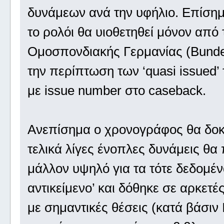
δυνάμεων ανά την υφήλιο. Επίσημ
το ρολόι θα υιοθετηθεί μόνον από 
Ομοσπονδιακής Γερμανίας (Bundes
την περίπτωση των ‘quasi issued’ 
με issue number στο caseback.
Ανεπίσημα ο χρονογράφος θα δοκι
τελικά λίγες ένοπλες δυνάμεις θα 
μάλλον υψηλό για τα τότε δεδομέν
αντικείμενο’ και δόθηκε σε αρκετ
με σημαντικές θέσεις (κατά βάσιν