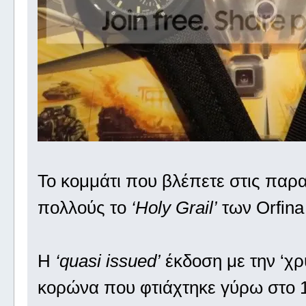
Το κομμάτι που βλέπετε στις παρ
πολλούς το
‘Holy Grail’
των Orfina
H
‘quasi issued’
έκδοση με την ‘χρ
κορώνα που φτιάχτηκε γύρω στο 19