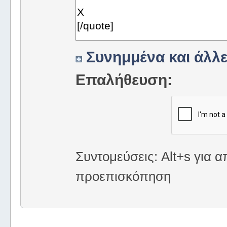
Συνημμένα και άλλε
Επαλήθευση:
Συντομεύσεις: Alt+s για α
προεπισκόπηση