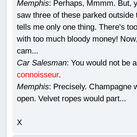
Memphis
: Perhaps, Mmmm. But, you
saw three of these parked outside 
tells me only one thing. There's too
with too much bloody money! Now, 
cam...
Car Salesman
: You would not be a 
connoisseur
.
Memphis
: Precisely. Champagne w
open. Velvet ropes would part...
X