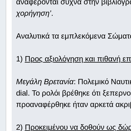
αναφέρονται συχνά στην βιβλιογ
χορήγηση’
.
Αναλυτικά τα εμπλεκόμενα Σώματα
1)
Προς αξιολόγηση και πιθανή επ
Μεγάλη Βρετανία
: Πολεμικό Ναυτι
dial. Το ρολόι βρέθηκε ότι ξεπερ
προαναφέρθηκε ήταν αρκετά ακριβό
2)
Προκειμένου να δοθούν ως δώρ