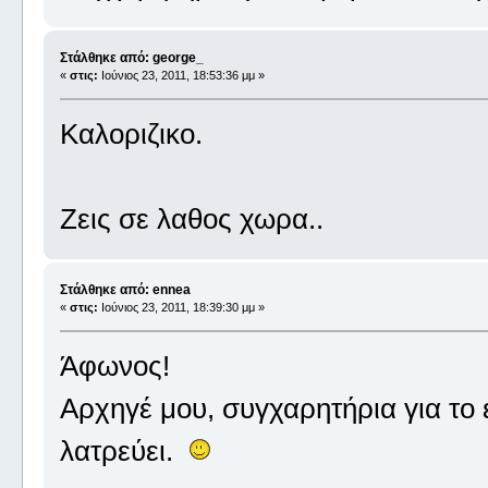
Στάλθηκε από: george_
«
στις:
Ιούνιος 23, 2011, 18:53:36 μμ »
Καλοριζικο.
Ζεις σε λαθος χωρα..
Στάλθηκε από: ennea
«
στις:
Ιούνιος 23, 2011, 18:39:30 μμ »
Άφωνος!
Αρχηγέ μου, συγχαρητήρια για το
λατρεύει.