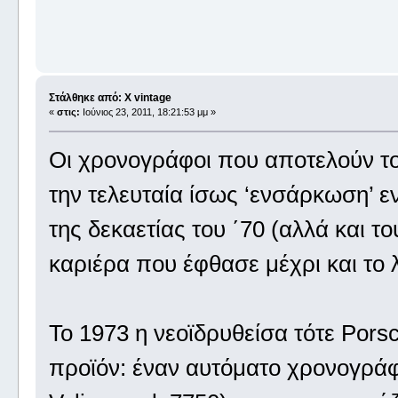
Στάλθηκε από: X vintage
«
στις:
Ιούνιος 23, 2011, 18:21:53 μμ »
Οι χρονογράφοι που αποτελούν το
την τελευταία ίσως ‘ενσάρκωση’ ε
της δεκαετίας του ΄70 (αλλά και το
καριέρα που έφθασε μέχρι και τ
Το 1973 η νεοϊδρυθείσα τότε Por
προϊόν: έναν αυτόματο χρονογράφο