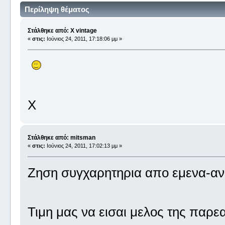
Περίληψη θέματος
Στάλθηκε από: X vintage
«
στις:
Ιούνιος 24, 2011, 17:18:06 μμ »
X
Στάλθηκε από: mitsman
«
στις:
Ιούνιος 24, 2011, 17:02:13 μμ »
Ζηση συγχαρητηρια απο εμενα-αν κα
Τιμη μας να εισαι μελος της παρε