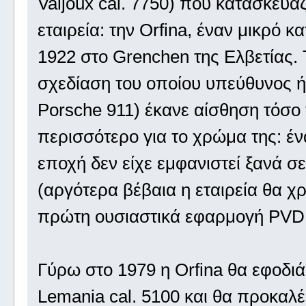
Valjoux cal. 7750) που κατασκευά
εταιρεία: την Orfina, έναν μικρό 
1922 στο Grenchen της Ελβετίας. 
σχεδίαση του οποίου υπεύθυνος ήτα
Porsche 911) έκανε αίσθηση τόσο 
περισσότερο για το χρώμα της: έν
εποχή δεν είχε εμφανιστεί ξανά σ
(αργότερα βέβαια η εταιρεία θα χ
πρώτη ουσιαστικά εφαρμογή PVD 
Γύρω στο 1979 η Orfina θα εφοδιά
Lemania cal. 5100 και θα προκαλ