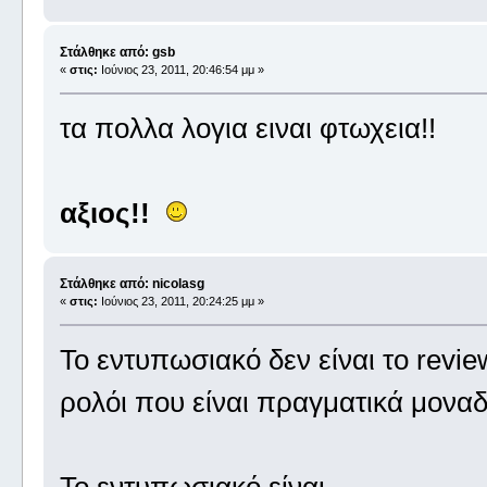
Στάλθηκε από: gsb
«
στις:
Ιούνιος 23, 2011, 20:46:54 μμ »
τα πολλα λογια ειναι φτωχεια!!
αξιος!!
Στάλθηκε από: nicolasg
«
στις:
Ιούνιος 23, 2011, 20:24:25 μμ »
Το εντυπωσιακό δεν είναι το review
ρολόι που είναι πραγματικά μοναδ