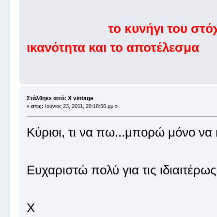
το κυνήγι 
ικανότητα και το αποτέλεσμα
Στάλθηκε από: X vintage
«
στις:
Ιούνιος 23, 2011, 20:18:56 μμ »
Κύριοι, τι να πω...μπορώ μόνο να
Ευχαριστώ πολύ για τις ιδιαιτέρω
Χ