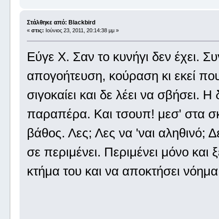
Στάλθηκε από: Blackbird
«
στις:
Ιούνιος 23, 2011, 20:14:38 μμ »
Εύγε Χ. Σαν το κυνήγι δεν έχει. Σ
απογοήτευση, κούραση κι εκεί που
σιγοκαίει και δε λέει να σβήσει. Η
παραπέρα. Και τσουπ! μεσ' στα σ
βάθος. Λες; Λες να 'ναι αληθινό; Δ
σε περιμένει. Περιμένει μόνο και ξ
κτήμα του και να αποκτήσει νόημα