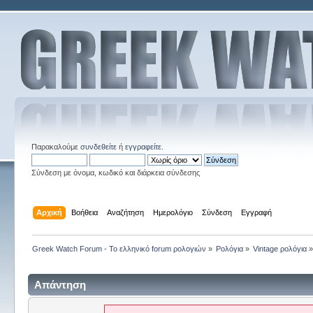
Παρακαλούμε
συνδεθείτε
ή
εγγραφείτε
.
Σύνδεση με όνομα, κωδικό και διάρκεια σύνδεσης
Αρχική
Βοήθεια
Αναζήτηση
Ημερολόγιο
Σύνδεση
Εγγραφή
Greek Watch Forum - Το ελληνικό forum ρολογιών
»
Ρολόγια
»
Vintage ρολόγια
Απάντηση