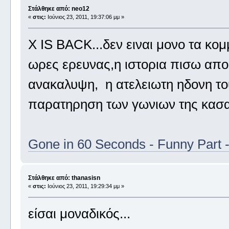
Στάλθηκε από: neo12
«
στις:
Ιούνιος 23, 2011, 19:37:06 μμ »
Χ IS BACK...δεν ειναι μονο τα κομμ
ωρες ερευνας,η ιστορια πισω απο 
ανακαλυψη, η ατελειωτη ηδονη του
παρατηρηση των γωνιων της κασας.
Gone in 60 Seconds - Funny Part -
Στάλθηκε από: thanasisn
«
στις:
Ιούνιος 23, 2011, 19:29:34 μμ »
είσαι μοναδικός...