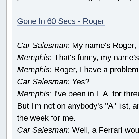
Gone In 60 Secs - Roger
Car Salesman
: My name's Roger, 
Memphis
: That's funny, my name's
Memphis
: Roger, I have a problem.
Car Salesman
: Yes?
Memphis
: I've been in L.A. for th
But I'm not on anybody's "A" list, a
the week for me.
Car Salesman
: Well, a Ferrari wou