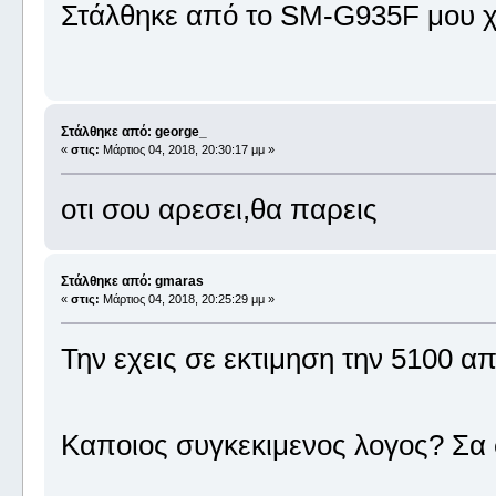
Στάλθηκε από το SM-G935F μου χ
Στάλθηκε από: george_
«
στις:
Μάρτιος 04, 2018, 20:30:17 μμ »
οτι σου αρεσει,θα παρεις
Στάλθηκε από: gmaras
«
στις:
Μάρτιος 04, 2018, 20:25:29 μμ »
Την εχεις σε εκτιμηση την 5100 απ
Καποιος συγκεκιμενος λογος? Σα 