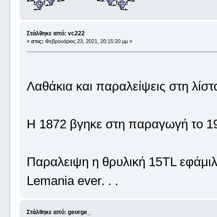
Στάλθηκε από: vc222
«
στις:
Φεβρουάριος 23, 2021, 20:15:20 μμ »
Λαθάκια και παραλείψεις στη λίστα
Η 1872 βγηκε στη παραγωγή το 196
Παραλειψη η θρυλική 15TL εφάμιλλ
Lemania ever. . .
Στάλθηκε από: george_