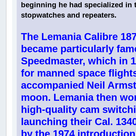
beginning he had specialized in
stopwatches and repeaters.
The Lemania Calibre 187
became particularly fa
Speedmaster, which in 
for manned space flight
accompanied Neil Armstr
moon. Lemania then wor
high-quality cam switch
launching their Cal. 134
by the 1974 introduction 