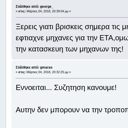
Στάλθηκε από: george_
«
στις:
Μάρτιος 04, 2018, 20:39:04 μμ »
Ξερεις γιατι βρισκεις σημερα τις μ
εφτιαχνε μηχανες για την ΕΤΑ,ομω
την κατασκευη των μηχανων της!
Στάλθηκε από: gmaras
«
στις:
Μάρτιος 04, 2018, 20:32:25 μμ »
Εννοειται... Συζητηση κανουμε!
Αυτην δεν μπορουν να την τροπο