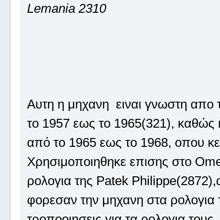
Lemania 2310
Αυτη η μηχανη ειναι γνωστη απο
το 1957 εως το 1965(321), καθώς
από το 1965 εως το 1968, οπου κ
Χρησιμοποιηθηκε επισης στο Ome
ρολoγια της Patek Philippe(2872),
φορεσαν την μηχανη στα ρολογια 
τροποοιησεις για τα ρολογια τους