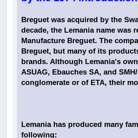
Breguet was acquired by the Swa
decade, the Lemania name was re
Manufacture Breguet. The compan
Breguet, but many of its produc
brands. Although Lemania's owne
ASUAG, Ebauches SA, and SMH/Sw
conglomerate or of ETA, their m
Lemania has produced many fam
following: