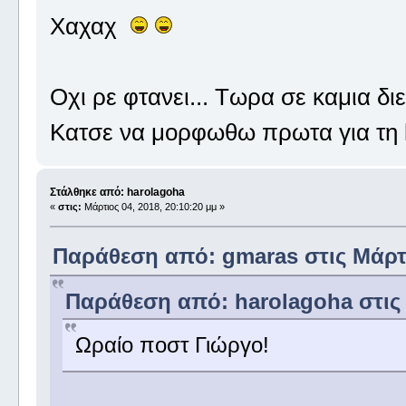
Χαχαχ
Οχι ρε φτανει... Τωρα σε καμια διε
Κατσε να μορφωθω πρωτα για τη 
Στάλθηκε από: harolagoha
«
στις:
Μάρτιος 04, 2018, 20:10:20 μμ »
Παράθεση από: gmaras στις Μάρτιο
Παράθεση από: harolagoha στις Μ
Ωραίο ποστ Γιώργο!