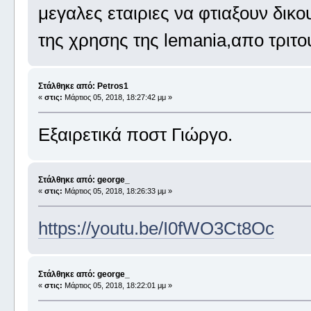
μεγαλες εταιριες να φτιαξουν δικ
της χρησης της lemania,απο τριτο
Στάλθηκε από: Petros1
«
στις:
Μάρτιος 05, 2018, 18:27:42 μμ »
Εξαιρετικά ποστ Γιώργο.
Στάλθηκε από: george_
«
στις:
Μάρτιος 05, 2018, 18:26:33 μμ »
https://youtu.be/I0fWO3Ct8Oc
Στάλθηκε από: george_
«
στις:
Μάρτιος 05, 2018, 18:22:01 μμ »