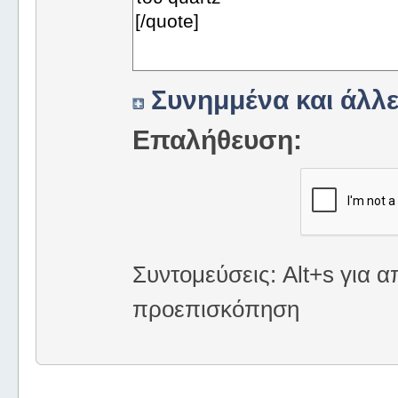
Συνημμένα και άλλε
Επαλήθευση:
Συντομεύσεις: Alt+s για α
προεπισκόπηση