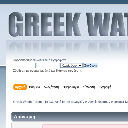
Παρακαλούμε
συνδεθείτε
ή
εγγραφείτε
.
Σύνδεση με όνομα, κωδικό και διάρκεια σύνδεσης
Αρχική
Βοήθεια
Αναζήτηση
Ημερολόγιο
Σύνδεση
Εγγραφή
Greek Watch Forum - Το ελληνικό forum ρολογιών
»
Αρχείο θεμάτων
»
Ιστορια-Μ
Απάντηση