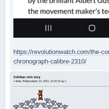
https://revolutionwatch.com/the-c
chronograph-calibre-2310/
Στάλθηκε από: jiorg
«
στις:
Φεβρουάριος 23, 2021, 21:02:15 μμ »