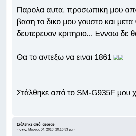
Παρολα αυτα, προσωπικη μου απο
βαση το δικο μου γουστο και μετ
δευτερευον κριτηριο... Εννοω δε 
Θα το αντεξω να ειναι 1861
Στάλθηκε από το SM-G935F μου χ
Στάλθηκε από: george_
«
στις:
Μάρτιος 04, 2018, 20:16:53 μμ »