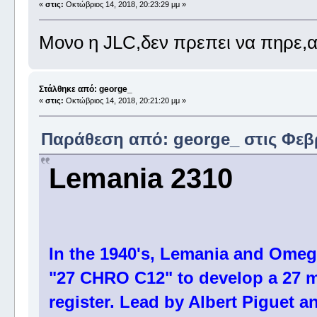
«
στις:
Οκτώβριος 14, 2018, 20:23:29 μμ »
Μονο η JLC,δεν πρεπει να πηρε
Στάλθηκε από: george_
«
στις:
Οκτώβριος 14, 2018, 20:21:20 μμ »
Παράθεση από: george_ στις Φεβρ
Lemania 2310
In the 1940's, Lemania and Omega
"27 CHRO C12" to develop a 27 
register. Lead by Albert Piguet 