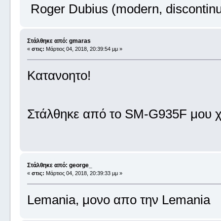
Roger Dubius (modern, discontin
Στάλθηκε από: gmaras
«
στις:
Μάρτιος 04, 2018, 20:39:54 μμ »
Κατανοητο!
Στάλθηκε από το SM-G935F μου χ
Στάλθηκε από: george_
«
στις:
Μάρτιος 04, 2018, 20:39:33 μμ »
Lemania, μονο απο την Lemania