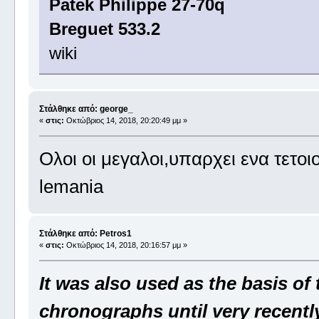
Patek Philippe 27-70q
Breguet 533.2
wiki
Στάλθηκε από: george_
«
στις:
Οκτώβριος 14, 2018, 20:20:49 μμ »
Ολοι οι μεγαλοι,υπαρχει ενα τετο
lemania
Στάλθηκε από: Petros1
«
στις:
Οκτώβριος 14, 2018, 20:16:57 μμ »
It was also used as the basis of
chronographs until very recentl