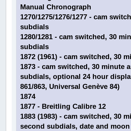
Manual Chronograph
1270/1275/1276/1277 - cam switc
subdials
1280/1281 - cam switched, 30 mi
subdials
1872 (1961) - cam switched, 30 m
1873 - cam switched, 30 minute 
subdials, optional 24 hour displ
861/863, Universal Genève 84)
1874
1877 - Breitling Calibre 12
1883 (1983) - cam switched, 30 m
second subdials, date and moon