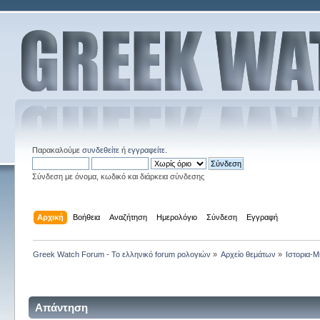
Παρακαλούμε
συνδεθείτε
ή
εγγραφείτε
.
Σύνδεση με όνομα, κωδικό και διάρκεια σύνδεσης
Αρχική
Βοήθεια
Αναζήτηση
Ημερολόγιο
Σύνδεση
Εγγραφή
Greek Watch Forum - Το ελληνικό forum ρολογιών
»
Αρχείο θεμάτων
»
Ιστορια-Μ
Απάντηση