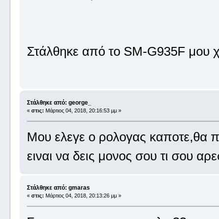
Στάλθηκε από το SM-G935F μου χ
Στάλθηκε από: george_
«
στις:
Μάρτιος 04, 2018, 20:16:53 μμ »
Μου ελεγε ο ρολογας καποτε,θα πα
ειναι να δεις μονος σου τι σου αρε
Στάλθηκε από: gmaras
«
στις:
Μάρτιος 04, 2018, 20:13:26 μμ »