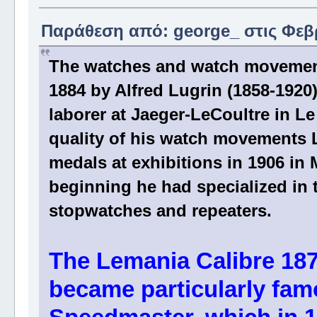
Παράθεση από: george_ στις Φεβρ
The watches and watch movemen
1884 by Alfred Lugrin (1858-1920
laborer at Jaeger-LeCoultre in Le
quality of his watch movements 
medals at exhibitions in 1906 in 
beginning he had specialized in
stopwatches and repeaters.
The Lemania Calibre 187
became particularly fa