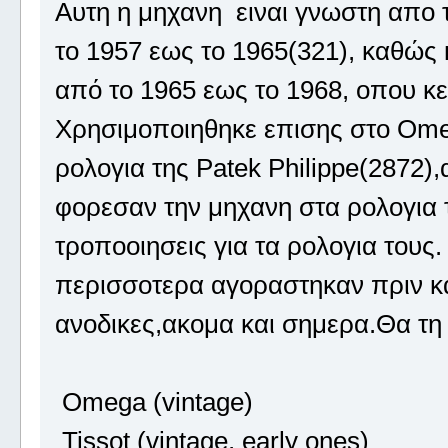
Αυτη η μηχανη ειναι γνωστη απο
το 1957 εως το 1965(321), καθώς
από το 1965 εως το 1968, οπου κ
Χρησιμοποιηθηκε επισης στο Ome
ρολoγια της Patek Philippe(2872),
φορεσαν την μηχανη στα ρολογια 
τροποοιησεις για τα ρολογια τους
περισσοτερα αγοραστηκαν πριν καν
ανοδικες,ακομα και σημερα.Θα τη
Omega (vintage)
Tissot (vintage, early ones)