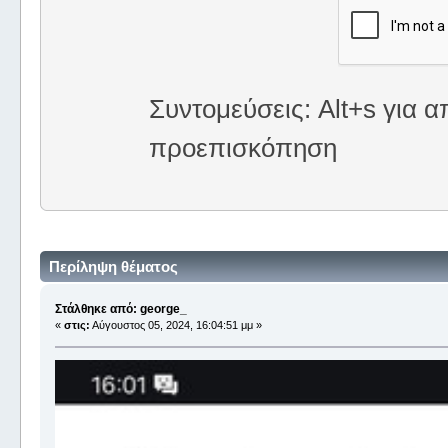
Συντομεύσεις: Alt+s για α
προεπισκόπηση
Περίληψη θέματος
Στάλθηκε από: george_
«
στις:
Αύγουστος 05, 2024, 16:04:51 μμ »