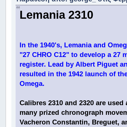
Lemania 2310
In the 1940's, Lemania and Omega
"27 CHRO C12" to develop a 27 
register. Lead by Albert Piguet 
resulted in the 1942 launch of th
Omega.
Calibres 2310 and 2320 are used 
many prized chronograph moveme
Vacheron Constantin, Breguet, an