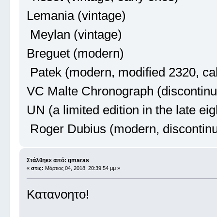
Lemania (vintage)
Meylan (vintage)
Breguet (modern)
Patek (modern, modified 2320, cal
VC Malte Chronograph (discontinue
UN (a limited edition in the late eig
Roger Dubius (modern, discontin
Στάλθηκε από: gmaras
«
στις:
Μάρτιος 04, 2018, 20:39:54 μμ »
Κατανοητο!