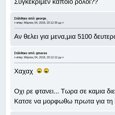
Συγκεκριμεν καποιο ρολοι??
Στάλθηκε από: george_
«
στις:
Μάρτιος 04, 2018, 20:12:35 μμ »
Αν θελει για μενα,μια 5100 δευτε
Στάλθηκε από: gmaras
«
στις:
Μάρτιος 04, 2018, 20:12:12 μμ »
Χαχαχ
Οχι ρε φτανει... Τωρα σε καμια διε
Κατσε να μορφωθω πρωτα για τη 