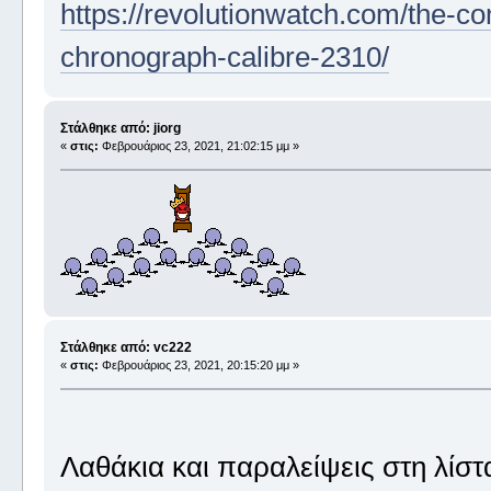
https://revolutionwatch.com/the-c
chronograph-calibre-2310/
Στάλθηκε από: jiorg
«
στις:
Φεβρουάριος 23, 2021, 21:02:15 μμ »
Στάλθηκε από: vc222
«
στις:
Φεβρουάριος 23, 2021, 20:15:20 μμ »
Λαθάκια και παραλείψεις στη λίστα