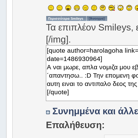
Περισσότερα Smileys
[Άνοιγμα]
Τα επιπλέον Smileys, ε
[/img].
Συνημμένα και άλλε
Επαλήθευση: