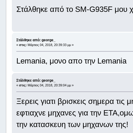
Στάλθηκε από το SM-G935F μου χ
Στάλθηκε από: george_
«
στις:
Μάρτιος 04, 2018, 20:39:33 μμ »
Lemania, μονο απο την Lemania
Στάλθηκε από: george_
«
στις:
Μάρτιος 04, 2018, 20:39:04 μμ »
Ξερεις γιατι βρισκεις σημερα τις μ
εφτιαχνε μηχανες για την ΕΤΑ,ομω
την κατασκευη των μηχανων της!