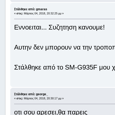
Στάλθηκε από: gmaras
«
στις:
Μάρτιος 04, 2018, 20:32:25 μμ »
Εννοειται... Συζητηση κανουμε!
Αυτην δεν μπορουν να την τροπο
Στάλθηκε από το SM-G935F μου χ
Στάλθηκε από: george_
«
στις:
Μάρτιος 04, 2018, 20:30:17 μμ »
οτι σου αρεσει,θα παρεις