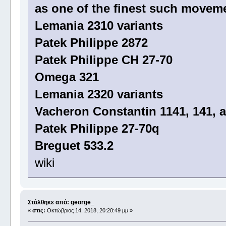
as one of the finest such moveme
Lemania 2310 variants
Patek Philippe 2872
Patek Philippe CH 27-70
Omega 321
Lemania 2320 variants
Vacheron Constantin 1141, 141, 
Patek Philippe 27-70q
Breguet 533.2
wiki
Στάλθηκε από: george_
«
στις:
Οκτώβριος 14, 2018, 20:20:49 μμ »