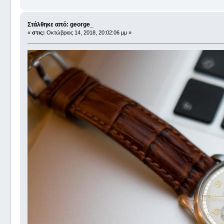
Στάλθηκε από: george_
«
στις:
Οκτώβριος 14, 2018, 20:02:06 μμ »