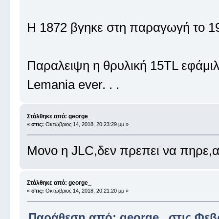
Η 1872 βγηκε στη παραγωγή το 196
Παραλειψη η θρυλική 15TL εφάμιλλ
Lemania ever. . .
Στάλθηκε από: george_
«
στις:
Οκτώβριος 14, 2018, 20:23:29 μμ »
Μονο η JLC,δεν πρεπει να πηρε
Στάλθηκε από: george_
«
στις:
Οκτώβριος 14, 2018, 20:21:20 μμ »
Παράθεση από: george_ στις Φεβρ