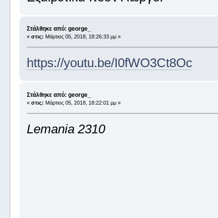
Στάλθηκε από: george_
«
στις:
Μάρτιος 05, 2018, 18:26:33 μμ »
https://youtu.be/I0fWO3Ct8Oc
Στάλθηκε από: george_
«
στις:
Μάρτιος 05, 2018, 18:22:01 μμ »
Lemania 2310