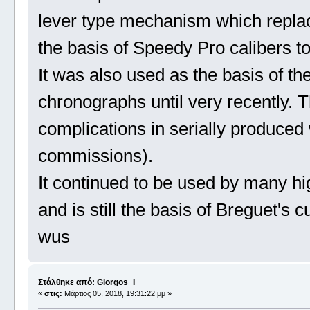
lever type mechanism which repla
the basis of Speedy Pro calibers to
It was also used as the basis of t
chronographs until very recently. T
complications in serially produced
commissions).
It continued to be used by many hi
and is still the basis of Breguet's 
wus
Στάλθηκε από: Giorgos_I
«
στις:
Μάρτιος 05, 2018, 19:31:22 μμ »