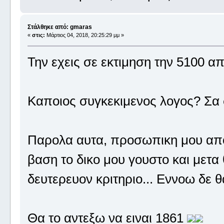
Στάλθηκε από: gmaras
«
στις:
Μάρτιος 04, 2018, 20:25:29 μμ »
Την εχεις σε εκτιμηση την 5100 απ
Καποιος συγκεκιμενος λογος? Σα 
Παρολα αυτα, προσωπικη μου απο
βαση το δικο μου γουστο και μετ
δευτερευον κριτηριο... Εννοω δε 
Θα το αντεξω να ειναι 1861