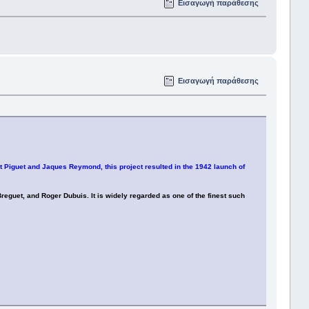
Εισαγωγή παράθεσης
Εισαγωγή παράθεσης
 Piguet and Jaques Reymond, this project resulted in the 1942 launch of
guet, and Roger Dubuis. It is widely regarded as one of the finest such