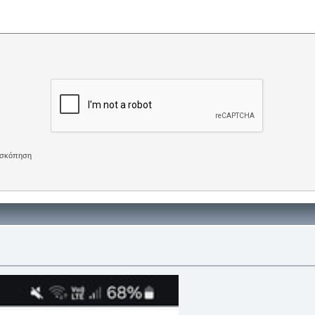
πισκόπηση