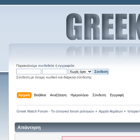
Παρακαλούμε
συνδεθείτε
ή
εγγραφείτε
.
Σύνδεση με όνομα, κωδικό και διάρκεια σύνδεσης
Αρχική
Βοήθεια
Αναζήτηση
Ημερολόγιο
Σύνδεση
Εγγραφή
Greek Watch Forum - Το ελληνικό forum ρολογιών
»
Αρχείο θεμάτων
»
Ιστορια
Απάντηση