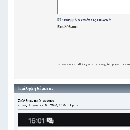
Συνημμένα και άλλες επιλογές
Επαλήθευση:
Συντομεύσεις: Alt+s για αποστολή, Alt+p για προε
Περίληψη θέματος
Στάλθηκε από: george_
«
στις:
Αύγουστος 05, 2024, 16:04:51 μμ »