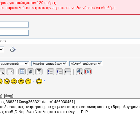
ήσεις για τουλάχιστον 120 ημέρες.
ετε, παρακαλούμε σκεφτείτε την περίπτωση να ξεκινήσετε ένα νέο θέμα.
..[/img].