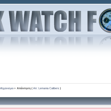
-Μηχανισμοι
»
Απάντηση (
Απ: Lemania Calibers
)