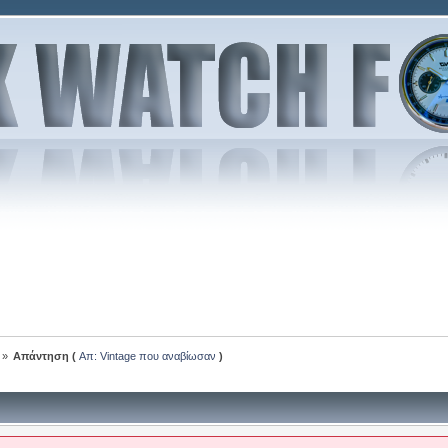
»
Απάντηση (
Απ: Vintage που αναβίωσαν
)