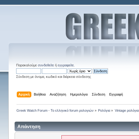
Παρακαλούμε
συνδεθείτε
ή
εγγραφείτε
.
Σύνδεση με όνομα, κωδικό και διάρκεια σύνδεσης
Αρχική
Βοήθεια
Αναζήτηση
Ημερολόγιο
Σύνδεση
Εγγραφή
Greek Watch Forum - Το ελληνικό forum ρολογιών
»
Ρολόγια
»
Vintage ρολόγια
Απάντηση