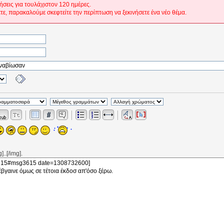
ήσεις για τουλάχιστον 120 ημέρες.
ετε, παρακαλούμε σκεφτείτε την περίπτωση να ξεκινήσετε ένα νέο θέμα.
..[/img].