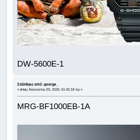
DW-5600E-1
Στάλθηκε από: george_
«
στις:
Αύγουστος 03, 2026, 01:42:18 πμ »
MRG-BF1000EB-1A