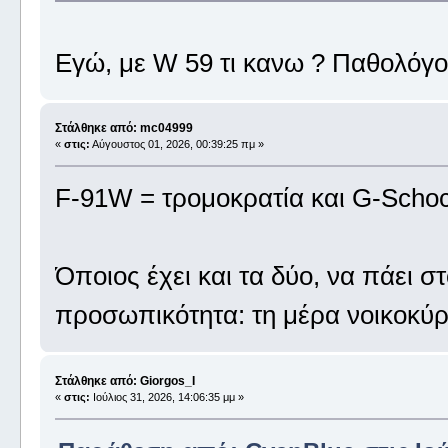
Εγώ, με W 59 τι κανω ? Παθολόγ
Στάλθηκε από: mc04999
«
στις:
Αύγουστος 01, 2026, 00:39:25 πμ »
F-91W = τρομοκρατία και G-Scho
Όποιος έχει και τα δύο, να πάει στ
προσωπικότητα: τη μέρα νοικοκ
Στάλθηκε από: Giorgos_I
«
στις:
Ιούλιος 31, 2026, 14:06:35 μμ »