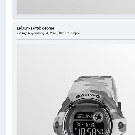
Στάλθηκε από: george_
«
στις:
Αύγουστος 04, 2026, 02:35:17 πμ »