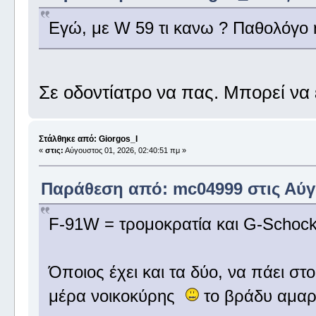
Εγώ, με W 59 τι κανω ? Παθολόγο
Σε οδοντίατρο να πας. Μπορεί να
Στάλθηκε από: Giorgos_I
«
στις:
Αύγουστος 01, 2026, 02:40:51 πμ »
Παράθεση από: mc04999 στις Αύγο
F-91W = τρομοκρατία και G-Schock
Όποιος έχει και τα δύο, να πάει στ
μέρα νοικοκύρης
το βράδυ αμα