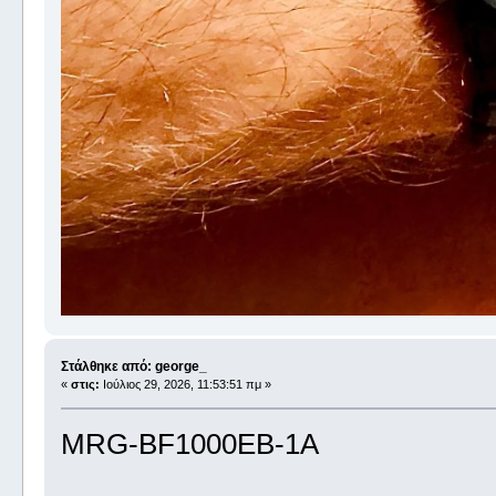
Στάλθηκε από: george_
«
στις:
Ιούλιος 29, 2026, 11:53:51 πμ »
MRG-BF1000EB-1A