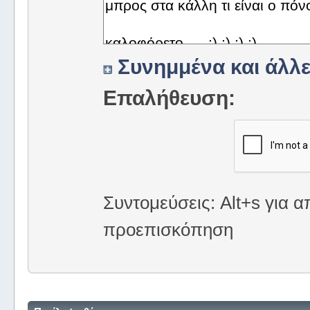
Συνημμένα και άλλε
Επαλήθευση:
Συντομεύσεις: Alt+s για α
προεπισκόπηση