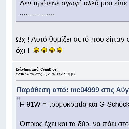
Δεν πρότεινε αγωγή αλλά μου είπε 
.................
Ωχ ! Αυτό θυμίζει αυτό που είπαν 
όχι !
Στάλθηκε από: CyanBlue
«
στις:
Αύγουστος 01, 2026, 13:25:19 μμ »
Παράθεση από: mc04999 στις Αύγο
F-91W = τρομοκρατία και G-Schock
Όποιος έχει και τα δύο, να πάει στ