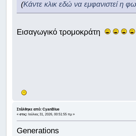
(
Κάντε κλικ εδώ να εμφανιστεί η φ
Εισαγωγικό τρομοκράτη
Στάλθηκε από: CyanBlue
«
στις:
Ιούλιος 31, 2026, 00:51:55 πμ »
Generations