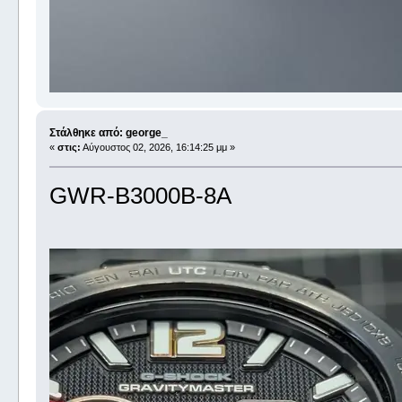
Στάλθηκε από: george_
«
στις:
Αύγουστος 02, 2026, 16:14:25 μμ »
GWR-B3000B-8A