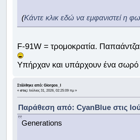
(
Κάντε κλικ εδώ να εμφανιστεί η φ
F-91W = τρομοκρατία. Παπαάντζα 
Υπήρχαν και υπάρχουν ένα σωρό 
Στάλθηκε από: Giorgos_I
«
στις:
Ιούλιος 31, 2026, 02:25:09 πμ »
Παράθεση από: CyanBlue στις Ιούλ
Generations