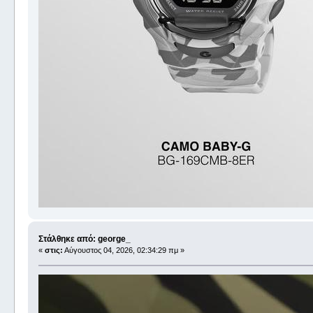
Στάλθηκε από: george_
«
στις:
Αύγουστος 04, 2026, 02:34:29 πμ »