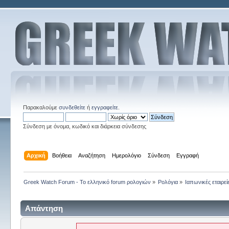
Παρακαλούμε
συνδεθείτε
ή
εγγραφείτε
.
Σύνδεση με όνομα, κωδικό και διάρκεια σύνδεσης
Αρχική
Βοήθεια
Αναζήτηση
Ημερολόγιο
Σύνδεση
Εγγραφή
Greek Watch Forum - Το ελληνικό forum ρολογιών
»
Ρολόγια
»
Ιαπωνικές εταιρεί
Απάντηση