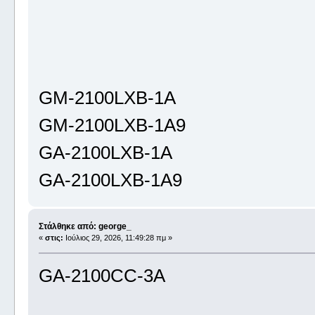
GM-2100LXB-1A
GM-2100LXB-1A9
GA-2100LXB-1A
GA-2100LXB-1A9
Στάλθηκε από: george_
«
στις:
Ιούλιος 29, 2026, 11:49:28 πμ »
GA-2100CC-3A