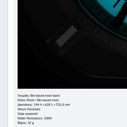
Λουράκι: Bio-based resin band
Κάσα: Resin / Bio-based resin
Διαστάσεις: Υ44.4 × Δ39.1 × Π11.6 mm
Shock Resistant
Solar powered
Water Resistance: 100M
Βάρος: 32 g