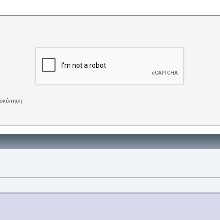
πισκόπηση