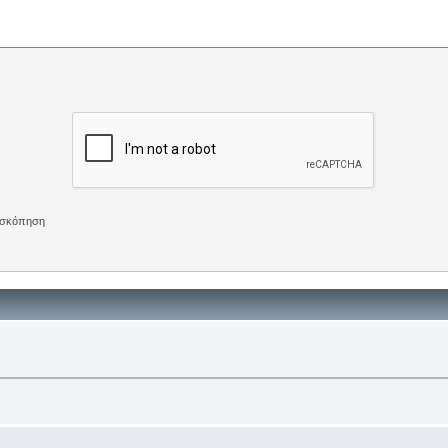
πισκόπηση