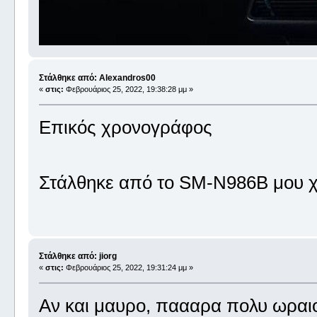
Στάλθηκε από: Alexandros00
«
στις:
Φεβρουάριος 25, 2022, 19:38:28 μμ »
Επικός χρονογράφος
Στάλθηκε από το SM-N986B μου χ
Στάλθηκε από: jiorg
«
στις:
Φεβρουάριος 25, 2022, 19:31:24 μμ »
Αν και μαυρο, παααρα πολυ ωραιο!