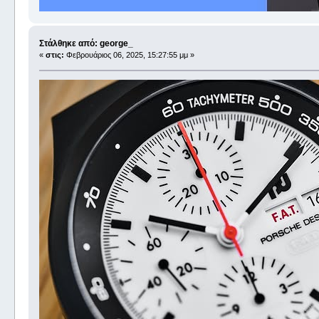
Στάλθηκε από: george_
«
στις:
Φεβρουάριος 06, 2025, 15:27:55 μμ »