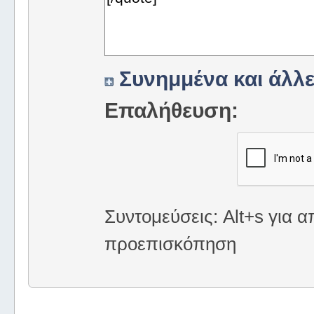
Συνημμένα και άλλε
Επαλήθευση:
Συντομεύσεις: Alt+s για α
προεπισκόπηση