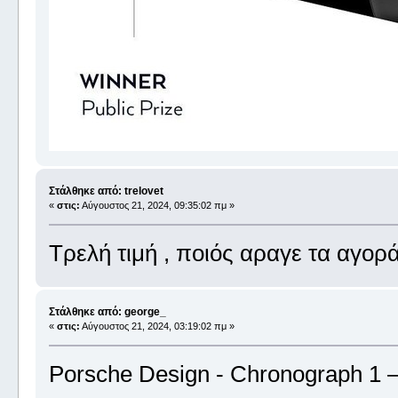
Στάλθηκε από: trelovet
«
στις:
Αύγουστος 21, 2024, 09:35:02 πμ »
Τρελή τιμή , ποιός αραγε τα αγορά
Στάλθηκε από: george_
«
στις:
Αύγουστος 21, 2024, 03:19:02 πμ »
Porsche Design - Chronograph 1 –