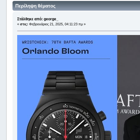
Περίληψη θέματος
Στάλθηκε από: george_
«
στις:
Φεβρουάριος 21, 2025, 04:11:23 πμ »