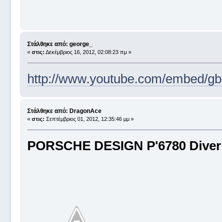
Στάλθηκε από: george_
«
στις:
Δεκέμβριος 16, 2012, 02:08:23 πμ »
http://www.youtube.com/embed/g
Στάλθηκε από: DragonAce
«
στις:
Σεπτέμβριος 01, 2012, 12:35:46 μμ »
PORSCHE DESIGN P'6780 Dive