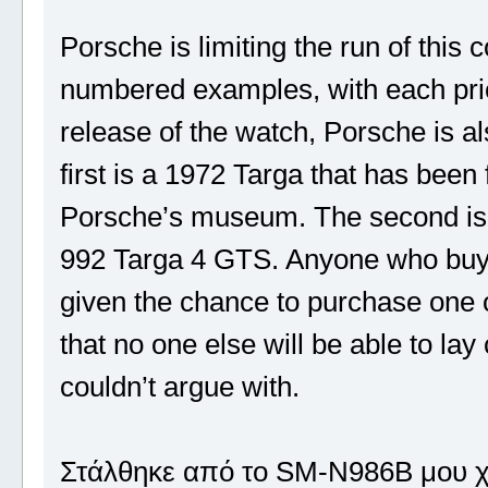
Porsche is limiting the run of thi
numbered examples, with each pric
release of the watch, Porsche is al
first is a 1972 Targa that has been 
Porsche’s museum. The second is
992 Targa 4 GTS. Anyone who buys 
given the chance to purchase one o
that no one else will be able to lay
couldn’t argue with.
Στάλθηκε από το SM-N986B μου χ