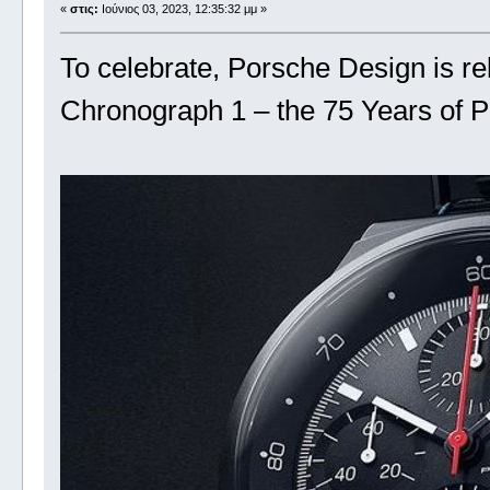
«
στις:
Ιούνιος 03, 2023, 12:35:32 μμ »
To celebrate, Porsche Design is re
Chronograph 1 – the 75 Years of P