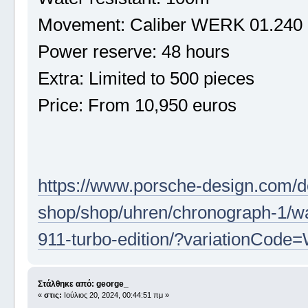
Movement: Caliber WERK 01.240
Power reserve: 48 hours
Extra: Limited to 500 pieces
Price: From 10,950 euros
https://www.porsche-design.com/d
shop/shop/uhren/chronograph-1/w
911-turbo-edition/?variationCo
Στάλθηκε από: george_
«
στις:
Ιούλιος 20, 2024, 00:44:51 πμ »