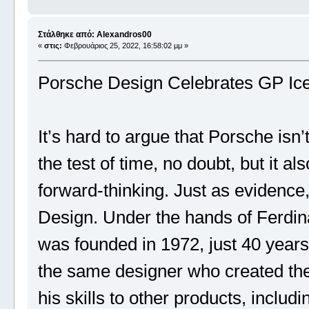
Στάλθηκε από: Alexandros00
«
στις:
Φεβρουάριος 25, 2022, 16:58:02 μμ »
Porsche Design Celebrates GP Ice
It’s hard to argue that Porsche isn’t
the test of time, no doubt, but it a
forward-thinking. Just as evidence
Design. Under the hands of Ferdi
was founded in 1972, just 40 years 
the same designer who created the 
his skills to other products, inclu