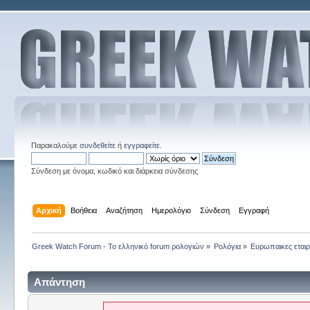
Παρακαλούμε
συνδεθείτε
ή
εγγραφείτε
.
Σύνδεση με όνομα, κωδικό και διάρκεια σύνδεσης
Αρχική
Βοήθεια
Αναζήτηση
Ημερολόγιο
Σύνδεση
Εγγραφή
Greek Watch Forum - Το ελληνικό forum ρολογιών
»
Ρολόγια
»
Ευρωπαικες εταιρ
Απάντηση