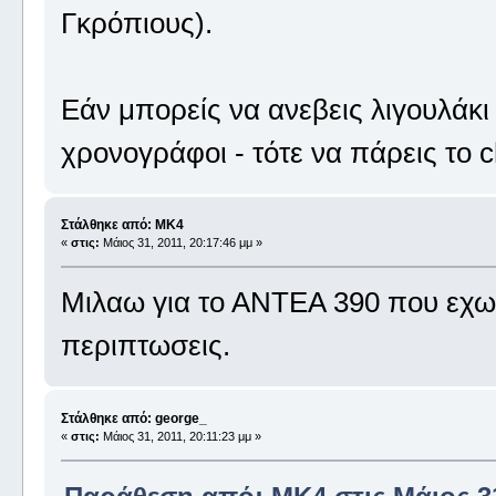
Γκρόπιους).
Εάν μπορείς να ανεβεις λιγουλάκι 
χρονογράφοι - τότε να πάρεις το 
Στάλθηκε από: MK4
«
στις:
Μάιος 31, 2011, 20:17:46 μμ »
Μιλαω για το ΑΝΤΕΑ 390 που εχω 
περιπτωσεις.
Στάλθηκε από: george_
«
στις:
Μάιος 31, 2011, 20:11:23 μμ »