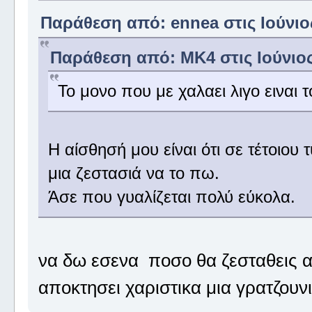
Παράθεση από: ennea στις Ιούνιος
Παράθεση από: MK4 στις Ιούνιος 
Το μονο που με χαλαει λιγο ειναι το
Η αίσθησή μου είναι ότι σε τέτοιου τ
μια ζεστασιά να το πω.
Άσε που γυαλίζεται πολύ εύκολα.
να δω εσενα ποσο θα ζεσταθεις α
αποκτησει χαριστικα μια γρατζουνι