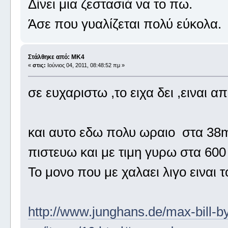
Δίνει μια ζεστασιά να το πω.
Άσε που γυαλίζεται πολύ εύκολα.
Στάλθηκε από: MK4
«
στις:
Ιούνιος 04, 2011, 08:48:52 πμ »
σε ευχαριστω ,το ειχα δει ,ειναι α
και αυτο εδω πολυ ωραιο στα 38m
πιστευω και με τιμη γυρω στα 600 
Το μονο που με χαλαει λιγο ειναι το
http://www.junghans.de/max-bill-by