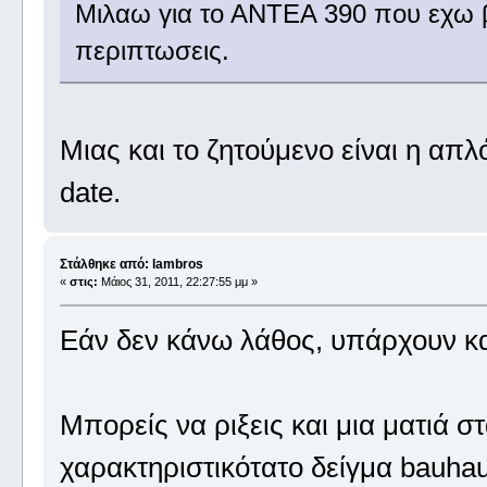
Μιλαω για το ΑΝΤΕΑ 390 που εχω β
περιπτωσεις.
Μιας και το ζητούμενο είναι η απ
date.
Στάλθηκε από: lambros
«
στις:
Μάιος 31, 2011, 22:27:55 μμ »
Εάν δεν κάνω λάθος, υπάρχουν κ
Μπορείς να ριξεις και μια ματιά στα
χαρακτηριστικότατο δείγμα bauhau