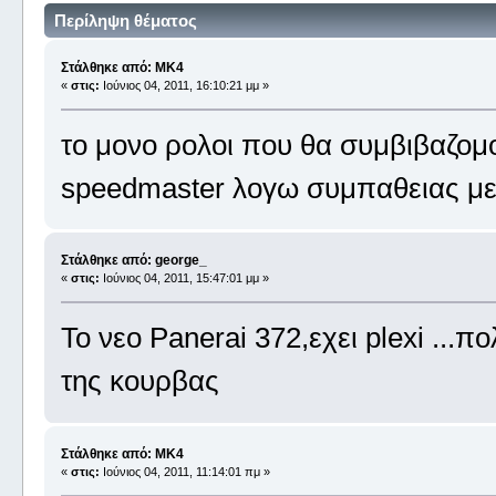
Περίληψη θέματος
Στάλθηκε από: MK4
«
στις:
Ιούνιος 04, 2011, 16:10:21 μμ »
το μονο ρολοι που θα συμβιβαζομο
speedmaster λογω συμπαθειας μ
Στάλθηκε από: george_
«
στις:
Ιούνιος 04, 2011, 15:47:01 μμ »
Το νεο Panerai 372,εχει plexi ...π
της κουρβας
Στάλθηκε από: MK4
«
στις:
Ιούνιος 04, 2011, 11:14:01 πμ »