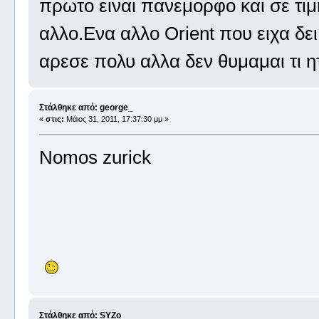
πρωτο ειναι πανεμορφο και σε τιμ
αλλο.Ενα αλλο Οrient που ειχα δε
αρεσε πολυ αλλα δεν θυμαμαι τι ητα
Στάλθηκε από: george_
«
στις:
Μάιος 31, 2011, 17:37:30 μμ »
Nomos zurick
Στάλθηκε από: SYZo