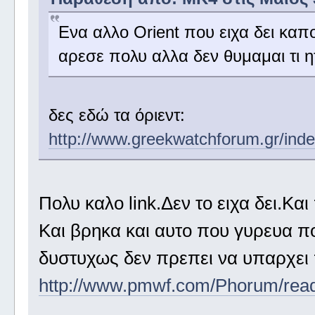
Ενα αλλο Οrient που ειχα δει καπ
αρεσε πολυ αλλα δεν θυμαμαι τι ητα
δες εδώ τα όριεντ:
http://www.greekwatchforum.gr/ind
Πολυ καλο link.Δεν το ειχα δει.Κα
Και βρηκα και αυτο που γυρευα π
δυστυχως δεν πρεπει να υπαρχει π
http://www.pmwf.com/Phorum/re