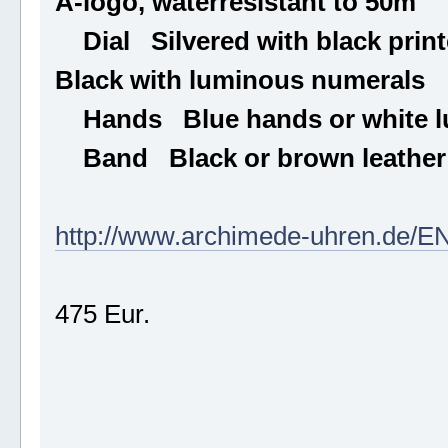
A-logo, waterresistant to 50m
Dial Silvered with black print
Black with luminous numerals
Hands Blue hands or white l
Band Black or brown leather 
http://www.archimede-uhren.de/E
475 Eur.