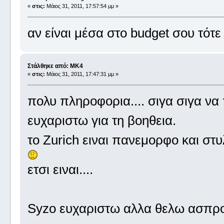
«
στις:
Μάιος 31, 2011, 17:57:54 μμ »
αν είναι μέσα στο budget σου τό
Στάλθηκε από: MK4
«
στις:
Μάιος 31, 2011, 17:47:31 μμ »
πολυ πληροφορια.... σιγα σιγα να
ευχαριστω για τη βοηθεια.
το Zurich ειναι πανεμορφο και στυ
ετσι ειναι....
Syzo ευχαριστω αλλα θελω ασπρο 