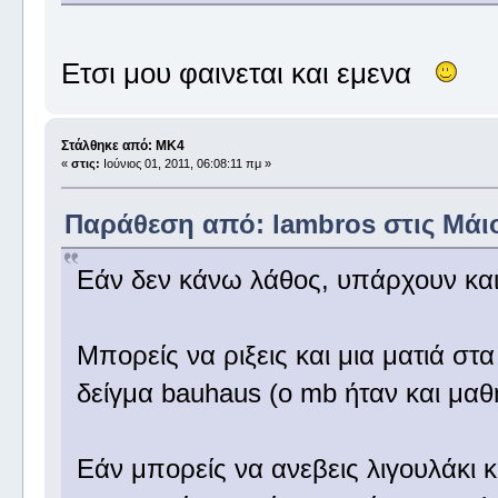
Ετσι μου φαινεται και εμενα
Στάλθηκε από: MK4
«
στις:
Ιούνιος 01, 2011, 06:08:11 πμ »
Παράθεση από: lambros στις Μάιος
Εάν δεν κάνω λάθος, υπάρχουν κα
Μπορείς να ριξεις και μια ματιά στα
δείγμα bauhaus (ο mb ήταν και μαθ
Εάν μπορείς να ανεβεις λιγουλάκι κα