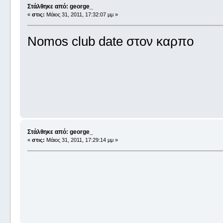
Στάλθηκε από: george_
«
στις:
Μάιος 31, 2011, 17:32:07 μμ »
Nomos club date στον καρπο
Στάλθηκε από: george_
«
στις:
Μάιος 31, 2011, 17:29:14 μμ »