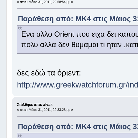
«
στις:
Μάιος 31, 2011, 22:58:54 μμ »
Παράθεση από: MK4 στις Μάιος 31,
Ενα αλλο Οrient που ειχα δει καπο
πολυ αλλα δεν θυμαμαι τι ηταν ,κατι 
δες εδώ τα όριεντ:
http://www.greekwatchforum.gr/in
Στάλθηκε από: alvas
«
στις:
Μάιος 31, 2011, 22:33:26 μμ »
Παράθεση από: MK4 στις Μάιος 31,