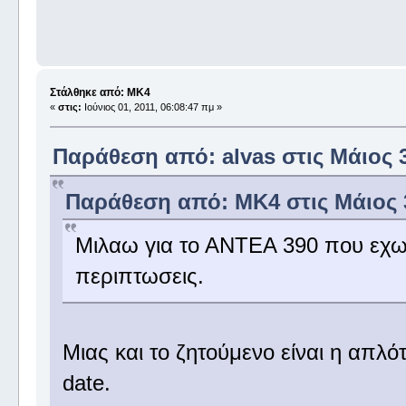
Στάλθηκε από: MK4
«
στις:
Ιούνιος 01, 2011, 06:08:47 πμ »
Παράθεση από: alvas στις Μάιος 3
Παράθεση από: MK4 στις Μάιος 3
Μιλαω για το ΑΝΤΕΑ 390 που εχω 
περιπτωσεις.
Μιας και το ζητούμενο είναι η απλ
date.