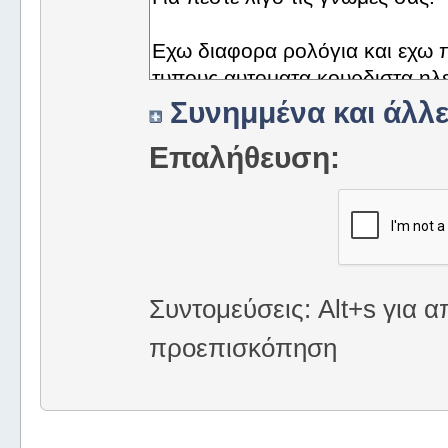
Συνημμένα και άλλε
Επαλήθευση:
Συντομεύσεις: Alt+s για α
προεπισκόπηση