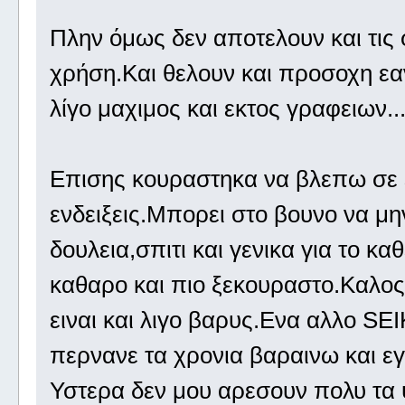
Πλην όμως δεν αποτελουν και τις 
χρήση.Και θελουν και προσοχη εαν
λίγο μαχιμος και εκτος γραφειων..
Επισης κουραστηκα να βλεπω σε ε
ενδειξεις.Μπορει στο βουνο να μη
δουλεια,σπιτι και γενικα για το κ
καθαρο και πιο ξεκουραστο.Καλο
ειναι και λιγο βαρυς.Ενα αλλο S
περνανε τα χρονια βαραινω και εγω
Υστερα δεν μου αρεσουν πολυ τα ψ