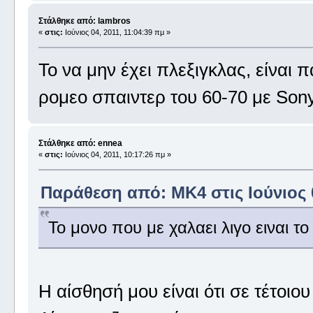
Στάλθηκε από: lambros
«
στις:
Ιούνιος 04, 2011, 11:04:39 πμ »
Το να μην έχει πλεξιγκλας, είναι
ρομεο σπαιντερ του 60-70 με So
Στάλθηκε από: ennea
«
στις:
Ιούνιος 04, 2011, 10:17:26 πμ »
Παράθεση από: MK4 στις Ιούνιος 0
Το μονο που με χαλαει λιγο ειναι το p
Η αίσθησή μου είναι ότι σε τέτοιου