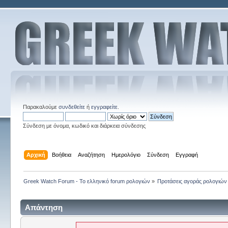
Παρακαλούμε
συνδεθείτε
ή
εγγραφείτε
.
Σύνδεση με όνομα, κωδικό και διάρκεια σύνδεσης
Αρχική
Βοήθεια
Αναζήτηση
Ημερολόγιο
Σύνδεση
Εγγραφή
Greek Watch Forum - Το ελληνικό forum ρολογιών
»
Προτάσεις αγοράς ρολογιών
Απάντηση