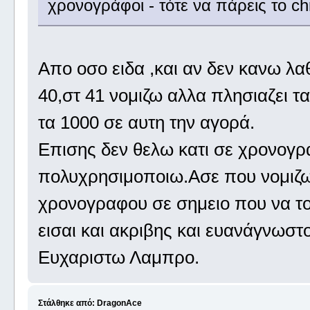
χρονογράφοι - τότε να πάρεις το c
Απο οσο ειδα ,και αν δεν κανω λα
40,στ 41 νομιζω αλλα πλησιαζει 
τα 1000 σε αυτη την αγορά.
Επισης δεν θελω κατι σε χρονογρα
πολυχρησιμοποιω.Ασε που νομιζω 
χρονογραφου σε σημειο που να το
εισαι και ακριβης και ευανάγνωστο
Ευχαριστω Λαμπρο.
Στάλθηκε από: DragonAce