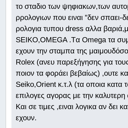
το σταδιο των ψηφιακων,των αυτο
ρρολογιων που ειναι "δεν σπαει-δ
ρολογια τυπου dress αλλα βαριά,
SEIKO,OMEGA .Tα Omega τα συμπα
εχουν την σταμπα της μαιμουδόσο
Rolex (ανευ παρεξήγησης για τους
ποιον τα φοράει βεβαίως) ,ουτε κ
Seiko,Orient κ.τ.λ (τα οποια κατα
επιλογες αγορας με την καλυτερη 
Και σε τιμες ,ειναι λογικα αν δει κα
εχουν.