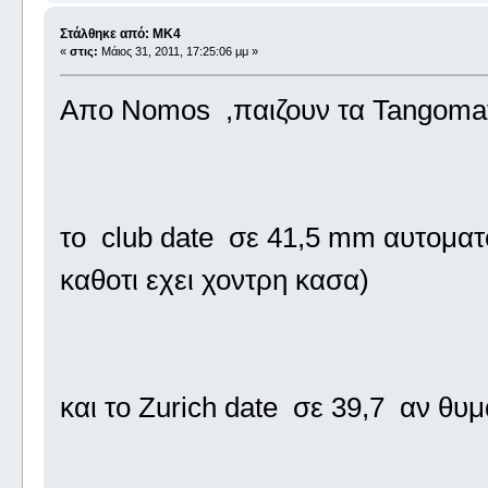
Στάλθηκε από: MK4
«
στις:
Μάιος 31, 2011, 17:25:06 μμ »
Απο Nomos ,παιζουν τα Tangoma
το club date σε 41,5 mm αυτοματο
καθοτι εχει χοντρη κασα)
και το Zurich date σε 39,7 αν θυ