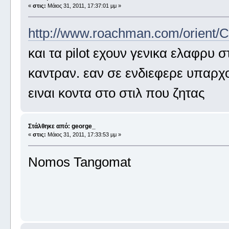
«
στις:
Μάιος 31, 2011, 17:37:01 μμ »
http://www.roachman.com/orient
και τα pilot εχουν γενικα ελαφρυ στ
καντραν. εαν σε ενδιεφερε υπαρχ
ειναι κοντα στο στιλ που ζητας
Στάλθηκε από: george_
«
στις:
Μάιος 31, 2011, 17:33:53 μμ »
Nomos Tangomat