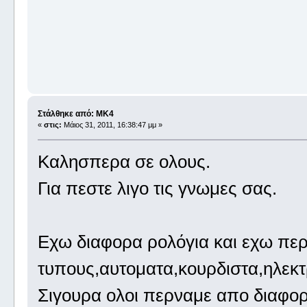
Στάλθηκε από: MK4
«
στις:
Μάιος 31, 2011, 16:38:47 μμ »
Καλησπερα σε ολους.
Για πεστε λιγο τις γνωμες σας.
Εχω διαφορα ρολόγια και εχω περ
τυπους,αυτοματα,κουρδιστα,ηλεκτρ
Σιγουρα ολοι περναμε απο διαφορ