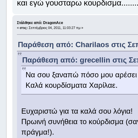
και εγώ γουσταρω κουρδισμα.......
Στάλθηκε από: DragonAce
«
στις:
Σεπτέμβριος 04, 2011, 11:03:27 πμ »
Παράθεση από: Charilaos στις Σεπ
Παράθεση από: grecellin στις Σε
Να σου ξαναπώ πόσο μου αρέσει 
Καλά κουρδίσματα Χαρίλαε.
Ευχαριστώ για τα καλά σου λόγια!
Πρωινή συνήθεια το κούρδισμα (σα
πράγμα!).