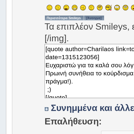
Περισσότερα Smileys
[Άνοιγμα]
Τα επιπλέον Smileys, ε
[/img].
Συνημμένα και άλλε
Επαλήθευση: