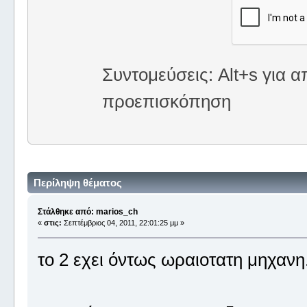
Συντομεύσεις: Alt+s για α
προεπισκόπηση
Περίληψη θέματος
Στάλθηκε από: marios_ch
«
στις:
Σεπτέμβριος 04, 2011, 22:01:25 μμ »
το 2 εχει όντως ωραιοτατη μηχανη.