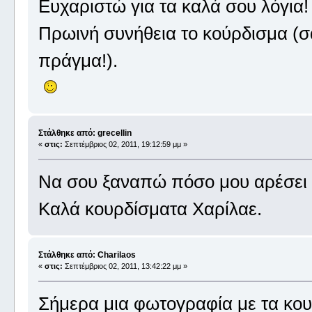
Ευχαριστώ για τα καλά σου λόγια!
Πρωινή συνήθεια το κούρδισμα (σ
πράγμα!).
Στάλθηκε από: grecellin
«
στις:
Σεπτέμβριος 02, 2011, 19:12:59 μμ »
Να σου ξαναπώ πόσο μου αρέσει 
Καλά κουρδίσματα Χαρίλαε.
Στάλθηκε από: Charilaos
«
στις:
Σεπτέμβριος 02, 2011, 13:42:22 μμ »
Σήμερα μια φωτογραφία με τα κου