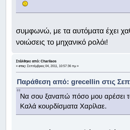
συμφωνώ, με τα αυτόματα έχει χα
νοιώσεις το μηχανικό ρολόι!
Στάλθηκε από: Charilaos
«
στις:
Σεπτέμβριος 04, 2011, 10:57:36 πμ »
Παράθεση από: grecellin στις Σεπτ
Να σου ξαναπώ πόσο μου αρέσει τ
Καλά κουρδίσματα Χαρίλαε.