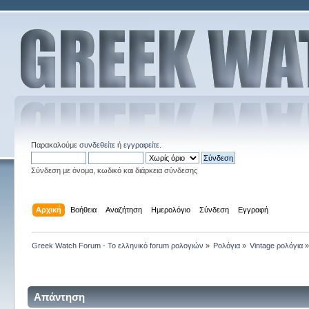
Παρακαλούμε
συνδεθείτε
ή
εγγραφείτε
.
Σύνδεση με όνομα, κωδικό και διάρκεια σύνδεσης
Αρχική
Βοήθεια
Αναζήτηση
Ημερολόγιο
Σύνδεση
Εγγραφή
Greek Watch Forum - Το ελληνικό forum ρολογιών
»
Ρολόγια
»
Vintage ρολόγια
Απάντηση