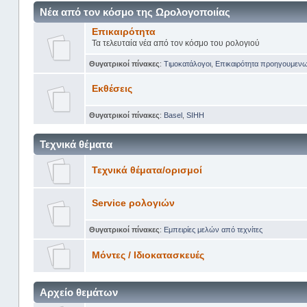
Νέα από τον κόσμο της Ωρολογοποιίας
Επικαιρότητα
Τα τελευταία νέα από τον κόσμο του ρολογιού
Θυγατρικοί πίνακες
:
Tιμοκατάλογοι
,
Επικαιρότητα προηγουμεν
Εκθέσεις
Θυγατρικοί πίνακες
:
Basel
,
SIHH
Τεχνικά θέματα
Τεχνικά θέματα/ορισμοί
Service ρολογιών
Θυγατρικοί πίνακες
:
Εμπειρίες μελών από τεχνίτες
Μόντες / Ιδιοκατασκευές
Αρχείο θεμάτων