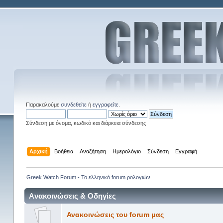
Παρακαλούμε
συνδεθείτε
ή
εγγραφείτε
.
Σύνδεση με όνομα, κωδικό και διάρκεια σύνδεσης
Αρχική
Βοήθεια
Αναζήτηση
Ημερολόγιο
Σύνδεση
Εγγραφή
Greek Watch Forum - Το ελληνικό forum ρολογιών
Aνακοινώσεις & Οδηγίες
Ανακοινώσεις του forum μας