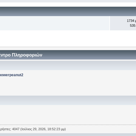
1734 
535
Κέντρο Πληροφοριών
powerpeanut2
ρήστες: 4047 (Ιούλιος 29, 2026, 18:52:23 μμ)