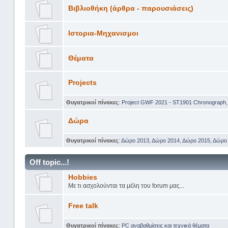
Βιβλιοθήκη (άρθρα - παρουσιάσεις)
Ιστορια-Μηχανισμοι
Θέματα
Projects
Θυγατρικοί πίνακες
:
Project GWF 2021 - ST1901 Chronograph
Δώρα
Θυγατρικοί πίνακες
:
Δώρο 2013
,
Δώρο 2014
,
Δώρο 2015
,
Δώρο
Off topic...!
Hobbies
Με τι ασχολούνται τα μέλη του forum μας...
Free talk
Θυγατρικοί πίνακες
:
PC αναβαθμίσεις και τεχνικά θέματα