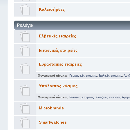
Καλωσήρθες
Ρολόγια
Ελβετικές εταιρείες
Ιαπωνικές εταιρείες
Ευρωπαικες εταιρειες
Θυγατρικοί πίνακες
:
Γερμανικές εταιρείες
,
Ιταλικές εταιρείες
,
Αγγλ
Υπόλοιπος κόσμος
Θυγατρικοί πίνακες
:
Ρωσικές εταιρείες
,
Κινεζικές εταιρείες
,
Αμερι
Microbrands
Smartwatches