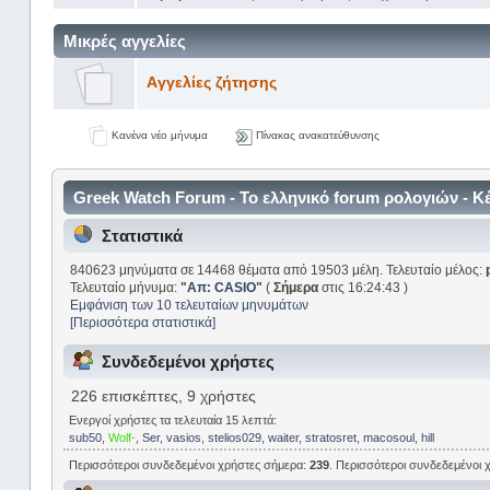
Mικρές αγγελίες
Aγγελίες ζήτησης
Κανένα νέο μήνυμα
Πίνακας ανακατεύθυνσης
Greek Watch Forum - Το ελληνικό forum ρολογιών - 
Στατιστικά
840623 μηνύματα σε 14468 θέματα από 19503 μέλη. Τελευταίο μέλος:
Τελευταίο μήνυμα:
"
Απ: CASIO
"
(
Σήμερα
στις 16:24:43 )
Εμφάνιση των 10 τελευταίων μηνυμάτων
[Περισσότερα στατιστικά]
Συνδεδεμένοι χρήστες
226 επισκέπτες, 9 χρήστες
Ενεργοί χρήστες τα τελευταία 15 λεπτά:
sub50
,
Wolf-
,
Ser
,
vasios
,
stelios029
,
waiter
,
stratosret
,
macosoul
,
hill
Περισσότεροι συνδεδεμένοι χρήστες σήμερα:
239
. Περισσότεροι συνδεδεμένοι χ