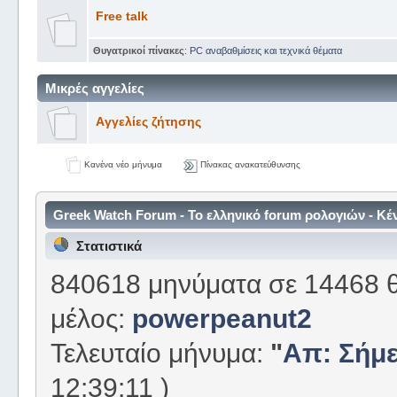
Free talk
Θυγατρικοί πίνακες
:
PC αναβαθμίσεις και τεχνικά θέματα
Mικρές αγγελίες
Aγγελίες ζήτησης
Κανένα νέο μήνυμα
Πίνακας ανακατεύθυνσης
Greek Watch Forum - Το ελληνικό forum ρολογιών - Κ
Στατιστικά
840618 μηνύματα σε 14468 θ
μέλος:
powerpeanut2
Τελευταίο μήνυμα:
"
Απ: Σήμε
12:39:11 )