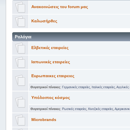
Ανακοινώσεις του forum μας
Καλωσήρθες
Ρολόγια
Ελβετικές εταιρείες
Ιαπωνικές εταιρείες
Ευρωπαικες εταιρειες
Θυγατρικοί πίνακες
:
Γερμανικές εταιρείες
,
Ιταλικές εταιρείες
,
Αγγλικές 
Υπόλοιπος κόσμος
Θυγατρικοί πίνακες
:
Ρωσικές εταιρείες
,
Κινεζικές εταιρείες
,
Αμερικανικέ
Microbrands