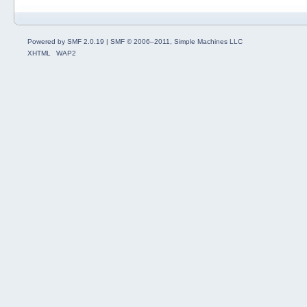
Powered by SMF 2.0.19
|
SMF © 2006–2011, Simple Machines LLC
XHTML
WAP2