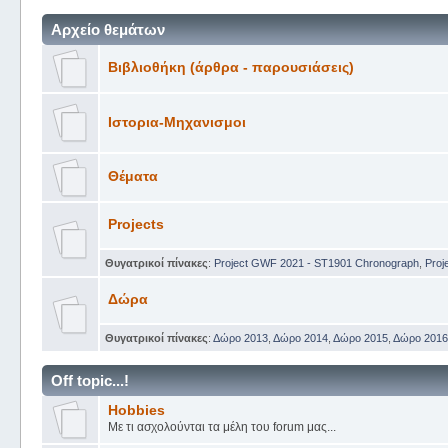
Αρχείο θεμάτων
Βιβλιοθήκη (άρθρα - παρουσιάσεις)
Ιστορια-Μηχανισμοι
Θέματα
Projects
Θυγατρικοί πίνακες
:
Project GWF 2021 - ST1901 Chronograph
,
Proj
Δώρα
Θυγατρικοί πίνακες
:
Δώρο 2013
,
Δώρο 2014
,
Δώρο 2015
,
Δώρο 2016
Off topic...!
Hobbies
Με τι ασχολούνται τα μέλη του forum μας...