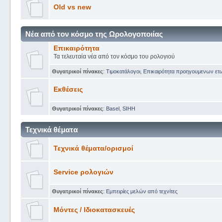
Old vs new
Νέα από τον κόσμο της Ωρολογοποιίας
Επικαιρότητα
Τα τελευταία νέα από τον κόσμο του ρολογιού
Θυγατρικοί πίνακες
:
Tιμοκατάλογοι
,
Επικαιρότητα προηγουμενων ετ
Εκθέσεις
Θυγατρικοί πίνακες
:
Basel
,
SIHH
Τεχνικά θέματα
Τεχνικά θέματα/ορισμοί
Service ρολογιών
Θυγατρικοί πίνακες
:
Εμπειρίες μελών από τεχνίτες
Μόντες / Ιδιοκατασκευές