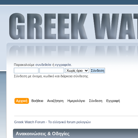
Παρακαλούμε
συνδεθείτε
ή
εγγραφείτε
.
Σύνδεση με όνομα, κωδικό και διάρκεια σύνδεσης
Αρχική
Βοήθεια
Αναζήτηση
Ημερολόγιο
Σύνδεση
Εγγραφή
Greek Watch Forum - Το ελληνικό forum ρολογιών
Aνακοινώσεις & Οδηγίες