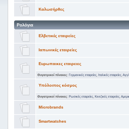
Καλωσήρθες
Ρολόγια
Ελβετικές εταιρείες
Ιαπωνικές εταιρείες
Ευρωπαικες εταιρειες
Θυγατρικοί πίνακες
:
Γερμανικές εταιρείες
,
Ιταλικές εταιρείες
,
Αγγλ
Υπόλοιπος κόσμος
Θυγατρικοί πίνακες
:
Ρωσικές εταιρείες
,
Κινεζικές εταιρείες
,
Αμερι
Microbrands
Smartwatches