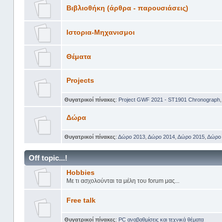
Βιβλιοθήκη (άρθρα - παρουσιάσεις)
Ιστορια-Μηχανισμοι
Θέματα
Projects
Θυγατρικοί πίνακες
:
Project GWF 2021 - ST1901 Chronograph
Δώρα
Θυγατρικοί πίνακες
:
Δώρο 2013
,
Δώρο 2014
,
Δώρο 2015
,
Δώρο
Off topic...!
Hobbies
Με τι ασχολούνται τα μέλη του forum μας...
Free talk
Θυγατρικοί πίνακες
:
PC αναβαθμίσεις και τεχνικά θέματα