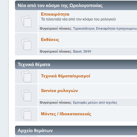
Νέα από τον κόσμο της Ωρολογοποιίας
Επικαιρότητα
Τα τελευταία νέα από τον κόσμο του ρολογιού
Θυγατρικοί πίνακες
:
Tιμοκατάλογοι
,
Επικαιρότητα προηγουμεν
Εκθέσεις
Θυγατρικοί πίνακες
:
Basel
,
SIHH
Τεχνικά θέματα
Τεχνικά θέματα/ορισμοί
Service ρολογιών
Θυγατρικοί πίνακες
:
Εμπειρίες μελών από τεχνίτες
Μόντες / Ιδιοκατασκευές
Αρχείο θεμάτων