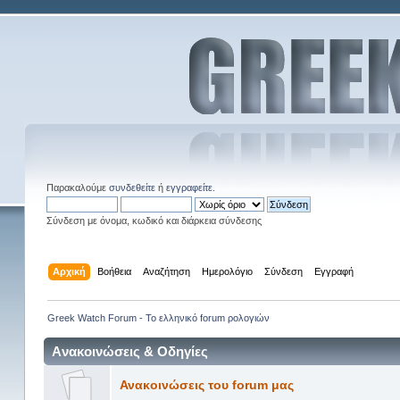
Παρακαλούμε
συνδεθείτε
ή
εγγραφείτε
.
Σύνδεση με όνομα, κωδικό και διάρκεια σύνδεσης
Αρχική
Βοήθεια
Αναζήτηση
Ημερολόγιο
Σύνδεση
Εγγραφή
Greek Watch Forum - Το ελληνικό forum ρολογιών
Aνακοινώσεις & Οδηγίες
Ανακοινώσεις του forum μας