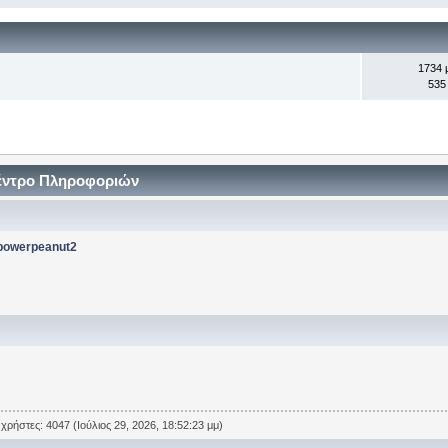
1734 
535
Κέντρο Πληροφοριών
powerpeanut2
χρήστες: 4047 (Ιούλιος 29, 2026, 18:52:23 μμ)